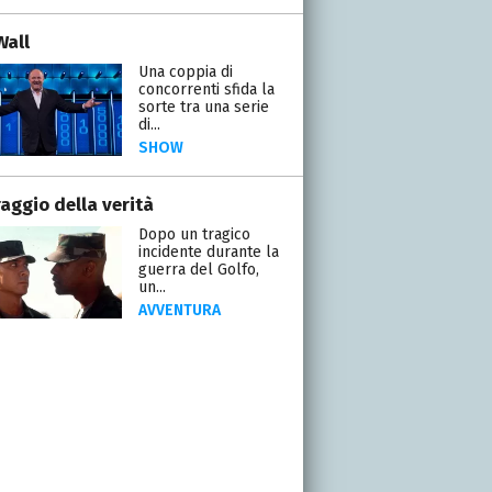
Wall
Una coppia di
concorrenti sfida la
sorte tra una serie
di...
SHOW
raggio della verità
Dopo un tragico
incidente durante la
guerra del Golfo,
un...
AVVENTURA