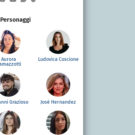
Personaggi
Aurora
Ludovica Coscione
amazzotti
anni Grazioso
José Hernandez