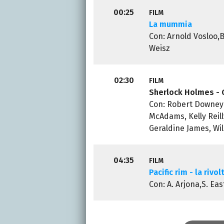
00:25
FILM
La mummia
Con: Arnold Vosloo,
Weisz
02:30
FILM
Sherlock Holmes - 
Con: Robert Downey 
McAdams, Kelly Reill
Geraldine James, Wil
04:35
FILM
Pacific rim - la rivol
Con: A. Arjona,S. Ea