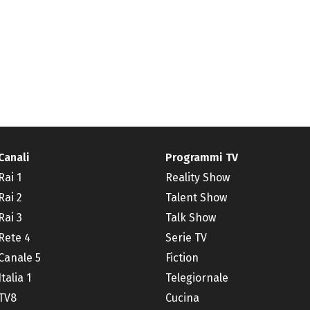
Canali
Programmi TV
Rai 1
Reality Show
Rai 2
Talent Show
Rai 3
Talk Show
Rete 4
Serie TV
Canale 5
Fiction
Italia 1
Telegiornale
TV8
Cucina