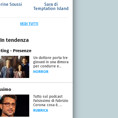
rine Soussi
Sara di
Temptation Island
VEDI TUTTI
In tendenza
ting - Presenze
Un dottore porta tre
giovani in una dimora
per condurre e...
HORROR
issimo
Tutto sul podcast
Falsissimo di Fabrizio
Corona: cosa è, ...
RUBRICA