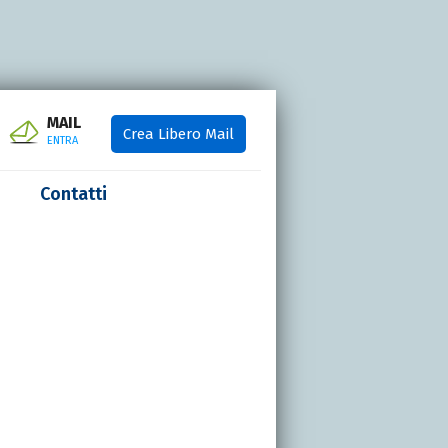
MAIL
Crea Libero Mail
ENTRA
Contatti