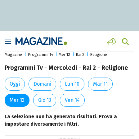
Magazine
Programmi Tv
Mer 12
Rai 2
Religione
Programmi Tv - Mercoledi - Rai 2 - Religione
Oggi
Domani
Lun 10
Mar 11
Mer 12
Gio 13
Ven 14
La selezione non ha generato risultati. Prova a
impostare diversamente i filtri.