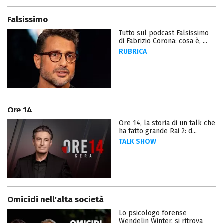
Falsissimo
Tutto sul podcast Falsissimo
di Fabrizio Corona: cosa è, ...
RUBRICA
Ore 14
Ore 14, la storia di un talk che
ha fatto grande Rai 2: d...
TALK SHOW
Omicidi nell'alta società
Lo psicologo forense
Wendelin Winter, si ritrova