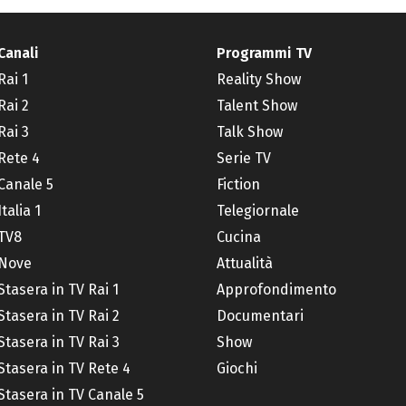
Canali
Programmi TV
Rai 1
Reality Show
Rai 2
Talent Show
Rai 3
Talk Show
Rete 4
Serie TV
Canale 5
Fiction
Italia 1
Telegiornale
TV8
Cucina
Nove
Attualità
Stasera in TV Rai 1
Approfondimento
Stasera in TV Rai 2
Documentari
Stasera in TV Rai 3
Show
Stasera in TV Rete 4
Giochi
Stasera in TV Canale 5