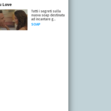
ou Love
Tutti i segreti sulla
nuova soap destinata
ad incantare g...
SOAP