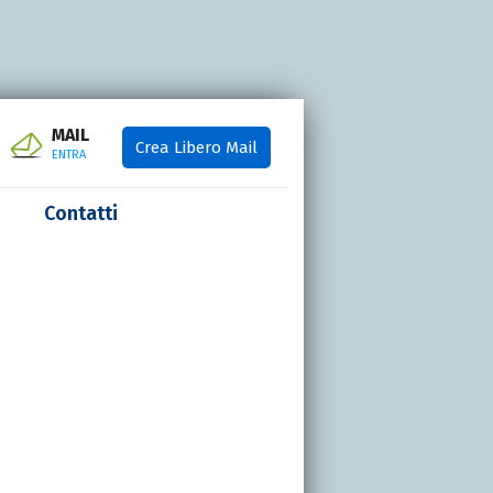
MAIL
Crea Libero Mail
ENTRA
Contatti