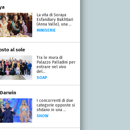
ya
La vita di Soraya
Esfandiary Bakhtiari
(Anna Valle), una ...
MINISERIE
osto al sole
Tra le mura di
Palazzo Palladini per
entrare nel vivo
del...
SOAP
 Darwin
I concorrenti di due
categorie opposte si
sfidano in una ...
SHOW