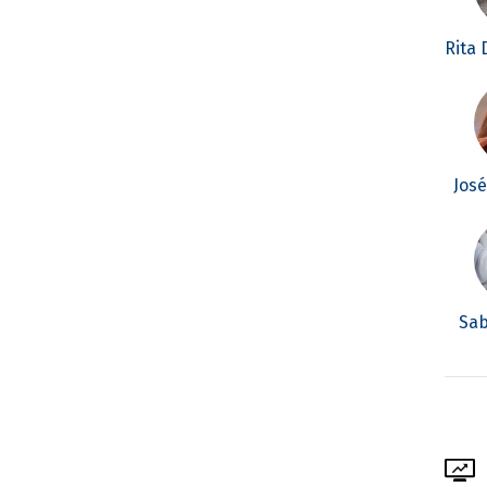
Rita
Jos
Sab