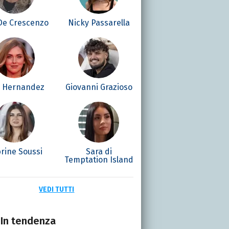
 De Crescenzo
Nicky Passarella
é Hernandez
Giovanni Grazioso
rine Soussi
Sara di
Temptation Island
VEDI TUTTI
In tendenza