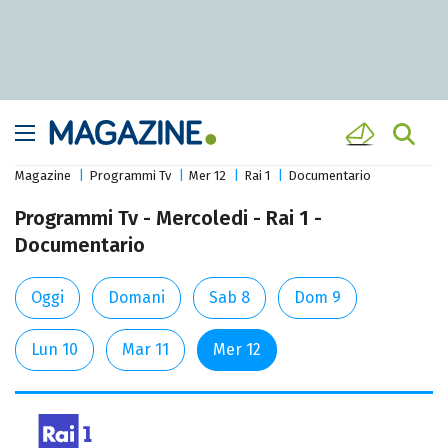
Magazine
Programmi Tv
Mer 12
Rai 1
Documentario
Programmi Tv - Mercoledi - Rai 1 -
Documentario
Oggi
Domani
Sab 8
Dom 9
Lun 10
Mar 11
Mer 12