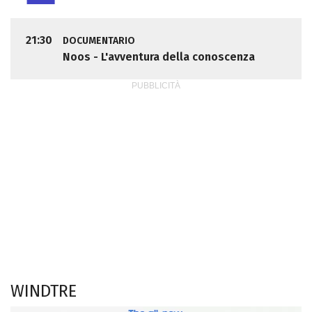
21:30
DOCUMENTARIO
Noos - L'avventura della conoscenza
WINDTRE