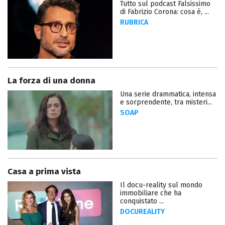
Tutto sul podcast Falsissimo
di Fabrizio Corona: cosa è, ...
RUBRICA
La forza di una donna
Una serie drammatica, intensa
e sorprendente, tra misteri...
SOAP
Casa a prima vista
Il docu-reality sul mondo
immobiliare che ha
conquistato ...
DOCUREALITY