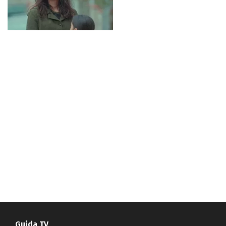
Guida TV