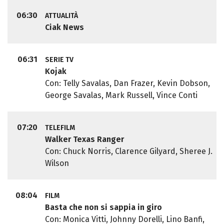
06:30
ATTUALITÀ
Ciak News
06:31
SERIE TV
Kojak
Con: Telly Savalas, Dan Frazer, Kevin Dobson,
George Savalas, Mark Russell, Vince Conti
07:20
TELEFILM
Walker Texas Ranger
Con: Chuck Norris, Clarence Gilyard, Sheree J.
Wilson
08:04
FILM
Basta che non si sappia in giro
Con: Monica Vitti, Johnny Dorelli, Lino Banfi,