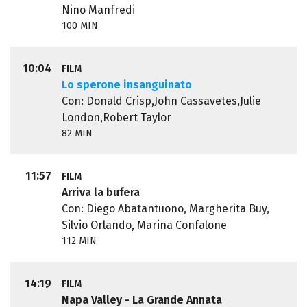
Nino Manfredi
100 MIN
10:04
FILM
Lo sperone insanguinato
Con: Donald Crisp,John Cassavetes,Julie
London,Robert Taylor
82 MIN
11:57
FILM
Arriva la bufera
Con: Diego Abatantuono, Margherita Buy,
Silvio Orlando, Marina Confalone
112 MIN
14:19
FILM
Napa Valley - La Grande Annata