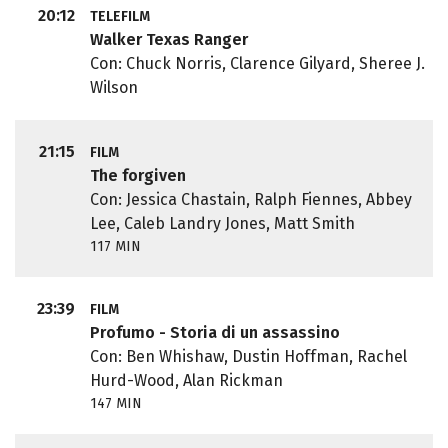
20:12
TELEFILM
Walker Texas Ranger
Con: Chuck Norris, Clarence Gilyard, Sheree J.
Wilson
21:15
FILM
The forgiven
Con: Jessica Chastain, Ralph Fiennes, Abbey
Lee, Caleb Landry Jones, Matt Smith
117 MIN
23:39
FILM
Profumo - Storia di un assassino
Con: Ben Whishaw, Dustin Hoffman, Rachel
Hurd-Wood, Alan Rickman
147 MIN