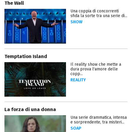
The Wall
Una coppia di concorrenti
sfida la sorte tra una serie di...
SHOW
Temptation Island
Il reality show che mette a
dura prova l'amore delle
copp...
REALITY
La forza di una donna
Una serie drammatica, intensa
e sorprendente, tra misteri...
SOAP