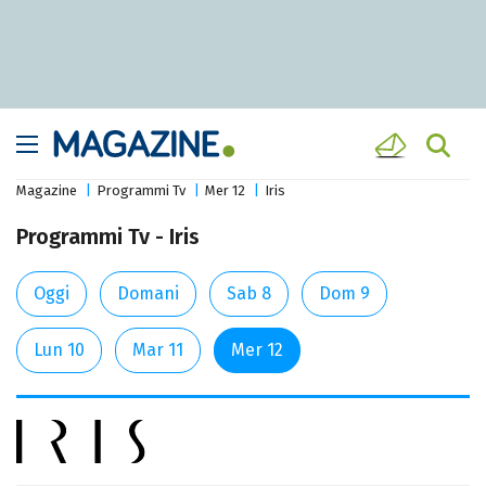
Magazine
Programmi Tv
Mer 12
Iris
Programmi Tv - Iris
Oggi
Domani
Sab 8
Dom 9
Lun 10
Mar 11
Mer 12