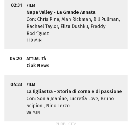
02:31
FILM
Napa Valley - La Grande Annata
Con: Chris Pine, Alan Rickman, Bill Pullman,
Rachael Taylor, Eliza Dushku, Freddy
Rodríguez
110 MIN
04:20
ATTUALITÀ
Ciak News
04:23
FILM
La figliastra - Storia di corna e di passione
Con: Sonia Jeanine, Lucretia Love, Bruno
Scipioni, Nino Terzo
88 MIN