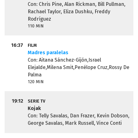
Con: Chris Pine, Alan Rickman, Bill Pullman,
Rachael Taylor, Eliza Dushku, Freddy
Rodríguez
110 MIN
16:37
FILM
Madres paralelas
Con: Aitana Sánchez-Gijón,Israel
Elejalde,Milena Smit,Penélope Cruz,Rossy De
Palma
120 MIN
19:12
SERIE TV
Kojak
Con: Telly Savalas, Dan Frazer, Kevin Dobson,
George Savalas, Mark Russell, Vince Conti