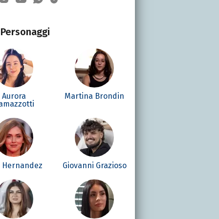
Personaggi
Aurora
Martina Brondin
amazzotti
é Hernandez
Giovanni Grazioso