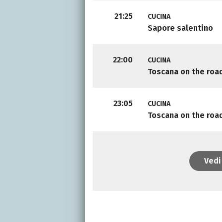
21:25
CUCINA
Sapore salentino
22:00
CUCINA
Toscana on the roa
23:05
CUCINA
Toscana on the roa
Vedi