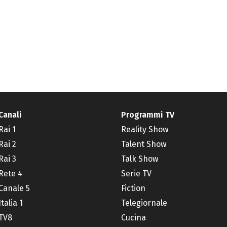
Canali
Programmi TV
Rai 1
Reality Show
Rai 2
Talent Show
Rai 3
Talk Show
Rete 4
Serie TV
Canale 5
Fiction
Italia 1
Telegiornale
TV8
Cucina