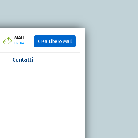
MAIL
Crea Libero Mail
ENTRA
Contatti