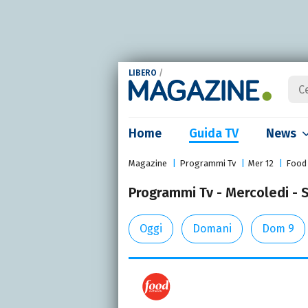
LIBERO
/
Home
Guida TV
News
Magazine
Programmi Tv
Mer 12
Food
Programmi Tv - Mercoledi - 
Oggi
Domani
Dom 9