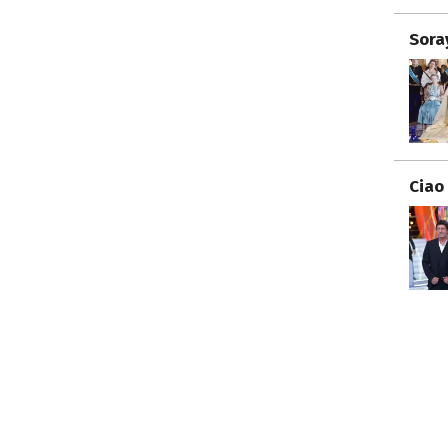
Sora
Ciao