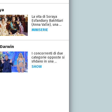
ya
La vita di Soraya
Esfandiary Bakhtiari
(Anna Valle), una ...
MINISERIE
 Darwin
I concorrenti di due
categorie opposte si
sfidano in una ...
SHOW