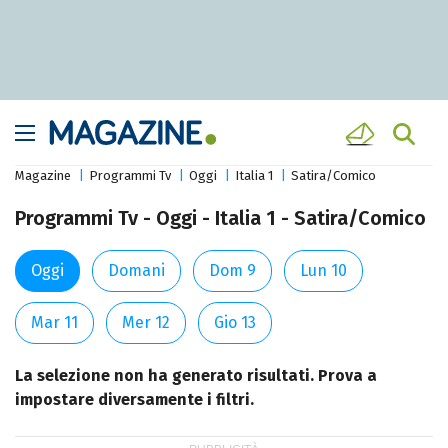
Magazine
Programmi Tv
Oggi
Italia 1
Satira/Comico
Programmi Tv - Oggi - Italia 1 - Satira/Comico
Oggi
Domani
Dom 9
Lun 10
Mar 11
Mer 12
Gio 13
La selezione non ha generato risultati. Prova a
impostare diversamente i filtri.