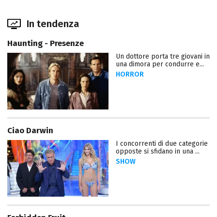
In tendenza
Haunting - Presenze
Un dottore porta tre giovani in
una dimora per condurre e...
HORROR
Ciao Darwin
I concorrenti di due categorie
opposte si sfidano in una ...
SHOW