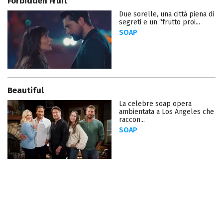
Forbidden Fruit
Due sorelle, una città piena di
segreti e un “frutto proi...
SOAP
Beautiful
La celebre soap opera
ambientata a Los Angeles che
raccon...
SOAP