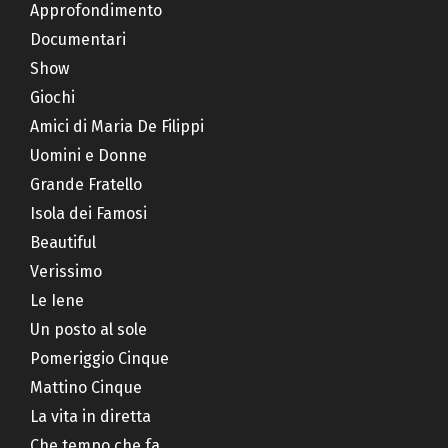
Approfondimento
Documentari
Show
Giochi
Amici di Maria De Filippi
Uomini e Donne
Grande Fratello
Isola dei Famosi
Beautiful
Verissimo
Le Iene
Un posto al sole
Pomeriggio Cinque
Mattino Cinque
La vita in diretta
Che tempo che fa