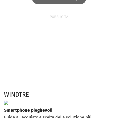
WINDTRE
Smartphone pieghevoli
Guida all'acquisto e scelta della soluzione più