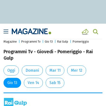
Magazine
Programmi Tv
Gio 13
Rai Gulp
Pomeriggio
Programmi Tv - Giovedi - Pomeriggio - Rai
Gulp
Oggi
Domani
Mar 11
Mer 12
Gio 13
Ven 14
Sab 15