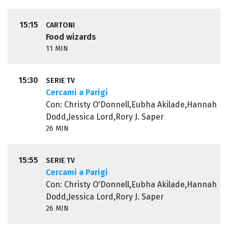
15:15
CARTONI
Food wizards
11 MIN
15:30
SERIE TV
Cercami a Parigi
Con: Christy O'Donnell,Eubha Akilade,Hannah
Dodd,Jessica Lord,Rory J. Saper
26 MIN
15:55
SERIE TV
Cercami a Parigi
Con: Christy O'Donnell,Eubha Akilade,Hannah
Dodd,Jessica Lord,Rory J. Saper
26 MIN