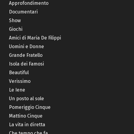
Approfondimento
Documentari
Show
Giochi
Amici di Maria De Filippi
Uomini e Donne
Grande Fratello
Isola dei Famosi
Beautiful
Verissimo
Le Iene
Un posto al sole
Pomeriggio Cinque
Mattino Cinque
La vita in diretta
Che tempo che fa