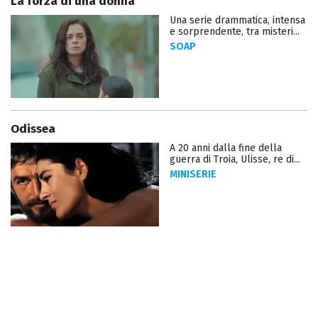
La forza di una donna
Una serie drammatica, intensa
e sorprendente, tra misteri...
SOAP
Odissea
A 20 anni dalla fine della
guerra di Troia, Ulisse, re di...
MINISERIE