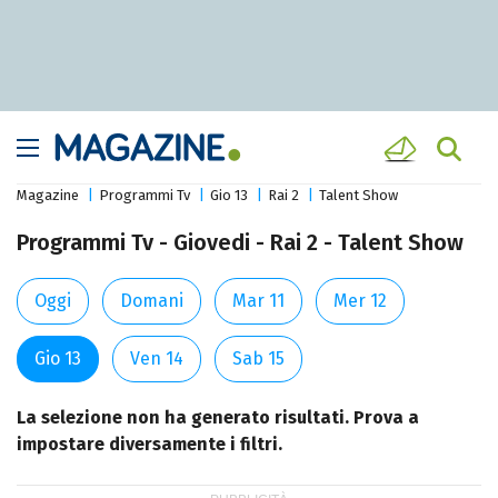
Magazine
Programmi Tv
Gio 13
Rai 2
Talent Show
Programmi Tv - Giovedi - Rai 2 - Talent Show
Oggi
Domani
Mar 11
Mer 12
Gio 13
Ven 14
Sab 15
La selezione non ha generato risultati. Prova a
impostare diversamente i filtri.