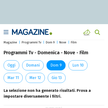
Magazine
Programmi Tv
Dom 9
Nove
Film
Programmi Tv - Domenica - Nove - Film
Oggi
Domani
Dom 9
Lun 10
Mar 11
Mer 12
Gio 13
La selezione non ha generato risultati. Prova a
impostare diversamente i filtri.