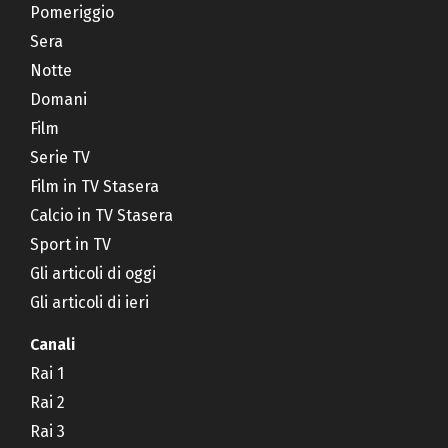
Pomeriggio
Sera
Notte
Domani
Film
Serie TV
Film in TV Stasera
Calcio in TV Stasera
Sport in TV
Gli articoli di oggi
Gli articoli di ieri
Canali
Rai 1
Rai 2
Rai 3