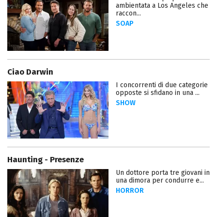
ambientata a Los Angeles che
raccon...
SOAP
Ciao Darwin
I concorrenti di due categorie
opposte si sfidano in una ...
SHOW
Haunting - Presenze
Un dottore porta tre giovani in
una dimora per condurre e...
HORROR