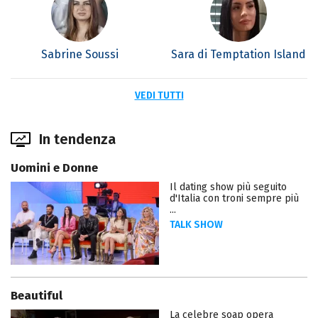
Sabrine Soussi
Sara di Temptation Island
VEDI TUTTI
In tendenza
Uomini e Donne
Il dating show più seguito
d'Italia con troni sempre più
...
TALK SHOW
Beautiful
La celebre soap opera