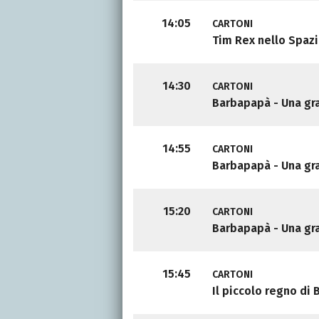
14:05
CARTONI
Tim Rex nello Spaz
14:30
CARTONI
Barbapapà - Una gra
14:55
CARTONI
Barbapapà - Una gra
15:20
CARTONI
Barbapapà - Una gra
15:45
CARTONI
Il piccolo regno di 