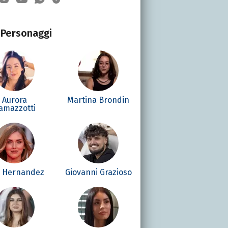
Personaggi
Aurora
Martina Brondin
amazzotti
é Hernandez
Giovanni Grazioso