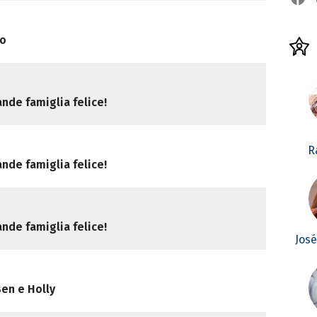
io
nde famiglia felice!
R
nde famiglia felice!
nde famiglia felice!
Jos
Ben e Holly