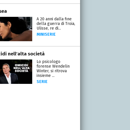
sea
A 20 anni dalla fine
della guerra di Troia,
Ulisse, re di...
MINISERIE
di nell'alta società
Lo psicologo
forense Wendelin
Winter, si ritrova
insieme ...
SERIE