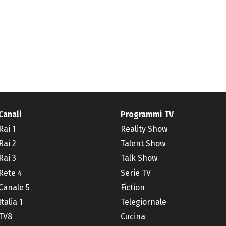
Canali
Programmi TV
Rai 1
Reality Show
Rai 2
Talent Show
Rai 3
Talk Show
Rete 4
Serie TV
Canale 5
Fiction
Italia 1
Telegiornale
TV8
Cucina