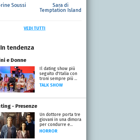
rine Soussi
Sara di
Temptation Island
VEDI TUTTI
In tendenza
ni e Donne
Il dating show più
seguito d'Italia con
troni sempre più ...
TALK SHOW
ting - Presenze
Un dottore porta tre
giovani in una dimora
per condurre e...
HORROR