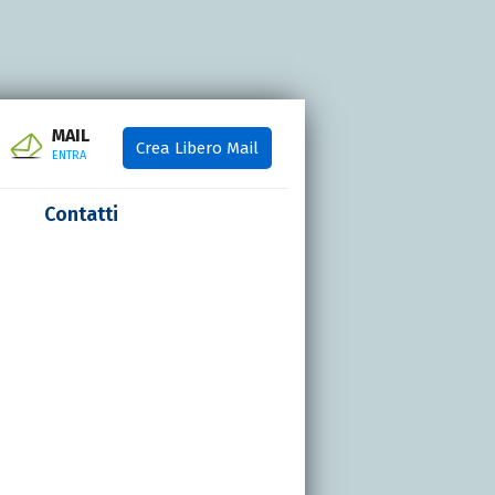
MAIL
Crea Libero Mail
ENTRA
Contatti