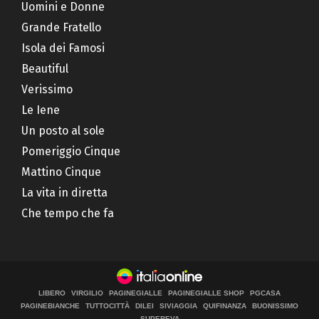
Uomini e Donne
Grande Fratello
Isola dei Famosi
Beautiful
Verissimo
Le Iene
Un posto al sole
Pomeriggio Cinque
Mattino Cinque
La vita in diretta
Che tempo che fa
LIBERO
VIRGILIO
PAGINEGIALLE
PAGINEGIALLE SHOP
PGCASA
PAGINEBIANCHE
TUTTOCITTÀ
DILEI
SIVIAGGIA
QUIFINANZA
BUONISSIMO
SUPEREVA