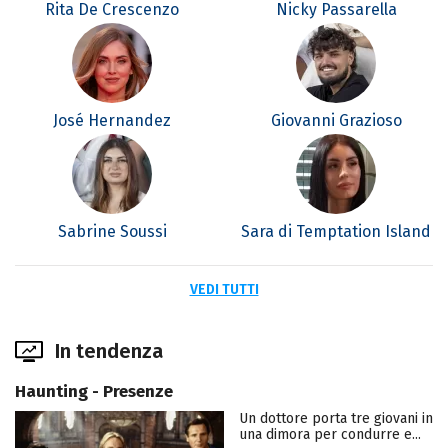
Rita De Crescenzo
Nicky Passarella
José Hernandez
Giovanni Grazioso
Sabrine Soussi
Sara di Temptation Island
VEDI TUTTI
In tendenza
Haunting - Presenze
Un dottore porta tre giovani in
una dimora per condurre e...