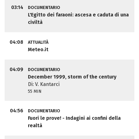
03:14
DOCUMENTARIO
L'Egitto dei faraoni: ascesa e caduta di una
civiltà
04:08
ATTUALITÀ
Meteo.it
04:09
DOCUMENTARIO
December 1999, storm of the century
Di: V. Kantarci
55 MIN
04:56
DOCUMENTARIO
Fuori le prove! - Indagini ai confini della
realtà