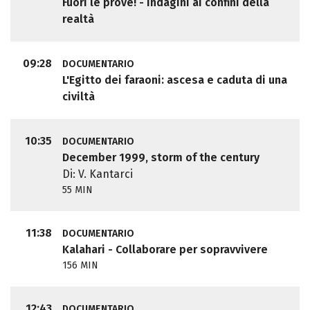
Fuori le prove! - Indagini ai confini della
realtà
09:28
DOCUMENTARIO
L'Egitto dei faraoni: ascesa e caduta di una
civiltà
10:35
DOCUMENTARIO
December 1999, storm of the century
Di: V. Kantarci
55 MIN
11:38
DOCUMENTARIO
Kalahari - Collaborare per sopravvivere
156 MIN
12:43
DOCUMENTARIO