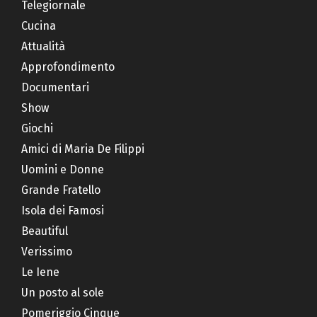
Telegiornale
Cucina
Attualità
Approfondimento
Documentari
Show
Giochi
Amici di Maria De Filippi
Uomini e Donne
Grande Fratello
Isola dei Famosi
Beautiful
Verissimo
Le Iene
Un posto al sole
Pomeriggio Cinque