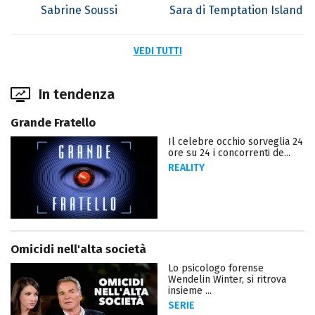
Sabrine Soussi
Sara di Temptation Island
VEDI TUTTI
In tendenza
Grande Fratello
Il celebre occhio sorveglia 24
ore su 24 i concorrenti de...
REALITY
Omicidi nell'alta società
Lo psicologo forense
Wendelin Winter, si ritrova
insieme ...
SERIE