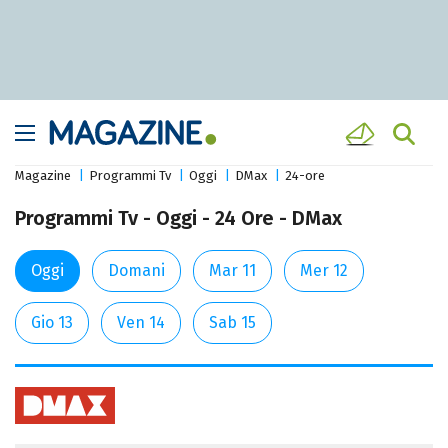
Magazine
Programmi Tv
Oggi
DMax
24-ore
Programmi Tv - Oggi - 24 Ore - DMax
Oggi
Domani
Mar 11
Mer 12
Gio 13
Ven 14
Sab 15