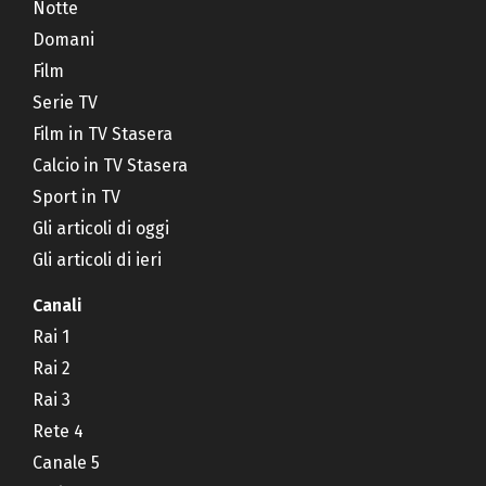
Notte
Domani
Film
Serie TV
Film in TV Stasera
Calcio in TV Stasera
Sport in TV
Gli articoli di oggi
Gli articoli di ieri
Canali
Rai 1
Rai 2
Rai 3
Rete 4
Canale 5