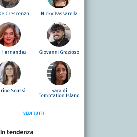
 De Crescenzo
Nicky Passarella
é Hernandez
Giovanni Grazioso
rine Soussi
Sara di
Temptation Island
VEDI TUTTI
In tendenza