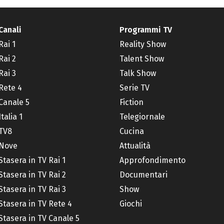
Canali
Programmi TV
Rai 1
Reality Show
Rai 2
Talent Show
Rai 3
Talk Show
Rete 4
Serie TV
Canale 5
Fiction
Italia 1
Telegiornale
TV8
Cucina
Nove
Attualità
Stasera in TV Rai 1
Approfondimento
Stasera in TV Rai 2
Documentari
Stasera in TV Rai 3
Show
Stasera in TV Rete 4
Giochi
Stasera in TV Canale 5