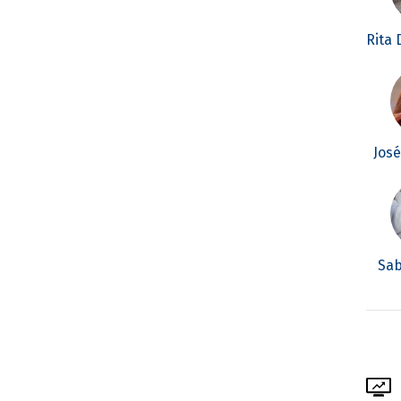
Rita
Jos
Sab