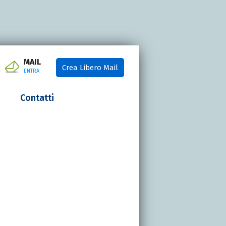
MAIL
Crea Libero Mail
ENTRA
Contatti