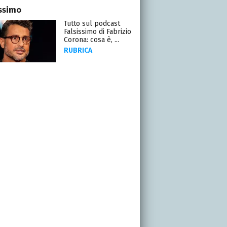
issimo
Tutto sul podcast
Falsissimo di Fabrizio
Corona: cosa è, ...
RUBRICA