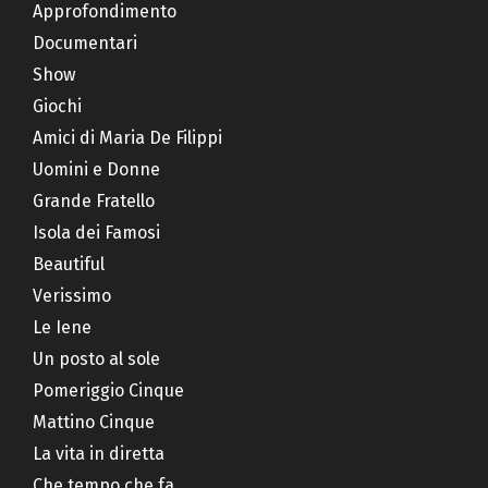
Approfondimento
Documentari
Show
Giochi
Amici di Maria De Filippi
Uomini e Donne
Grande Fratello
Isola dei Famosi
Beautiful
Verissimo
Le Iene
Un posto al sole
Pomeriggio Cinque
Mattino Cinque
La vita in diretta
Che tempo che fa