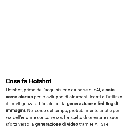
Cosa fa Hotshot
ANDROID
Hotshot, prima dell’acquisizione da parte di xAI, è
nata
come startup
per lo sviluppo di strumenti legati all’utilizzo
di intelligenza artificiale per la
generazione e l’editing di
immagini
. Nel corso del tempo, probabilmente anche per
via dell’enorme concorrenza, ha scelto di orientare i suoi
sforzi verso la
generazione di video
tramite AI. Si è