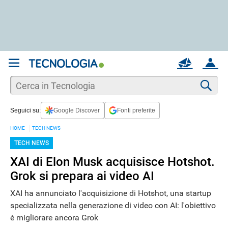
REGISTRATI
MAIL
ACCOUNT
Apri una nuova
MAIL
Cer
Seguici su:
Google Discover
Fonti preferite
AIUTO
HOME
TECH NEWS
TECH NEWS
XAI di Elon Musk acquisisce Hotshot.
Grok si prepara ai video AI
XAI ha annunciato l'acquisizione di Hotshot, una startup
specializzata nella generazione di video con AI: l'obiettivo
è migliorare ancora Grok