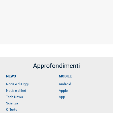
Approfondimenti
NEWS
MOBILE
RECENSIONI
Notizie di Oggi
Android
Notizie di Ieri
Apple
Tech News
App
Scienza
Offerte