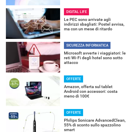
DIGITAL LIFE
Le PEC sono arrivate agli
OFFERTE
indirizzi sbagliati: Postel avvisa,
ma con un mese di ritardo
SICUREZZA INFORMATICA
Microsoft avverte i viaggiatori: le
reti Wi-Fi degli hotel sono sotto
attacco
OFFERTE
Amazon, offerta sul tablet
Android con accessori: costa
meno di 100€
OFFERTE
Philips Sonicare AdvancedClean,
55% di sconto sullo spazzolino
smart