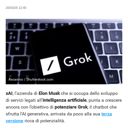
20/03/25 12:40
Ascannio / Shutterstock.com
xAI
, l’azienda di
Elon Musk
che si occupa dello sviluppo
di servizi legati all’
intelligenza artificiale
, punta a crescere
ancora con l’obiettivo di
potenziare Grok
, il chatbot che
sfrutta l’AI generativa, arrivata da poco alla sua
terza
versione
ricca di potenzialità.