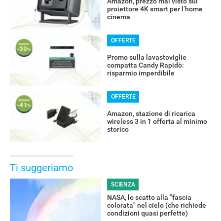
Amazon, prezzo mai visto sul
proiettore 4K smart per l’home
cinema
OFFERTE
Promo sulla lavastoviglie
compatta Candy Rapidò:
risparmio imperdibile
OFFERTE
Amazon, stazione di ricarica
wireless 3 in 1 offerta al minimo
storico
Ti suggeriamo
SCIENZA
NASA, lo scatto alla "fascia
colorata" nel cielo (che richiede
condizioni quasi perfette)