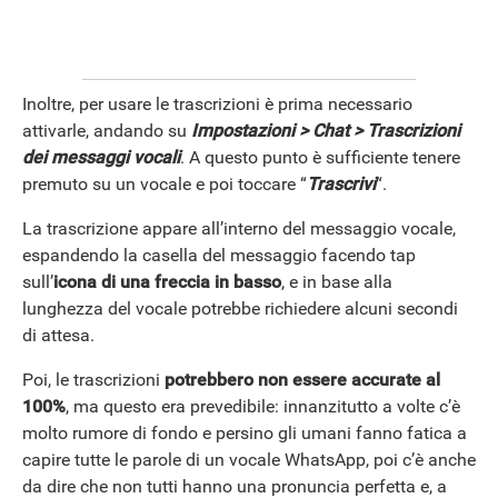
Inoltre, per usare le trascrizioni è prima necessario
attivarle, andando su
Impostazioni > Chat > Trascrizioni
dei messaggi vocali
. A questo punto è sufficiente tenere
premuto su un vocale e poi toccare “
Trascrivi
“.
La trascrizione appare all’interno del messaggio vocale,
espandendo la casella del messaggio facendo tap
ANDROID
sull’
icona di una freccia in basso
, e in base alla
lunghezza del vocale potrebbe richiedere alcuni secondi
di attesa.
Poi, le trascrizioni
potrebbero non essere accurate al
100%
, ma questo era prevedibile: innanzitutto a volte c’è
molto rumore di fondo e persino gli umani fanno fatica a
capire tutte le parole di un vocale WhatsApp, poi c’è anche
da dire che non tutti hanno una pronuncia perfetta e, a