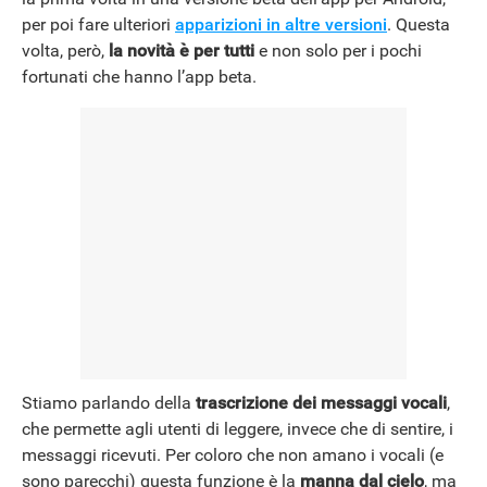
per poi fare ulteriori
apparizioni in altre versioni
. Questa
NEWS
volta, però,
la novità è per tutti
e non solo per i pochi
fortunati che hanno l’app beta.
Stiamo parlando della
trascrizione dei messaggi vocali
,
che permette agli utenti di leggere, invece che di sentire, i
messaggi ricevuti. Per coloro che non amano i vocali (e
sono parecchi) questa funzione è la
manna dal cielo
, ma