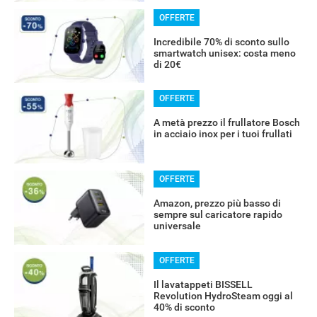
OFFERTE
Incredibile 70% di sconto sullo
smartwatch unisex: costa meno
di 20€
OFFERTE
A metà prezzo il frullatore Bosch
in acciaio inox per i tuoi frullati
OFFERTE
Amazon, prezzo più basso di
sempre sul caricatore rapido
universale
OFFERTE
Il lavatappeti BISSELL
Revolution HydroSteam oggi al
40% di sconto