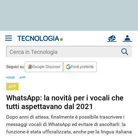
REGISTRATI
MAIL
ACCOUNT
Apri una nuova
MAIL
Cer
Seguici su:
Google Discover
Fonti preferite
AIUTO
HOME
APP
APP
WhatsApp: la novità per i vocali che
tutti aspettavano dal 2021
Dopo anni di attesa, finalmente è possibile trascrivere i
messaggi vocali di WhatsApp ed evitare di ascoltarli: la
funzione è stata ufficializzata, anche per la lingua italiana