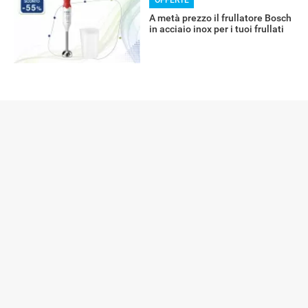
A metà prezzo il frullatore Bosch
in acciaio inox per i tuoi frullati