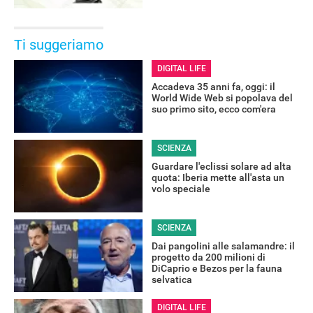
Ti suggeriamo
DIGITAL LIFE
Accadeva 35 anni fa, oggi: il
World Wide Web si popolava del
suo primo sito, ecco com'era
SCIENZA
Guardare l'eclissi solare ad alta
quota: Iberia mette all'asta un
volo speciale
SCIENZA
Dai pangolini alle salamandre: il
progetto da 200 milioni di
DiCaprio e Bezos per la fauna
selvatica
DIGITAL LIFE