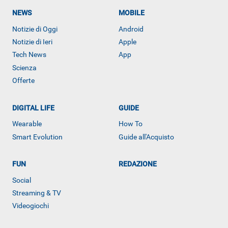
NEWS
MOBILE
Notizie di Oggi
Android
Notizie di Ieri
Apple
Tech News
App
Scienza
Offerte
DIGITAL LIFE
GUIDE
Wearable
How To
Smart Evolution
Guide all'Acquisto
ALTRO
FUN
REDAZIONE
Social
Streaming & TV
Videogiochi