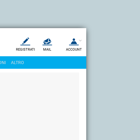
REGISTRATI
MAIL
ACCOUNT
Apri una nuova
MAIL
ONI
ALTRO
AIUTO