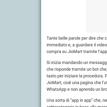
Tante belle parole per dire che
immediato e, a guardare il vid
compra su JioMart tramite l’app
Si inizia mandando un messagg
che risponde tramite un bot che,
tasto per iniziare la procedura.
JioMart, cioè una pagina che l’u
WhatsApp e non aprendo un bro
Una sorta di “app in app” che, ne
sottocategorie in base alla merc