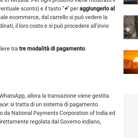
entuale sconto) e il tasto “
+
” per
aggiungerlo al
ale ecommerce, dal carrello si può vedere la
inati, il loro costo e si può procedere all’invio
iere tra
tre modalità di pagamento
:
 WhatsApp, allora la transazione viene gestita
ace
: si tratta di un sistema di pagamento
ato da National Payments Corporation of India ed
irettamente regolata dal Governo indiano,