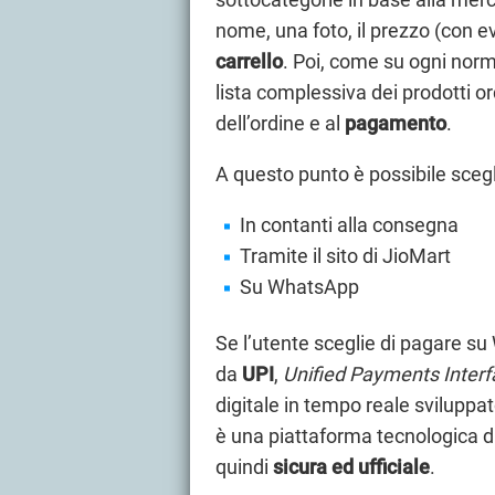
nome, una foto, il prezzo (con ev
carrello
. Poi, come su ogni norm
lista complessiva dei prodotti ord
dell’ordine e al
pagamento
.
A questo punto è possibile scegl
In contanti alla consegna
Tramite il sito di JioMart
Su WhatsApp
Se l’utente sceglie di pagare su
da
UPI
,
Unified Payments Interf
digitale in tempo reale svilupp
è una piattaforma tecnologica d
quindi
sicura ed ufficiale
.