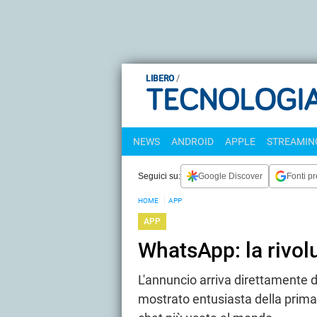
LIBERO
NEWS
ANDROID
APPLE
STREAMING
Seguici su:
Google Discover
Fonti pr
HOME
APP
APP
WhatsApp: la rivolu
L'annuncio arriva direttamente 
mostrato entusiasta della prima