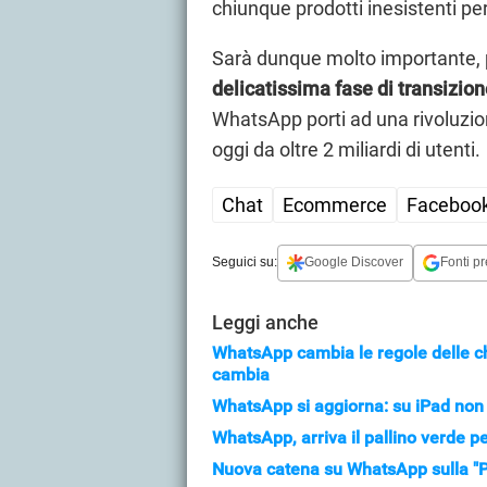
chiunque prodotti inesistenti pe
Sarà dunque molto importante, 
delicatissima fase di transizio
WhatsApp porti ad una rivoluzio
oggi da oltre 2 miliardi di utenti.
Chat
Ecommerce
Faceboo
Seguici su:
Google Discover
Fonti pr
Leggi anche
WhatsApp cambia le regole delle cha
cambia
WhatsApp si aggiorna: su iPad non 
WhatsApp, arriva il pallino verde pe
Nuova catena su WhatsApp sulla "Pr