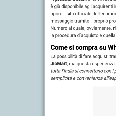
è già disponibile agli acquirenti
aprire il sito ufficiale dell’ec
messaggio tramite il proprio pro
Numero al quale, ovviamente,
r
la procedura d’acquisto e quell
Come si compra su W
La possibilità di fare acquisti 
JioMart
, ma questa esperienza 
tutta l’India si connettono con i
semplicità e convenienza all’es