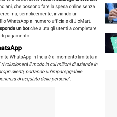
 indiani, che possono fare la spesa online senza
ommerce ma, semplicemente, inviando un
filo WhatsApp al numero ufficiale di JioMart.
isponde un bot
che aiuta gli utenti a completare
a di pagamento.
hatsApp
tramite WhatsApp in India è al momento limitata a
“
rivoluzionerà il modo in cui milioni di aziende in
 propri clienti, portando un’impareggiabile
perienza di acquisto delle persone
“.