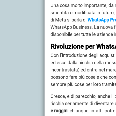
Una cosa molto importante, da 
smentita o modificata in futuro,
di Meta si parla di
WhatsApp P
WhatsApp Business. La nuova fu
disponibile per tutte le aziende
Rivoluzione per What
Con l’introduzione degli acquist
ed esce dalla nicchia della mes
incontrastata) ed entra nel mare
possono fare più cose e che comp
sempre più cose per loro tramit
Cresce, e di parecchio, anche il
rischia seriamente di diventare
e raggiri
: chiunque, infatti, pot