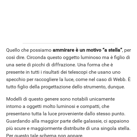
Quello che possiamo
ammirare è un motivo “a stella”
, per
così dire. Circonda questo oggetto luminoso ma è figlio di
ANDROID
una serie di picchi di diffrazione. Una forma che è
presente in tutti i risultati dei telescopi che usano uno
specchio per raccogliere la luce, come nel caso di Webb. È
tutto figlio della progettazione dello strumento, dunque.
Modelli di questo genere sono notabili unicamente
intorno a oggetti molto luminosi e compatti, che
presentano tutta la luce proveniente dallo stesso punto.
Guardando alla maggior parte delle galassie, ci appaiono
più scure e maggiormente distribuite di una singola stella.
Per questo tale schema non appare.