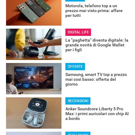
Motorola, telefono top a un
prezzo mai visto prima: affare
per tutti
DIGITAL LIFE
La "paghetta" diventa digitale: la
grande novità di Google Wallet
per i figli
OFFERTE
Samsung, smart TV top a prezzo
mai così basso: offerta del
giorno
RECENSIONI
RECENSIONI
Anker Soundcore Liberty 5 Pro
Max: i primi auricolari con chip AI
a bordo