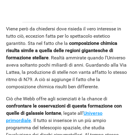
Viene però da chiedersi dove risieda il vero interesse in
tutto ciò, eccezion fatta per lo spettacolo estetico
garantito. Sta nel fatto che la
composizione chimica
risulta simile a quella delle regioni gigantesche di
formazione stellare
. Realtà ammirate quando l’Universo
aveva soltanto pochi miliardi di anni. Guardando alla Via
Lattea, la produzione di stelle non vanta affatto lo stesso
ritmo di N79. A ciò si aggiunge il fatto che la
composizione chimica risulti ben differente.
Ciò che Webb offre agli scienziati è la chance di
confrontare le osservazioni di questa formazione con
quelle di galassie lontane
, legate all’
Universo
primordiale
. Il tutto si inserisce in un più ampio
programma del telescopio spaziale, che studia
l’evoluzione dei dischi circumstellari. Al tempo stesso