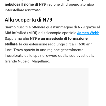
nebulosa il nome di
N79
, regione di idrogeno atomico
interstellare ionizzato.
Alla scoperta di N79
Siamo riusciti a ottenere quest’immagine di N79 grazie al
Mid-InfraRed (MIRI) del telescopio spaziale
James Webb
.
Sappiamo che
N79 è un massiccio di formazione
stellare
, la cui estensione raggiunge circa i 1630 anni
luce. Trova spazio in una regione generalmente
inesplorata dello spazio, ovvero quella sud-ovest della
Grande Nube di Magellano.