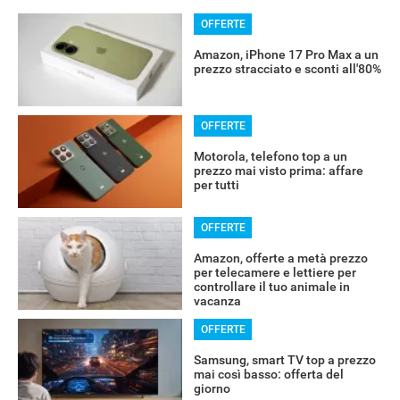
OFFERTE
Amazon, iPhone 17 Pro Max a un
prezzo stracciato e sconti all'80%
OFFERTE
Motorola, telefono top a un
prezzo mai visto prima: affare
per tutti
OFFERTE
Amazon, offerte a metà prezzo
per telecamere e lettiere per
controllare il tuo animale in
vacanza
OFFERTE
Samsung, smart TV top a prezzo
mai così basso: offerta del
giorno