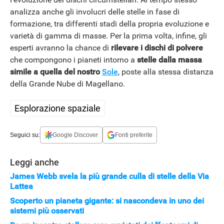
analizza anche gli involucri delle stelle in fase di
formazione, tra differenti stadi della propria evoluzione e
varietà di gamma di masse. Per la prima volta, infine, gli
esperti avranno la chance di
rilevare i dischi di polvere
che compongono i pianeti intorno a
stelle dalla massa
simile a quella del nostro
Sole
, poste alla stessa distanza
della Grande Nube di Magellano.
Esplorazione spaziale
Seguici su:
Google Discover
Fonti preferite
Leggi anche
James Webb svela la più grande culla di stelle della Via
APPLE
Lattea
Scoperto un pianeta gigante: si nascondeva in uno dei
sistemi più osservati