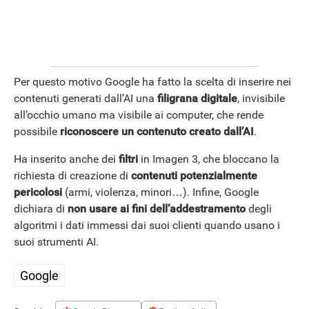
Per questo motivo Google ha fatto la scelta di inserire nei
contenuti generati dall’AI una
filigrana digitale
, invisibile
all’occhio umano ma visibile ai computer, che rende
possibile
riconoscere un contenuto creato dall’AI
.
Ha inserito anche dei
filtri
in Imagen 3, che bloccano la
richiesta di creazione di
contenuti potenzialmente
pericolosi
(armi, violenza, minori…). Infine, Google
dichiara di
non usare ai fini dell’addestramento
degli
algoritmi i dati immessi dai suoi clienti quando usano i
suoi strumenti AI.
APPLE
Google