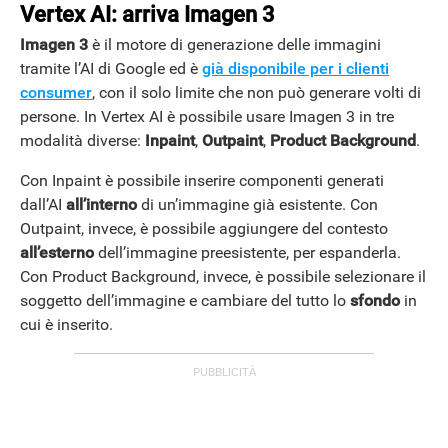
Vertex AI: arriva Imagen 3
Imagen 3
è il motore di generazione delle immagini
tramite l’AI di Google ed è
già disponibile per i clienti
consumer
, con il solo limite che non può generare volti di
persone. In Vertex AI è possibile usare Imagen 3 in tre
modalità diverse:
Inpaint
,
Outpaint
,
Product Background
.
ANDROID
Con Inpaint è possibile inserire componenti generati
dall’AI
all’interno
di un’immagine già esistente. Con
Outpaint, invece, è possibile aggiungere del contesto
all’esterno
dell’immagine preesistente, per espanderla.
Con Product Background, invece, è possibile selezionare il
soggetto dell’immagine e cambiare del tutto lo
sfondo
in
cui è inserito.