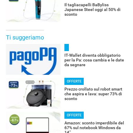
Il tagliacapelli BaByliss
Japanese Steel oggi al 50% di
sconto
Ti suggeriamo
IT-Wallet diventa obbligatorio
per la Pa: cosa cambia e le date
da segnare
OFFERTE
Prezzo crollato sul robot smart
che aspira e lava: super 73% di
sconto
OFFERTE
Amazon: sconto imperdibile del
67% sul notebook Windows da
14’’