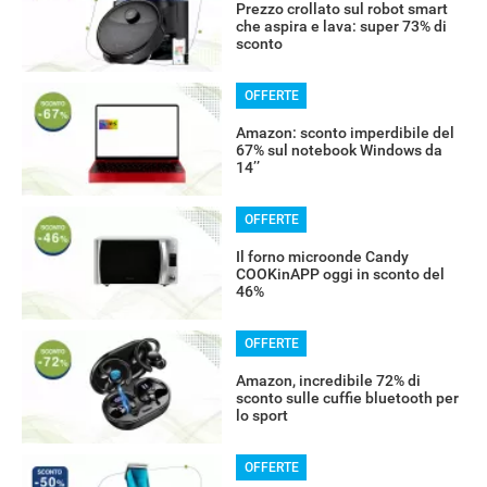
Prezzo crollato sul robot smart
che aspira e lava: super 73% di
sconto
OFFERTE
Amazon: sconto imperdibile del
67% sul notebook Windows da
14’’
OFFERTE
Il forno microonde Candy
COOKinAPP oggi in sconto del
46%
OFFERTE
Amazon, incredibile 72% di
sconto sulle cuffie bluetooth per
lo sport
OFFERTE