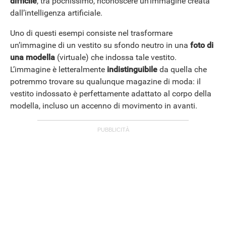
difficile
, tra pochissimo, riconoscere un’immagine creata
dall’intelligenza artificiale.
Uno di questi esempi consiste nel trasformare
un’immagine di un vestito su sfondo neutro in una
foto di
una modella
(virtuale) che indossa tale vestito.
L’immagine è letteralmente
indistinguibile
da quella che
potremmo trovare su qualunque magazine di moda: il
vestito indossato è perfettamente adattato al corpo della
modella, incluso un accenno di movimento in avanti.