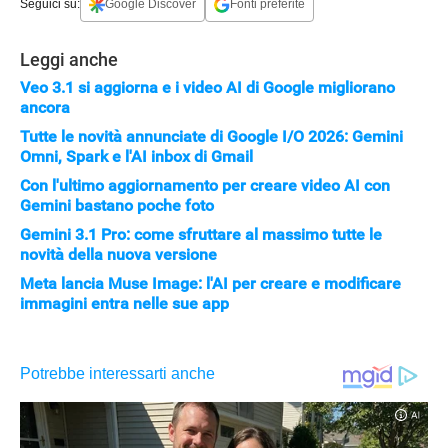
Seguici su:
Google Discover
Fonti preferite
Leggi anche
Veo 3.1 si aggiorna e i video AI di Google migliorano
ancora
Tutte le novità annunciate di Google I/O 2026: Gemini
Omni, Spark e l'AI inbox di Gmail
Con l'ultimo aggiornamento per creare video AI con
Gemini bastano poche foto
Gemini 3.1 Pro: come sfruttare al massimo tutte le
novità della nuova versione
Meta lancia Muse Image: l'AI per creare e modificare
immagini entra nelle sue app