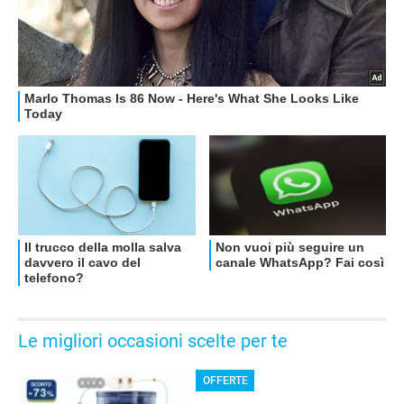
Le migliori occasioni scelte per te
OFFERTE