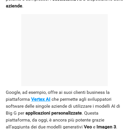
aziende
.
Google, ad esempio, offre ai suoi clienti business la
piattaforma
Vertex AI
che permette agli sviluppatori
software delle singole aziende di utilizzare i modelli AI di
Big G per
applicazioni personalizzate
. Questa
piattaforma, da oggi, è ancora più potente grazie
all’aggiunta dei due modelli generativi
Veo
e
Imagen 3
.