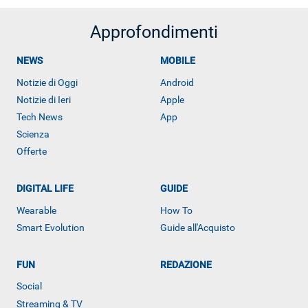
Approfondimenti
NEWS
MOBILE
Notizie di Oggi
Android
Notizie di Ieri
Apple
Tech News
App
Scienza
Offerte
DIGITAL LIFE
GUIDE
ALTRO
Wearable
How To
Smart Evolution
Guide all'Acquisto
FUN
REDAZIONE
Social
Streaming & TV