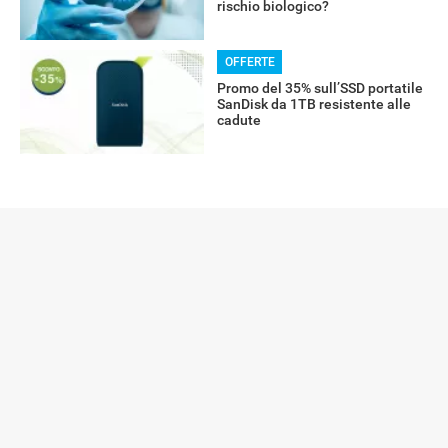
rischio biologico?
OFFERTE
Promo del 35% sull’SSD portatile
SanDisk da 1TB resistente alle
cadute