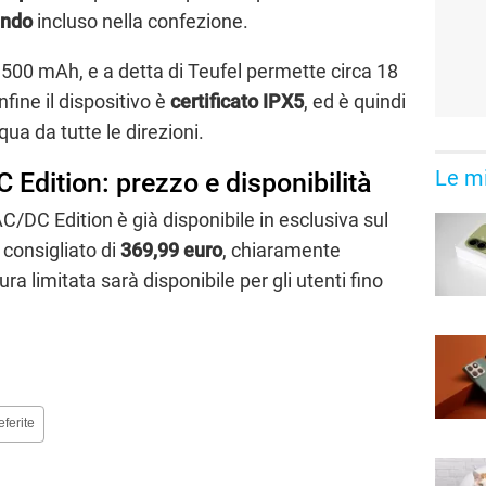
ando
incluso nella confezione.
.500 mAh, e a detta di Teufel permette circa 18
fine il dispositivo è
certificato IPX5
, ed è quindi
cqua da tutte le direzioni.
Le mi
Edition: prezzo e disponibilità
/DC Edition è già disponibile in esclusiva sul
o consigliato di
369,99 euro
, chiaramente
ura limitata sarà disponibile per gli utenti fino
eferite