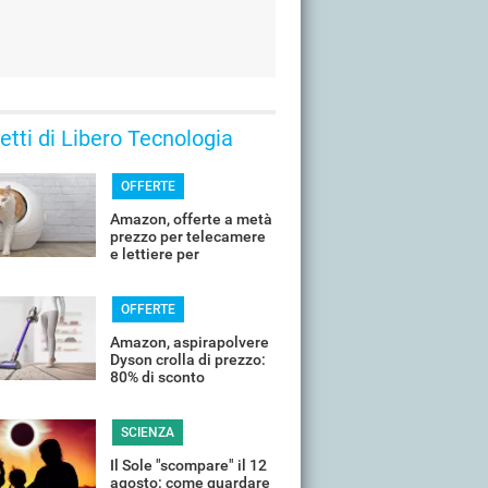
 letti di Libero Tecnologia
OFFERTE
Amazon, offerte a metà
prezzo per telecamere
e lettiere per
controllare il tuo
animale in vacanza
OFFERTE
Amazon, aspirapolvere
Dyson crolla di prezzo:
80% di sconto
SCIENZA
Il Sole "scompare" il 12
agosto: come guardare