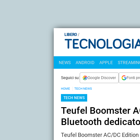
LIBERO
NEWS
ANDROID
APPLE
STREAMING
Seguici su:
Google Discover
Fonti pr
HOME
TECH NEWS
TECH NEWS
Teufel Boomster AC
Bluetooth dedicato
Teufel Boomster AC/DC Edition è