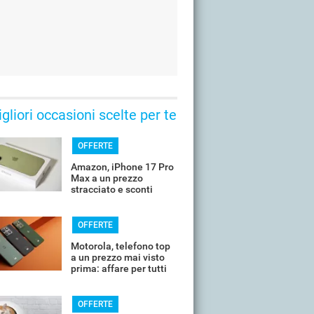
gliori occasioni scelte per te
OFFERTE
Amazon, iPhone 17 Pro
Max a un prezzo
stracciato e sconti
all'80%
OFFERTE
Motorola, telefono top
a un prezzo mai visto
prima: affare per tutti
OFFERTE