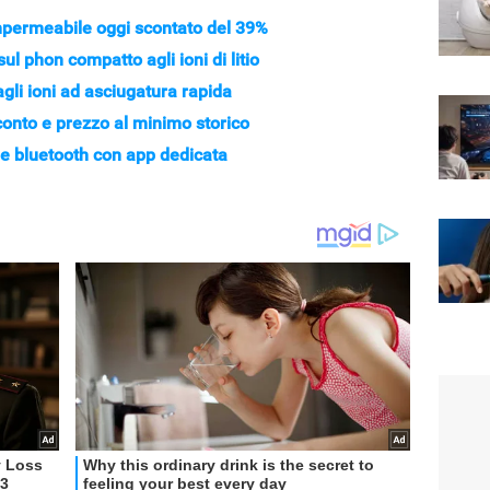
mpermeabile oggi scontato del 39%
l phon compatto agli ioni di litio
agli ioni ad asciugatura rapida
conto e prezzo al minimo storico
fie bluetooth con app dedicata