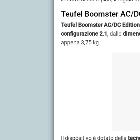
Teufel Boomster AC/DC
Teufel Boomster AC/DC
Editio
configurazione 2.1
, dalle
dimens
appena 3,75 kg.
Il dispositivo è dotato della
tecn