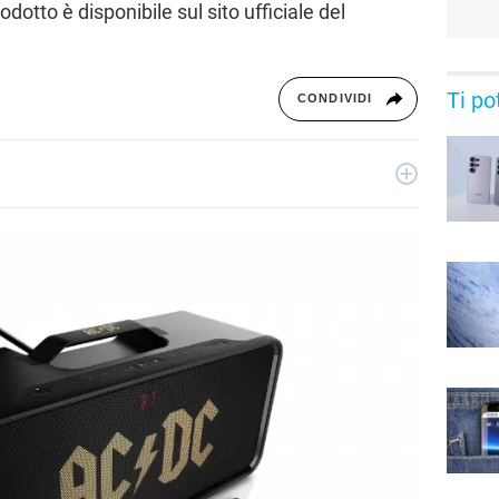
odotto è disponibile sul sito ufficiale del
Ti po
CONDIVIDI
 dal 2011, giornalista dal 2019, ha lavorato per il web e per la
sica, cultura, lifestyle e tecnologia.