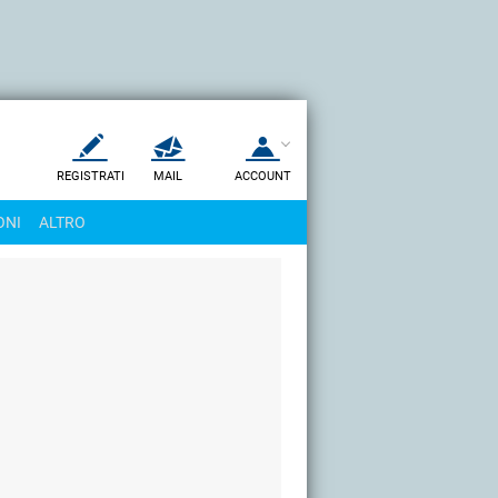
REGISTRATI
MAIL
ACCOUNT
Apri una nuova
MAIL
ONI
ALTRO
AIUTO