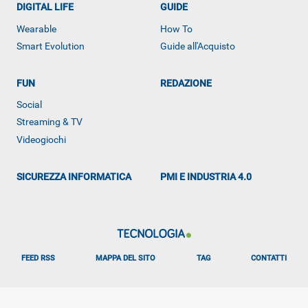
DIGITAL LIFE
GUIDE
Wearable
How To
Smart Evolution
Guide all'Acquisto
FUN
REDAZIONE
ALTRO
Social
Streaming & TV
Videogiochi
SICUREZZA INFORMATICA
PMI E INDUSTRIA 4.0
FEED RSS
MAPPA DEL SITO
TAG
CONTATTI