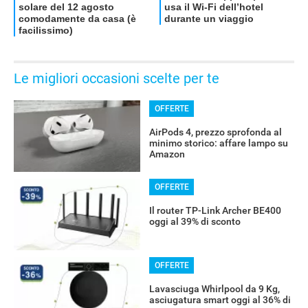
Le migliori occasioni scelte per te
OFFERTE
AirPods 4, prezzo sprofonda al
minimo storico: affare lampo su
Amazon
OFFERTE
Il router TP-Link Archer BE400
oggi al 39% di sconto
OFFERTE
Lavasciuga Whirlpool da 9 Kg,
asciugatura smart oggi al 36% di