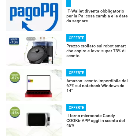
IT-Wallet diventa obbligatorio
per la Pa: cosa cambia e le date
da segnare
OFFERTE
Prezzo crollato sul robot smart
che aspira e lava: super 73% di
sconto
OFFERTE
Amazon: sconto imperdibile del
67% sul notebook Windows da
14’’
OFFERTE
Il forno microonde Candy
COOKinAPP oggi in sconto del
46%