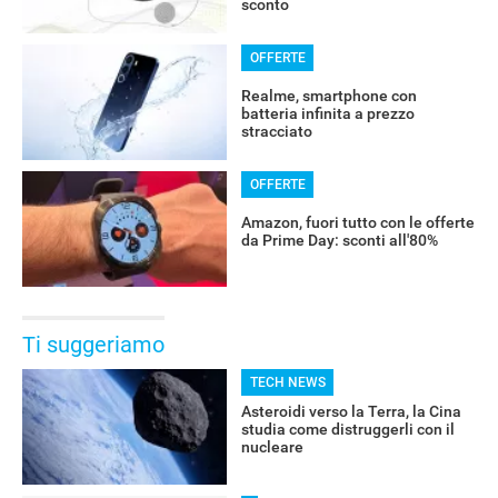
sconto
OFFERTE
Realme, smartphone con
batteria infinita a prezzo
stracciato
OFFERTE
Amazon, fuori tutto con le offerte
da Prime Day: sconti all'80%
Ti suggeriamo
TECH NEWS
Asteroidi verso la Terra, la Cina
studia come distruggerli con il
nucleare