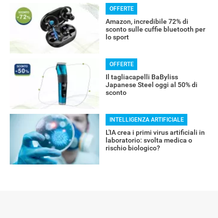
OFFERTE
RECENSIONI
Amazon, incredibile 72% di
sconto sulle cuffie bluetooth per
lo sport
OFFERTE
Il tagliacapelli BaByliss
Japanese Steel oggi al 50% di
sconto
INTELLIGENZA ARTIFICIALE
L'IA crea i primi virus artificiali in
laboratorio: svolta medica o
rischio biologico?