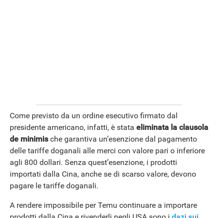
ANDROID
Come previsto da un ordine esecutivo firmato dal
presidente americano, infatti, è stata
eliminata la clausola
de minimis
che garantiva un’esenzione dal pagamento
delle tariffe doganali alle merci con valore pari o inferiore
agli 800 dollari. Senza quest’esenzione, i prodotti
importati dalla Cina, anche se di scarso valore, devono
pagare le tariffe doganali.
A rendere impossibile per Temu continuare a importare
prodotti dalla Cina e rivenderli negli USA sono i
dazi sui