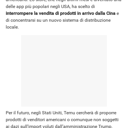
NEWS
delle app più popolari negli USA, ha scelto di
interrompere la vendita di prodotti in arrivo dalla Cina
e
di concentrarsi su un nuovo sistema di distribuzione
locale.
Per il futuro, negli Stati Uniti, Temu cercherà di proporre
prodotti di venditori americani o comunque non soggetti
ai dazi sull’import voluti dall’amministrazione Trump.