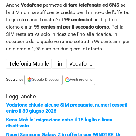
Anche
Vodafone
permette di
fare telefonate ed SMS
se
la SIM non ha sufficiente credito per il rinnovo dell’offerta.
In questo caso il costo è di
99 centesimi
per il primo
giorno e altri
99 centesimi per il secondo giorno
. Poi la
SIM resta attiva solo in ricezione fino alla ricarica, in
occasione della quale verranno sottratti i 99 centesimi per
un giorno o 1,98 euro per due giorni di ritardo.
Telefonia Mobile
Tim
Vodafone
Seguici su:
Google Discover
Fonti preferite
Leggi anche
Vodafone chiude alcune SIM prepagate: numeri cessati
entro il 30 giugno 2026
Kena Mobile: migrazione entro il 15 luglio o linea
disattivata
Nuovi Samsung Galaxy Z in offerta con WINDTRE. Un