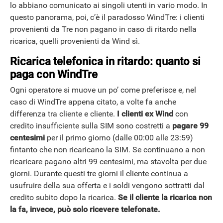
lo abbiano comunicato ai singoli utenti in vario modo. In
questo panorama, poi, c’è il paradosso WindTre: i clienti
provenienti da Tre non pagano in caso di ritardo nella
ricarica, quelli provenienti da Wind sì.
Ricarica telefonica in ritardo: quanto si
paga con WindTre
Ogni operatore si muove un po’ come preferisce e, nel
caso di WindTre appena citato, a volte fa anche
differenza tra cliente e cliente.
I clienti ex Wind
con
credito insufficiente sulla SIM sono costretti a
pagare 99
centesimi
per il primo giorno (dalle 00:00 alle 23:59)
fintanto che non ricaricano la SIM. Se continuano a non
ricaricare pagano altri 99 centesimi, ma stavolta per due
giorni. Durante questi tre giorni il cliente continua a
usufruire della sua offerta e i soldi vengono sottratti dal
credito subito dopo la ricarica.
Se il cliente la ricarica non
la fa, invece, può solo ricevere telefonate.