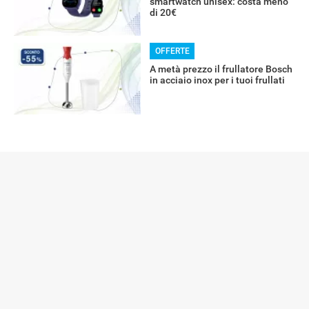
smartwatch unisex: costa meno
di 20€
OFFERTE
A metà prezzo il frullatore Bosch
in acciaio inox per i tuoi frullati