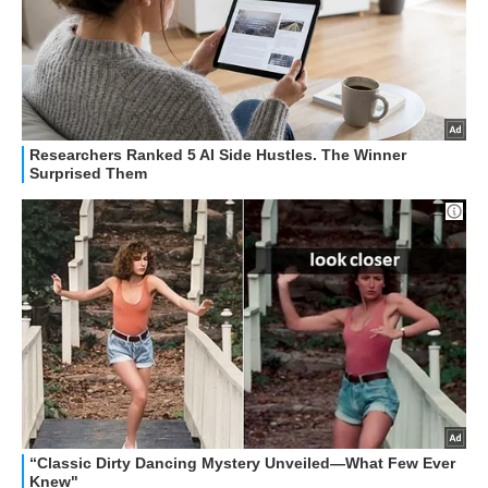
HOW TO