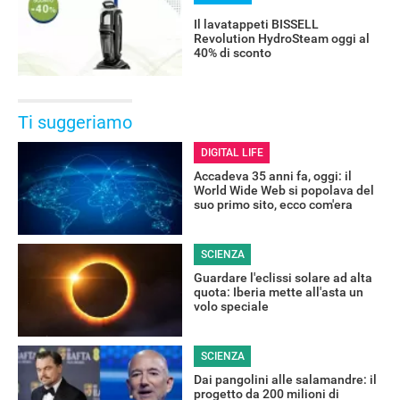
Il lavatappeti BISSELL
Revolution HydroSteam oggi al
40% di sconto
Ti suggeriamo
DIGITAL LIFE
Accadeva 35 anni fa, oggi: il
World Wide Web si popolava del
suo primo sito, ecco com'era
SCIENZA
Guardare l'eclissi solare ad alta
quota: Iberia mette all'asta un
volo speciale
SCIENZA
Dai pangolini alle salamandre: il
progetto da 200 milioni di