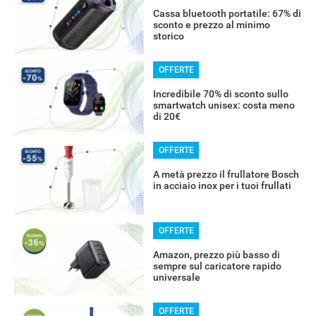
Cassa bluetooth portatile: 67% di
sconto e prezzo al minimo
storico
OFFERTE
Incredibile 70% di sconto sullo
smartwatch unisex: costa meno
di 20€
OFFERTE
A metà prezzo il frullatore Bosch
in acciaio inox per i tuoi frullati
OFFERTE
Amazon, prezzo più basso di
sempre sul caricatore rapido
universale
OFFERTE