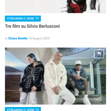
STREAMING E SERIE TV
Tre film su Silvio Berlusconi
di
Chiara Beretta
14 Giugno 2023
NEWS
STREAMING E SERIE TV