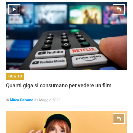
HOW TO
Quanti giga si consumano per vedere un film
di
Mirco Calvano
31 Maggio 2023