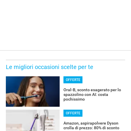
Le migliori occasioni scelte per te
OFFERTE
Oral-B, sconto esagerato per lo
spazzolino con AI: costa
pochissimo
RECENSIONI
OFFERTE
Amazon, aspirapolvere Dyson
crolla di prezzo: 80% di sconto