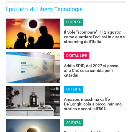
I più letti di Libero Tecnologia
SCIENZA
Il Sole "scompare" il 12 agosto:
come guardare l'eclissi in diretta
streaming dall'Italia
DIGITAL LIFE
Addio SPID, dal 2027 si passa
alla Cie: cosa cambia per i
cittadini
OFFERTE
Amazon, macchina caffè
De'Longhi cola a picco: minimo
storico e sconti all'80%
SCIENZA