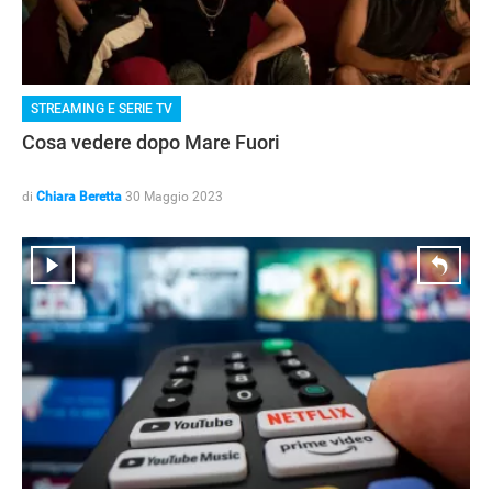
STREAMING E SERIE TV
Cosa vedere dopo Mare Fuori
di
Chiara Beretta
30 Maggio 2023
STREAMING E SERIE TV