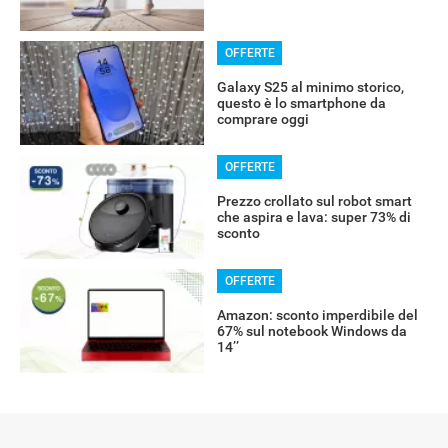
OFFERTE
Galaxy S25 al minimo storico,
questo è lo smartphone da
comprare oggi
OFFERTE
Prezzo crollato sul robot smart
che aspira e lava: super 73% di
sconto
OFFERTE
Amazon: sconto imperdibile del
67% sul notebook Windows da
14’’