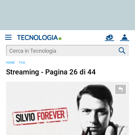
REGISTRATI
MAIL
ACCOUNT
Apri una nuova
MAIL
Cer
HOME
TAG
AIUTO
Streaming - Pagina 26 di 44