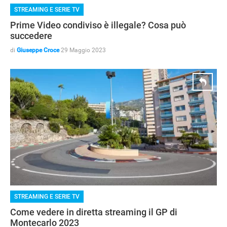
STREAMING E SERIE TV
Prime Video condiviso è illegale? Cosa può
succedere
di
Giuseppe Croce
29 Maggio 2023
STREAMING E SERIE TV
Come vedere in diretta streaming il GP di
Montecarlo 2023