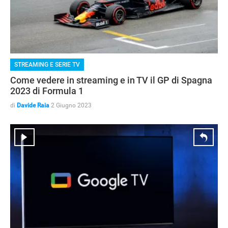
STREAMING E SERIE TV
Come vedere in streaming e in TV il GP di Spagna
2023 di Formula 1
di
Davide Raia
2 Giugno 2023