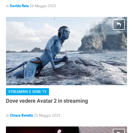
di
Davide Raia
26 Maggio 2023
STREAMING E SERIE TV
Dove vedere Avatar 2 in streaming
di
Chiara Beretta
23 Maggio 2023