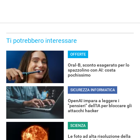
Ti potrebbero interessare
OFFERTE
Oral-B, sconto esagerato per lo
spazzolino con AI: costa
pochissimo
SICUREZZA INFORMATICA
OpenAI impara a leggere i
"pensieri" dell'IA per bloccare gli
attacchi hacker
SCIENZA
Le foto ad alta risoluzione della