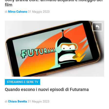
film
di
Mirco Calvano
31 Maggio 2023
STREAMING E SERIE TV
Quando escono i nuovi episodi di Futurama
APPLE
di
Chiara Beretta
31 Maggio 2023