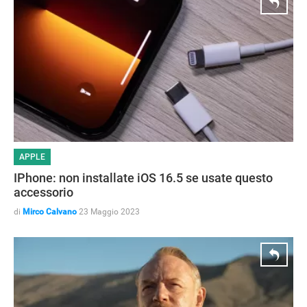
APPLE
IPhone: non installate iOS 16.5 se usate questo
accessorio
di
Mirco Calvano
23 Maggio 2023
HOW TO