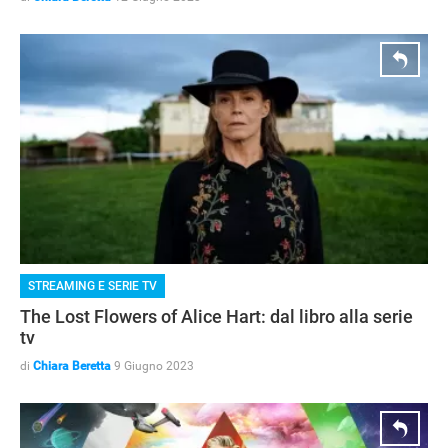
STREAMING E SERIE TV
The Lost Flowers of Alice Hart: dal libro alla serie
tv
di
Chiara Beretta
9 Giugno 2023