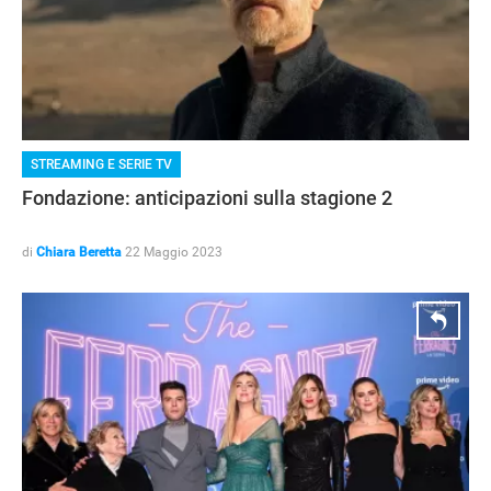
STREAMING E SERIE TV
Fondazione: anticipazioni sulla stagione 2
di
Chiara Beretta
22 Maggio 2023