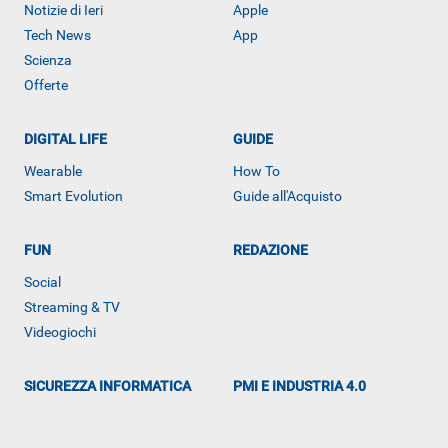
Notizie di Ieri
Apple
Tech News
App
Scienza
Offerte
DIGITAL LIFE
GUIDE
Wearable
How To
Smart Evolution
Guide all'Acquisto
FUN
REDAZIONE
Social
Streaming & TV
Videogiochi
ALTRO
SICUREZZA INFORMATICA
PMI E INDUSTRIA 4.0