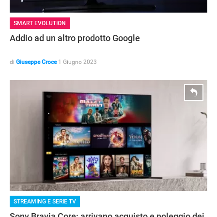
SMART EVOLUTION
Addio ad un altro prodotto Google
di
Giuseppe Croce
1 Giugno 2023
STREAMING E SERIE TV
Sony Bravia Core: arrivano acquisto e noleggio dei