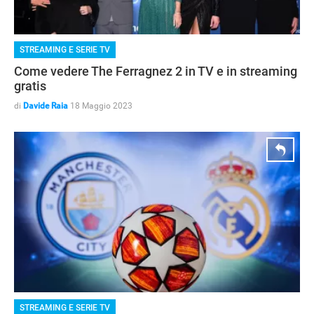
STREAMING E SERIE TV
Come vedere The Ferragnez 2 in TV e in streaming
gratis
di
Davide Raia
18 Maggio 2023
STREAMING E SERIE TV