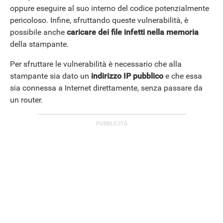
oppure eseguire al suo interno del codice potenzialmente
pericoloso. Infine, sfruttando queste vulnerabilità, è
possibile anche
caricare dei file infetti nella memoria
della stampante.
Per sfruttare le vulnerabilità è necessario che alla
stampante sia dato un
indirizzo IP pubblico
e che essa
sia connessa a Internet direttamente, senza passare da
ANDROID
un router.