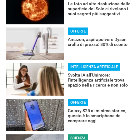
Le foto ad alta risoluzione della
superficie del Sole ci rivelano i
suoi segreti più suggestivi
OFFERTE
Amazon, aspirapolvere Dyson
crolla di prezzo: 80% di sconto
INTELLIGENZA ARTIFICIALE
Svolta IA all'Unimore:
l'intelligenza artificiale trova
spazio nella ricerca e non solo
OFFERTE
Galaxy S25 al minimo storico,
questo è lo smartphone da
comprare oggi
SCIENZA