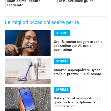
Le migliori occasioni scelte per te
OFFERTE
Oral-B, sconto esagerato per lo
spazzolino con AI: costa
pochissimo
OFFERTE
Amazon, aspirapolvere Dyson
crolla di prezzo: 80% di sconto
OFFERTE
Galaxy S25 al minimo storico,
questo è lo smartphone da
comprare oggi