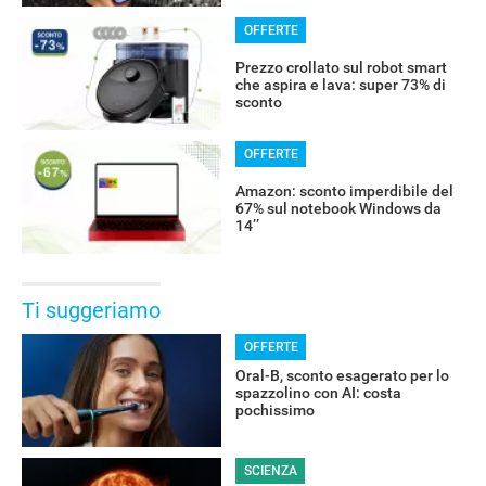
OFFERTE
Prezzo crollato sul robot smart
che aspira e lava: super 73% di
sconto
OFFERTE
Amazon: sconto imperdibile del
67% sul notebook Windows da
14’’
Ti suggeriamo
OFFERTE
Oral-B, sconto esagerato per lo
spazzolino con AI: costa
pochissimo
SCIENZA