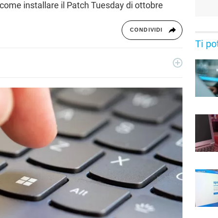
 come installare il Patch Tuesday di ottobre
CONDIVIDI
Ti po
, si occupa di device elettronici e nuove tecnologie applicate
in Libero Tecnologia nel 2018.