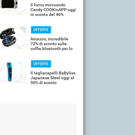
Il forno microonde
Candy COOKinAPP oggi
in sconto del 46%
OFFERTE
Amazon, incredibile
72% di sconto sulle
cuffie bluetooth per lo
sport
OFFERTE
Il tagliacapelli BaByliss
Japanese Steel oggi al
50% di sconto