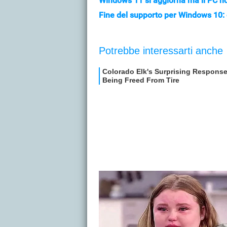
Windows 11 si aggiorna ma il PC non
Fine del supporto per Windows 10