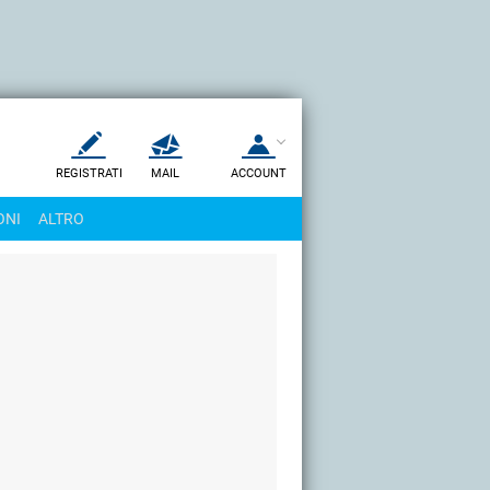
REGISTRATI
MAIL
ACCOUNT
Apri una nuova
MAIL
ONI
ALTRO
AIUTO