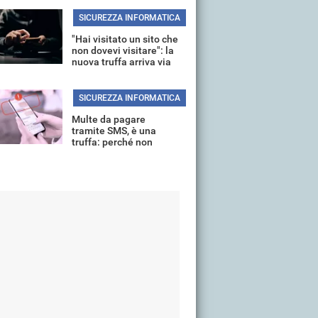
SICUREZZA INFORMATICA
"Hai visitato un sito che
non dovevi visitare": la
nuova truffa arriva via
mail
SICUREZZA INFORMATICA
Multe da pagare
tramite SMS, è una
truffa: perché non
aprire il link