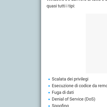
quasi tutti i tipi:
Scalata dei privilegi
Esecuzione di codice da rem
Fuga di dati
Denial of Service (DoS)
Spoofing