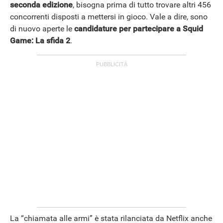
seconda edizione
, bisogna prima di tutto trovare altri 456
concorrenti disposti a mettersi in gioco. Vale a dire, sono
di nuovo aperte le
candidature per partecipare a Squid
Game: La sfida 2
.
ANDROID
La “chiamata alle armi” è stata rilanciata da Netflix anche