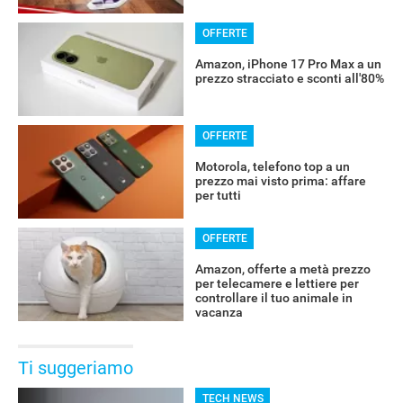
OFFERTE
Amazon, iPhone 17 Pro Max a un
prezzo stracciato e sconti all'80%
OFFERTE
Motorola, telefono top a un
prezzo mai visto prima: affare
per tutti
OFFERTE
Amazon, offerte a metà prezzo
per telecamere e lettiere per
controllare il tuo animale in
vacanza
Ti suggeriamo
TECH NEWS