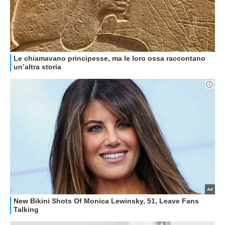
GUIDE ALL'ACQUISTO