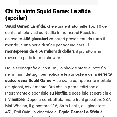
Chi ha vinto Squid Game: La sfida
(spoiler)
Squid Game: La sfida
, che è già entrato nelle Top 10 dei
contenuti più visti su Netflix in numerosi Paesi, ha
coinvolto
456 giocatori
volontari provenienti da tutto il
mondo in una serie di sfide per aggiudicarsi
il
montepremi da 4,56 milioni di dollari
, il più alto mai
messo in palio in uno show tv.
Dalle scenografie ai costumi, lo show è stato curato fin
nei minimi dettagli per replicare le atmosfere della
serie tv
sudcoreana Squid Game
– senza la componente mortale
dei giochi, ovviamente. Ora che la prima edizione è
interamente disponibile
su Netflix
, è possibile sapere chi è
il vincitore
. Dopo la combattuta finale tra il giocatore 287,
Mai Whelan, il giocatore 016, Sam Lantz, e il giocatore
451, Phil Cain, la vincitrice di
Squid Game: La Sfida
è