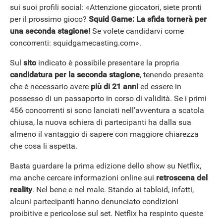
sui suoi profili social: «Attenzione giocatori, siete pronti
per il prossimo gioco?
Squid Game: La sfida tornerà per
una seconda stagione!
Se volete candidarvi come
concorrenti: squidgamecasting.com».
Sul
sito
indicato è possibile presentare la propria
candidatura per la seconda stagione
, tenendo presente
che è necessario avere
più di 21 anni
ed essere in
possesso di un passaporto in corso di validità. Se i primi
456 concorrenti si sono lanciati nell’avventura a scatola
chiusa, la nuova schiera di partecipanti ha dalla sua
almeno il vantaggio di sapere con maggiore chiarezza
che cosa li aspetta.
Basta guardare la prima edizione dello show su Netflix,
ma anche cercare informazioni online sui
retroscena del
reality
. Nel bene e nel male. Stando ai tabloid, infatti,
alcuni partecipanti hanno denunciato condizioni
proibitive e pericolose sul set. Netflix ha respinto queste