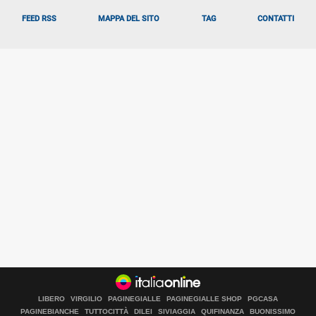
FEED RSS
MAPPA DEL SITO
TAG
CONTATTI
LIBERO
VIRGILIO
PAGINEGIALLE
PAGINEGIALLE SHOP
PGCASA
PAGINEBIANCHE
TUTTOCITTÀ
DILEI
SIVIAGGIA
QUIFINANZA
BUONISSIMO