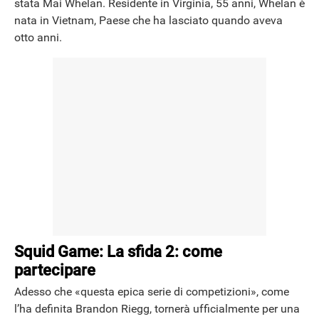
stata Mai Whelan. Residente in Virginia, 55 anni, Whelan è
nata in Vietnam, Paese che ha lasciato quando aveva
otto anni.
Squid Game: La sfida 2: come
partecipare
Adesso che «questa epica serie di competizioni», come
l’ha definita Brandon Riegg, tornerà ufficialmente per una