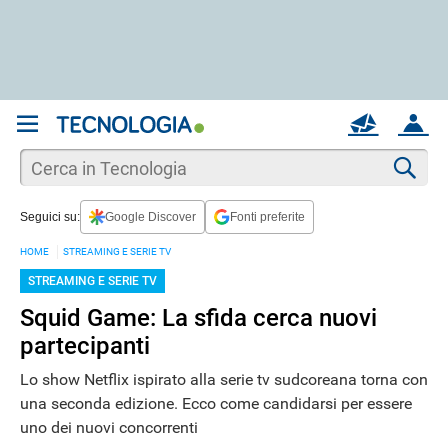
REGISTRATI
MAIL
ACCOUNT
Apri una nuova
MAIL
Cer
Seguici su:
Google Discover
Fonti preferite
AIUTO
HOME
STREAMING E SERIE TV
STREAMING E SERIE TV
Squid Game: La sfida cerca nuovi
partecipanti
Lo show Netflix ispirato alla serie tv sudcoreana torna con
una seconda edizione. Ecco come candidarsi per essere
uno dei nuovi concorrenti