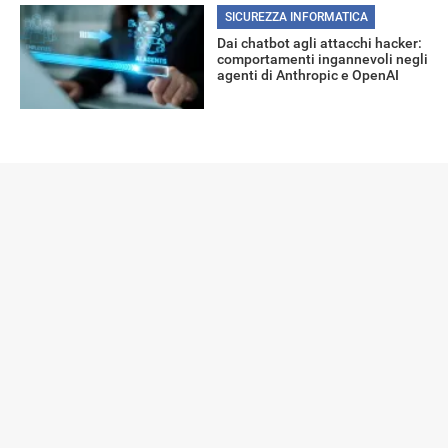
SICUREZZA INFORMATICA
Dai chatbot agli attacchi hacker:
comportamenti ingannevoli negli
agenti di Anthropic e OpenAI