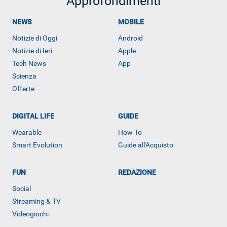
Approfondimenti
NEWS
MOBILE
Notizie di Oggi
Android
Notizie di Ieri
Apple
Tech News
App
Scienza
Offerte
DIGITAL LIFE
GUIDE
Wearable
How To
Smart Evolution
Guide all'Acquisto
FUN
REDAZIONE
ALTRO
Social
Streaming & TV
Videogiochi