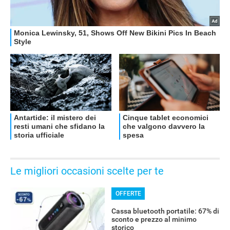
OFFERTE
Le migliori occasioni scelte per te
OFFERTE
Cassa bluetooth portatile: 67% di
sconto e prezzo al minimo
storico