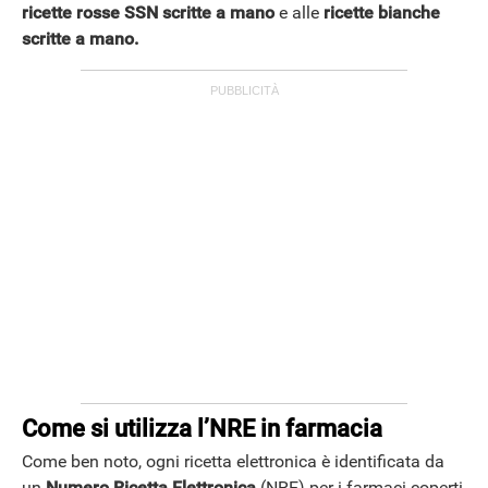
ricette rosse SSN scritte a mano
e alle
ricette bianche
scritte a mano.
Come si utilizza l’NRE in farmacia
Come ben noto, ogni ricetta elettronica è identificata da
un
Numero Ricetta Elettronica
(NRE) per i farmaci coperti