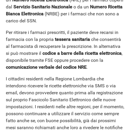
dal
Servizio Sanitario Nazionale
o da un
Numero Ricetta
Bianca Elettronica
(NRBE) per i farmaci che non sono a
carico del SSN.
Per ritirare i farmaci prescritti, il paziente deve recarsi in
farmacia con la propria
tessera sanitaria
che consentirà
al farmacista di recuperare la prescrizione. In alternativa
si può mostrare il
codice a
barre della ricetta elettronica
,
disponibile tramite FSE oppure procedere con la
comunicazione verbale del codice NRE
.
I cittadini residenti nella Regione Lombardia che
intendono ricevere le ricette elettroniche via SMS o via
email, devono provvedere quanto prima alla registrazione
sul proprio Fascicolo Sanitario Elettronico delle nuove
impostazioni. I residenti nelle altre regioni, per il momento,
possono continuare a utilizzare il servizio come sempre
fatto anche se, con buone possibilità, già dai prossimi
mesi saranno richiamati anche loro a rivedere le notifiche