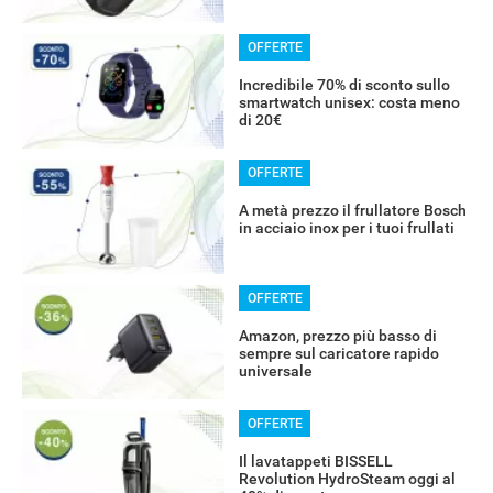
OFFERTE
Incredibile 70% di sconto sullo
smartwatch unisex: costa meno
di 20€
OFFERTE
A metà prezzo il frullatore Bosch
in acciaio inox per i tuoi frullati
OFFERTE
Amazon, prezzo più basso di
sempre sul caricatore rapido
universale
OFFERTE
Il lavatappeti BISSELL
Revolution HydroSteam oggi al