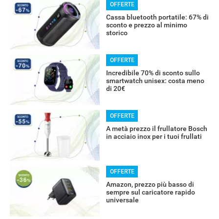
OFFERTE
Cassa bluetooth portatile: 67% di
sconto e prezzo al minimo
storico
OFFERTE
Incredibile 70% di sconto sullo
smartwatch unisex: costa meno
di 20€
RECENSIONI
OFFERTE
A metà prezzo il frullatore Bosch
in acciaio inox per i tuoi frullati
OFFERTE
Amazon, prezzo più basso di
sempre sul caricatore rapido
universale