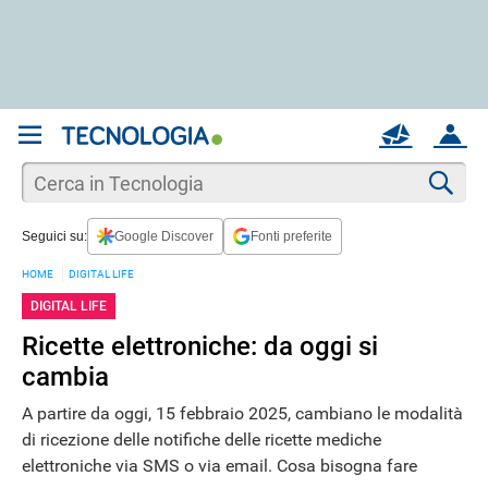
REGISTRATI
MAIL
ACCOUNT
Apri una nuova
MAIL
Cer
Seguici su:
Google Discover
Fonti preferite
AIUTO
HOME
DIGITAL LIFE
DIGITAL LIFE
Ricette elettroniche: da oggi si
cambia
A partire da oggi, 15 febbraio 2025, cambiano le modalità
di ricezione delle notifiche delle ricette mediche
elettroniche via SMS o via email. Cosa bisogna fare