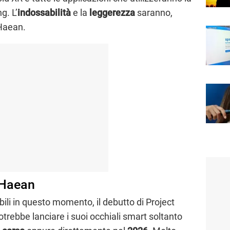
g. L’
indossabilità
e la
leggerezza
saranno,
 Haean.
 Haean
ili in questo momento, il debutto di Project
rebbe lanciare i suoi occhiali smart soltanto