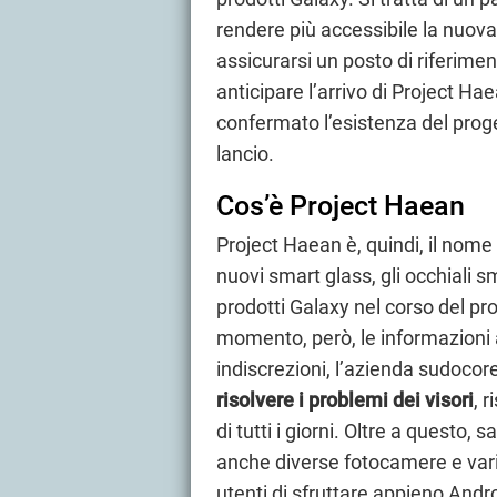
rendere più accessibile la nuov
assicurarsi un posto di riferim
anticipare l’arrivo di Project Ha
confermato l’esistenza del proge
lancio.
Cos’è Project Haean
Project Haean è, quindi, il nom
nuovi smart glass, gli occhiali 
prodotti Galaxy nel corso del p
momento, però, le informazioni
indiscrezioni, l’azienda sudocor
risolvere i problemi dei visori
, 
di tutti i giorni. Oltre a questo
anche diverse fotocamere e vari
utenti di sfruttare appieno Andro