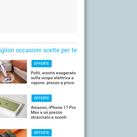
gliori occasioni scelte per te
OFFERTE
Polti, sconto esagerato
sulla scopa elettrica a
vapore: prezzo a picco
OFFERTE
Amazon, iPhone 17 Pro
Max a un prezzo
stracciato e sconti
all'80%
OFFERTE