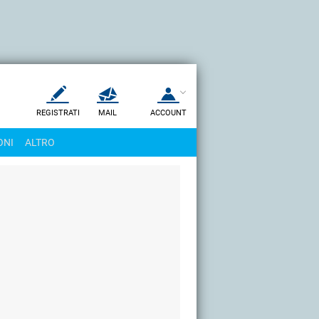
REGISTRATI
MAIL
ACCOUNT
Apri una nuova
MAIL
ONI
ALTRO
AIUTO