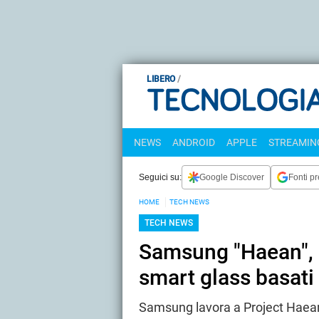
LIBERO
NEWS
ANDROID
APPLE
STREAMING
Seguici su:
Google Discover
Fonti pr
HOME
TECH NEWS
TECH NEWS
Samsung "Haean", 
smart glass basati
Samsung lavora a Project Haean,