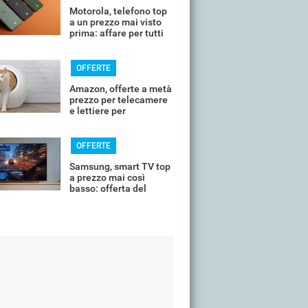
Motorola, telefono top
a un prezzo mai visto
prima: affare per tutti
OFFERTE
Amazon, offerte a metà
prezzo per telecamere
e lettiere per
controllare il tuo
animale in vacanza
OFFERTE
Samsung, smart TV top
a prezzo mai così
basso: offerta del
giorno