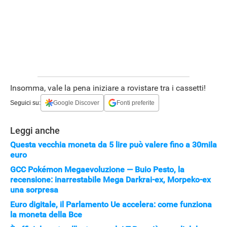
Insomma, vale la pena iniziare a rovistare tra i cassetti!
Seguici su:
Google Discover
Fonti preferite
Leggi anche
Questa vecchia moneta da 5 lire può valere fino a 30mila
euro
GCC Pokémon Megaevoluzione — Buio Pesto, la
recensione: inarrestabile Mega Darkrai-ex, Morpeko-ex
una sorpresa
Euro digitale, il Parlamento Ue accelera: come funziona
la moneta della Bce