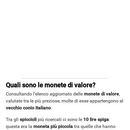
ANDROID
Quali sono le monete di valore?
Consultando l’elenco aggiornato delle
monete di valore
,
valutate tra le più preziose, molte di esse appartengono al
vecchio conio italiano
.
Tra gli
spiccioli
più ricercati ci sono le
10 lire spiga
:
questa era la
moneta più piccola
tra quelle che hanno