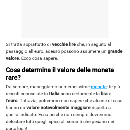
Si tratta soprattutto di
vecchie lire
che, in seguito al
passaggio all’euro, adesso possono assumere un
grande
valore
. Ecco cosa sapere.
Cosa determina il valore delle monete
rare?
Da sempre, maneggiamo numerosissime
monete
: le più
recenti conosciute in
Italia
sono certamente la
lira
e
l’
euro
. Tuttavia, potremmo non sapere che alcune di esse
hanno un
valore notevolmente maggiore
rispetto a
quello indicato. Ecco perché non sempre dovremmo
detestare tutti quegli spiccioli sonanti che pesano nei
portafogli!