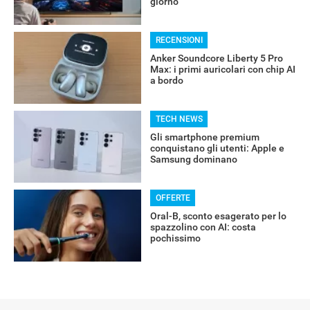
giorno
RECENSIONI
Anker Soundcore Liberty 5 Pro
Max: i primi auricolari con chip AI
a bordo
TECH NEWS
Gli smartphone premium
conquistano gli utenti: Apple e
Samsung dominano
OFFERTE
Oral-B, sconto esagerato per lo
spazzolino con AI: costa
pochissimo