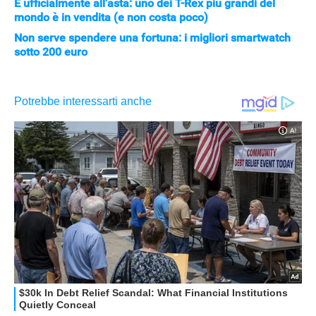
È ufficialmente all'asta: uno dei T-Rex più grandi del
mondo è in vendita (e non costa poco)
Non serve spendere una fortuna: i migliori smartwatch
sotto 200 euro