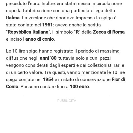
preceduto l’euro. Inoltre, era stata messa in circolazione
dopo la fabbricazione con una particolare lega detta
Italma
. La versione che riportava impressa la spiga è
stata coniata nel
1951
: aveva anche la scritta
“
Repvbblica Italiana
“, il simbolo “
R
” della
Zecca di Roma
e inciso l’
anno di conio
.
Le 10 lire spiga hanno registrato il periodo di massima
diffusione negli
anni ’80
, tuttavia solo alcuni pezzi
vengono considerati dagli esperti e dai collezionisti rari e
di un certo valore. Tra questi, vanno menzionate le 10 lire
spiga coniate nel
1954
e in stato di conservazione
Fior di
Conio
. Possono costare fino a
100 euro
.