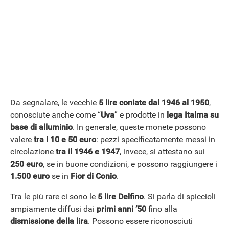
Da segnalare, le vecchie
5 lire coniate dal 1946 al 1950
,
conosciute anche come “
Uva
” e prodotte in
lega Italma su
base di alluminio
. In generale, queste monete possono
valere
tra i 10 e 50 euro
: pezzi specificatamente messi in
circolazione
tra il 1946 e 1947
, invece, si attestano sui
250 euro
, se in buone condizioni, e possono raggiungere i
1.500 euro
se in
Fior di Conio
.
Tra le più rare ci sono le
5 lire Delfino
. Si parla di spiccioli
ampiamente diffusi dai
primi anni ’50
fino alla
dismissione della lira
. Possono essere riconosciuti