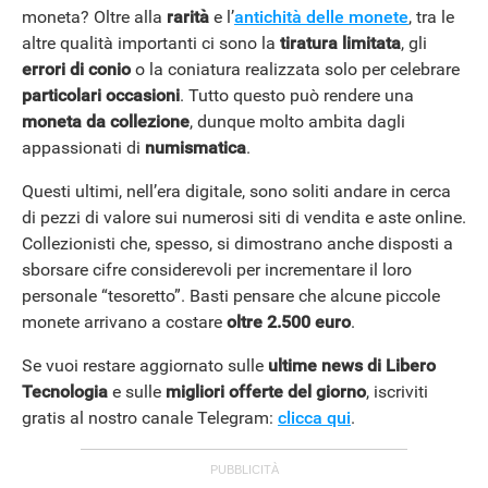
moneta? Oltre alla
rarità
e l’
antichità delle monete
, tra le
altre qualità importanti ci sono la
tiratura limitata
, gli
errori di conio
o la coniatura realizzata solo per celebrare
particolari occasioni
. Tutto questo può rendere una
moneta da collezione
, dunque molto ambita dagli
appassionati di
numismatica
.
Questi ultimi, nell’era digitale, sono soliti andare in cerca
di pezzi di valore sui numerosi siti di vendita e aste online.
Collezionisti che, spesso, si dimostrano anche disposti a
sborsare cifre considerevoli per incrementare il loro
personale “tesoretto”. Basti pensare che alcune piccole
monete arrivano a costare
oltre 2.500 euro
.
Se vuoi restare aggiornato sulle
ultime news di Libero
Tecnologia
e sulle
migliori offerte del giorno
, iscriviti
gratis al nostro canale Telegram:
clicca qui
.