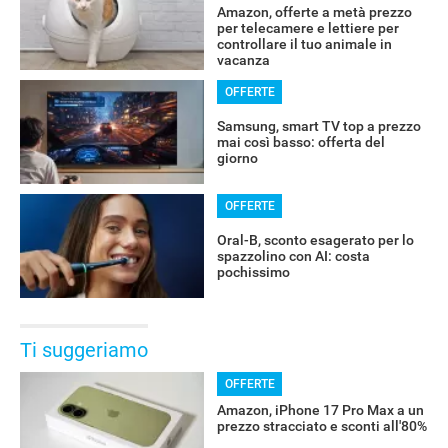
Amazon, offerte a metà prezzo
per telecamere e lettiere per
controllare il tuo animale in
vacanza
OFFERTE
Samsung, smart TV top a prezzo
mai così basso: offerta del
giorno
OFFERTE
Oral-B, sconto esagerato per lo
spazzolino con AI: costa
pochissimo
Ti suggeriamo
OFFERTE
Amazon, iPhone 17 Pro Max a un
prezzo stracciato e sconti all'80%