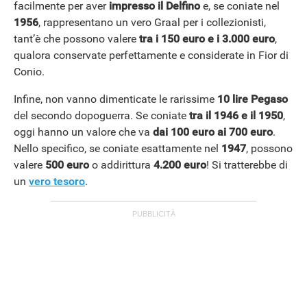
facilmente per aver
impresso il Delfino
e, se coniate nel
1956
, rappresentano un vero Graal per i collezionisti,
tant’è che possono valere
tra i 150 euro e i 3.000 euro
,
qualora conservate perfettamente e considerate in Fior di
Conio.
Infine, non vanno dimenticate le rarissime
10 lire Pegaso
del secondo dopoguerra. Se coniate
tra il 1946 e il 1950
,
oggi hanno un valore che va
dai 100 euro ai 700 euro
.
Nello specifico, se coniate esattamente nel
1947
, possono
valere
500 euro
o addirittura
4.200 euro
! Si tratterebbe di
un
vero tesoro
.
APPLE