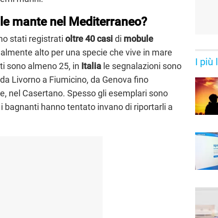
le mante nel Mediterraneo?
no stati registrati
oltre 40 casi
di
mobule
almente alto per una specie che vive in mare
I più
tati sono almeno 25, in
Italia
le segnalazioni sono
: da Livorno a Fiumicino, da Genova fino
e, nel Casertano. Spesso gli esemplari sono
te i bagnanti hanno tentato invano di riportarli a