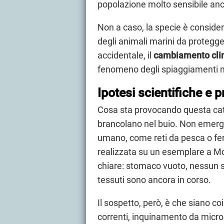
popolazione molto sensibile anch
Non a caso, la specie è conside
degli animali marini da protegg
accidentale, il
cambiamento cli
fenomeno degli spiaggiamenti m
Ipotesi scientifiche e p
Cosa sta provocando questa cat
brancolano nel buio. Non emergo
umano, come reti da pesca o fer
realizzata su un esemplare a M
chiare: stomaco vuoto, nessun se
tessuti sono ancora in corso.
Il sospetto, però, è che siano co
correnti, inquinamento da micropl