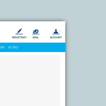
REGISTRATI
MAIL
ACCOUNT
Apri una nuova
MAIL
ONI
ALTRO
AIUTO