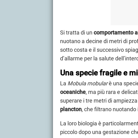
Si tratta di un
comportamento 
nuotano a decine di metri di prof
sotto costa e il successivo sp
d’allarme per la salute dell’int
Una specie fragile e m
La
Mobula mobular
è una speci
oceaniche
, ma più rara e delicat
superare i tre metri di ampiezza
plancton
, che filtrano nuotando
La loro biologia è particolarmen
piccolo dopo una gestazione che