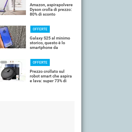
Amazon, aspirapolvere
Dyson crolla di prezzo:
80% di sconto
OFFERTE
Galaxy S25 al minimo
storico, questo è lo
smartphone da
comprare oggi
OFFERTE
Prezzo crollato sul
robot smart che aspira
e lava: super 73% di
sconto