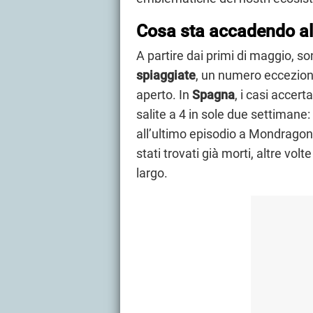
Cosa sta accadendo al
A partire dai primi di maggio, so
spiaggiate
, un numero eccezion
aperto. In
Spagna
, i casi accer
salite a 4 in sole due settimane
all’ultimo episodio a Mondragon
stati trovati già morti, altre vol
largo.