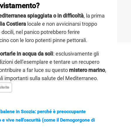
vvistamento?
iterranea spiaggiata o in difficoltà
, la prima
dia Costiera
locale e non avvicinarsi troppo
ocili, nel panico potrebbero ferire
cino con le loro potenti pinne pettorali.
ortarle in acqua da soli
: esclusivamente gli
dizioni dell’esemplare e tentare un recupero
ntribuire a far luce su questo
mistero marino
,
 importanti sulla salute del Mediterraneo.
eferite
 balene in Scozia: perché è preoccupante
 e vive nell'oscurità (come il Demogorgone di