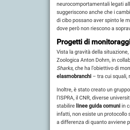
neurocomportamentali legati al
suggeriscono anche che i cambiam
di cibo possano aver spinto le 
dove però non riescono a soprav
Progetti di monitoraggi
Vista la gravità della situazione,
Zoologica Anton Dohrn, in colla
Sharks
, che ha l’obiettivo di mo
elasmobranchi
–
tra cui squali
Inoltre, è stato creato un gruppo
l’ISPRA, il CNR, diverse università 
stabilire
linee guida comuni
in c
infatti, non esiste un protocollo 
a differenza di quanto avviene p