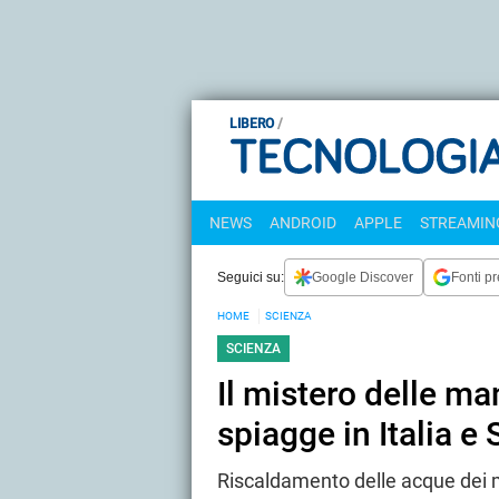
LIBERO
NEWS
ANDROID
APPLE
STREAMING
Seguici su:
Google Discover
Fonti pr
HOME
SCIENZA
SCIENZA
Il mistero delle m
spiagge in Italia 
Riscaldamento delle acque dei 