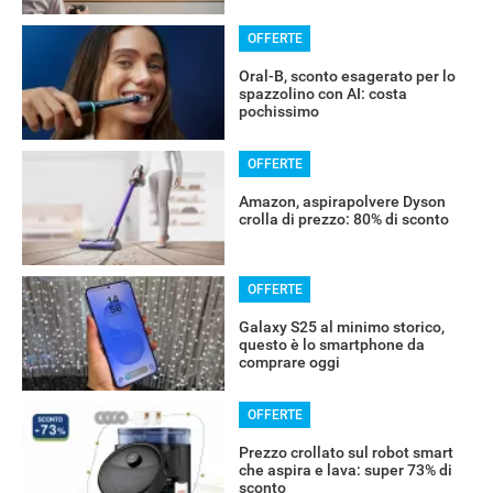
OFFERTE
Oral-B, sconto esagerato per lo
spazzolino con AI: costa
pochissimo
OFFERTE
Amazon, aspirapolvere Dyson
crolla di prezzo: 80% di sconto
OFFERTE
Galaxy S25 al minimo storico,
questo è lo smartphone da
comprare oggi
OFFERTE
Prezzo crollato sul robot smart
che aspira e lava: super 73% di
sconto