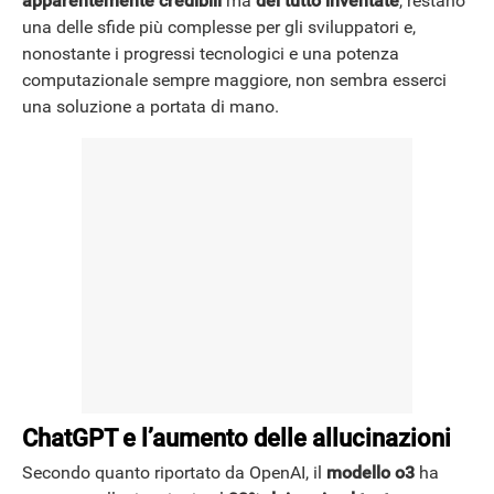
apparentemente credibili
ma
del tutto inventate
, restano
una delle sfide più complesse per gli sviluppatori e,
nonostante i progressi tecnologici e una potenza
computazionale sempre maggiore, non sembra esserci
una soluzione a portata di mano.
ChatGPT e l’aumento delle allucinazioni
Secondo quanto riportato da OpenAI, il
modello o3
ha