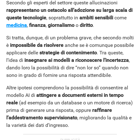
Secondo gli esperti del settore queste allucinazioni
rappresentano un ostacolo all’adozione su larga scala di
queste tecnologie
, soprattutto in
ambiti sensibili
come
medicina
,
finanza
,
giornalismo
o
diritto
.
Si tratta, dunque, di un problema grave, che secondo molti
è
impossibile da risolvere
anche se è comunque possibile
applicare delle
strategie di contenimento
. Tra queste,
l’idea di
insegnare ai modelli a riconoscere l’incertezza
,
dando loro la possibilità di dire “non lor so” quando non
sono in grado di fornire una risposta attendibile.
Altre ipotesi comprendono la possibilità di consentire al
modello AI di
attingere a documenti esterni in tempo
reale
(ad esempio da un database o un motore di ricerca)
prima di generare una risposta, oppure
raffinare
l’addestramento supervisionato
, migliorando la qualità e
la varietà dei dati d’ingresso.