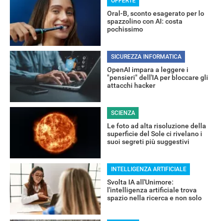
OFFERTE
Oral-B, sconto esagerato per lo
spazzolino con AI: costa
pochissimo
SICUREZZA INFORMATICA
OpenAI impara a leggere i
"pensieri" dell'IA per bloccare gli
attacchi hacker
RECENSIONI
SCIENZA
Le foto ad alta risoluzione della
superficie del Sole ci rivelano i
suoi segreti più suggestivi
INTELLIGENZA ARTIFICIALE
Svolta IA all'Unimore:
l'intelligenza artificiale trova
spazio nella ricerca e non solo