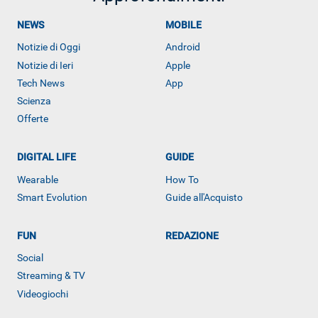
NEWS
MOBILE
Notizie di Oggi
Android
Notizie di Ieri
Apple
Tech News
App
Scienza
Offerte
DIGITAL LIFE
GUIDE
Wearable
How To
ALTRO
Smart Evolution
Guide all'Acquisto
FUN
REDAZIONE
Social
Streaming & TV
Videogiochi