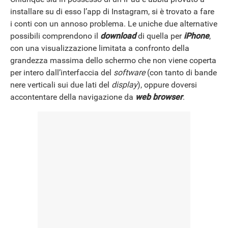
installare su di esso l’app di Instagram, si è trovato a fare
i conti con un annoso problema. Le uniche due alternative
possibili comprendono il
download
di quella per
iPhone
,
con una visualizzazione limitata a confronto della
grandezza massima dello schermo che non viene coperta
per intero dall’interfaccia del
software
(con tanto di bande
nere verticali sui due lati del
display
), oppure doversi
accontentare della navigazione da
web browser
.