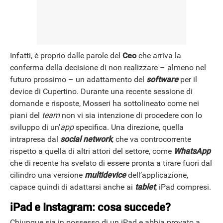
Infatti, è proprio dalle parole del
Ceo
che arriva la
conferma della decisione di non realizzare – almeno nel
futuro prossimo – un adattamento del
software
per il
device di Cupertino. Durante una recente sessione di
domande e risposte, Mosseri ha sottolineato come nei
piani del
team
non vi sia intenzione di procedere con lo
sviluppo di un’
app
specifica. Una direzione, quella
intrapresa dal
social network
, che va controcorrente
rispetto a quella di altri attori del settore, come
WhatsApp
che di recente ha svelato di essere pronta a tirare fuori dal
cilindro una versione
multidevice
dell’applicazione,
capace quindi di adattarsi anche ai
tablet
, iPad compresi.
iPad e Instagram: cosa succede?
Chiunque sia in possesso di un iPad e abbia provato a