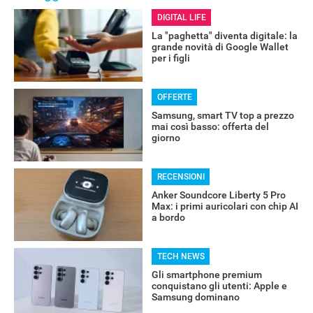
DIGITAL LIFE
La "paghetta" diventa digitale: la
grande novità di Google Wallet
per i figli
OFFERTE
Samsung, smart TV top a prezzo
mai così basso: offerta del
giorno
RECENSIONI
Anker Soundcore Liberty 5 Pro
Max: i primi auricolari con chip AI
a bordo
TECH NEWS
Gli smartphone premium
conquistano gli utenti: Apple e
Samsung dominano