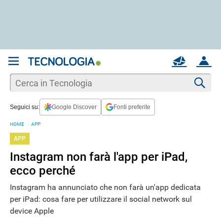
REGISTRATI
MAIL
ACCOUNT
Apri una nuova
MAIL
Cer
Seguici su:
Google Discover
Fonti preferite
AIUTO
HOME
APP
APP
Instagram non farà l'app per iPad,
ecco perché
Instagram ha annunciato che non farà un'app dedicata
per iPad: cosa fare per utilizzare il social network sul
device Apple