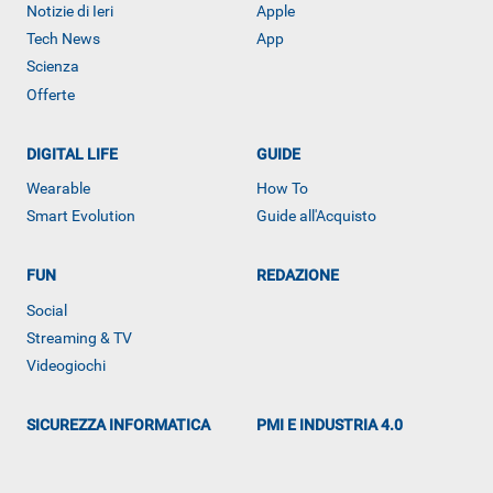
Notizie di Ieri
Apple
Tech News
App
Scienza
Offerte
DIGITAL LIFE
GUIDE
Wearable
How To
Smart Evolution
Guide all'Acquisto
FUN
REDAZIONE
Social
ALTRO
Streaming & TV
Videogiochi
SICUREZZA INFORMATICA
PMI E INDUSTRIA 4.0