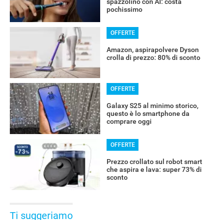
spazzolino con AI: costa
pochissimo
OFFERTE
Amazon, aspirapolvere Dyson
crolla di prezzo: 80% di sconto
OFFERTE
Galaxy S25 al minimo storico,
questo è lo smartphone da
comprare oggi
OFFERTE
Prezzo crollato sul robot smart
che aspira e lava: super 73% di
sconto
Ti suggeriamo