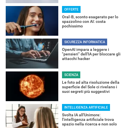
OFFERTE
Oral-B, sconto esagerato per lo
spazzolino con AI: costa
pochissimo
SICUREZZA INFORMATICA
OpenAI impara a leggere i
"pensieri" dell'IA per bloccare gli
attacchi hacker
RECENSIONI
SCIENZA
Le foto ad alta risoluzione della
superficie del Sole ci rivelano i
suoi segreti più suggestivi
INTELLIGENZA ARTIFICIALE
Svolta IA all'Unimore:
l'intelligenza artificiale trova
spazio nella ricerca e non solo