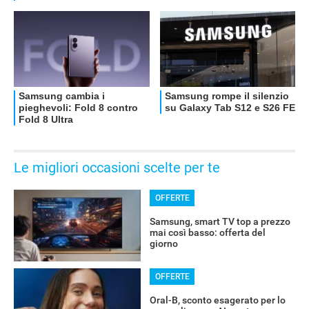
OFFERTE
Le migliori occasioni scelte per te
OFFERTE
Samsung, smart TV top a prezzo
mai così basso: offerta del
giorno
OFFERTE
Oral-B, sconto esagerato per lo