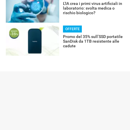
L'IA crea i primi virus artificiali in
laboratorio: svolta medica o
rischio biologico?
OFFERTE
Promo del 35% sull’SSD portatile
SanDisk da 1TB resistente alle
cadute