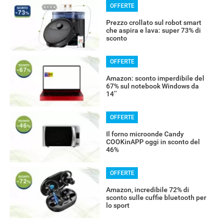
OFFERTE
Prezzo crollato sul robot smart
che aspira e lava: super 73% di
sconto
OFFERTE
Amazon: sconto imperdibile del
67% sul notebook Windows da
14’’
OFFERTE
Il forno microonde Candy
COOKinAPP oggi in sconto del
46%
OFFERTE
Amazon, incredibile 72% di
sconto sulle cuffie bluetooth per
lo sport