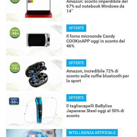
Amazon: sconto imperdibile del
67% sul notebook Windows da
14’’
OFFERTE
Il forno microonde Candy
COOKinAPP oggi in sconto del
46%
OFFERTE
Amazon, incredibile 72% di
sconto sulle cuffie bluetooth per
lo sport
OFFERTE
Il tagliacapelli BaByliss
RECENSIONI
Japanese Steel oggi al 50% di
sconto
INTELLIGENZA ARTIFICIALE