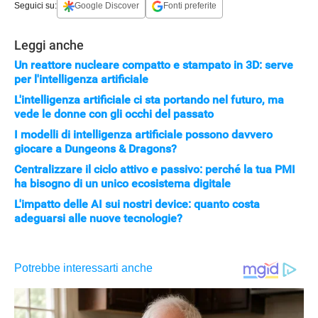
Seguici su:
Google Discover
Fonti preferite
Leggi anche
Un reattore nucleare compatto e stampato in 3D: serve
per l'intelligenza artificiale
L'intelligenza artificiale ci sta portando nel futuro, ma
vede le donne con gli occhi del passato
I modelli di intelligenza artificiale possono davvero
giocare a Dungeons & Dragons?
Centralizzare il ciclo attivo e passivo: perché la tua PMI
ha bisogno di un unico ecosistema digitale
L'impatto delle AI sui nostri device: quanto costa
adeguarsi alle nuove tecnologie?