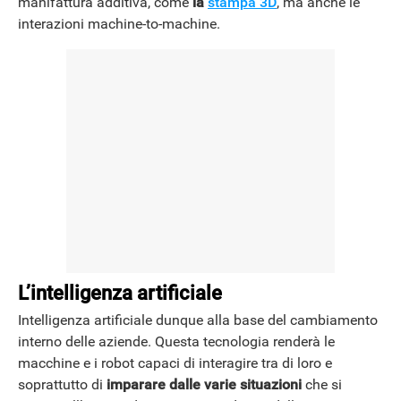
manifattura additiva, come
la
stampa 3D
, ma anche le
interazioni machine-to-machine.
L’intelligenza artificiale
Intelligenza artificiale dunque alla base del cambiamento
interno delle aziende. Questa tecnologia renderà le
macchine e i robot capaci di interagire tra di loro e
soprattutto di
imparare dalle varie situazioni
che si