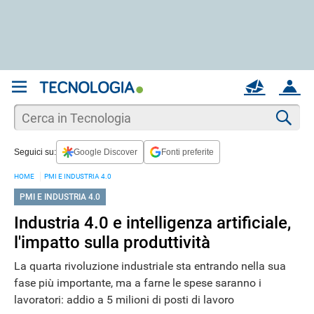
REGISTRATI
MAIL
ACCOUNT
Apri una nuova
MAIL
Cer
Seguici su:
Google Discover
Fonti preferite
AIUTO
HOME
PMI E INDUSTRIA 4.0
PMI E INDUSTRIA 4.0
Industria 4.0 e intelligenza artificiale,
l'impatto sulla produttività
La quarta rivoluzione industriale sta entrando nella sua
fase più importante, ma a farne le spese saranno i
lavoratori: addio a 5 milioni di posti di lavoro