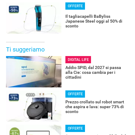
OFFERTE
Il tagliacapelli BaByliss
Japanese Steel oggi al 50% di
sconto
Ti suggeriamo
DIGITAL LIFE
Addio SPID, dal 2027 si passa
alla Cie: cosa cambia per i
cittadini
OFFERTE
Prezzo crollato sul robot smart
che aspira e lava: super 73% di
sconto
OFFERTE