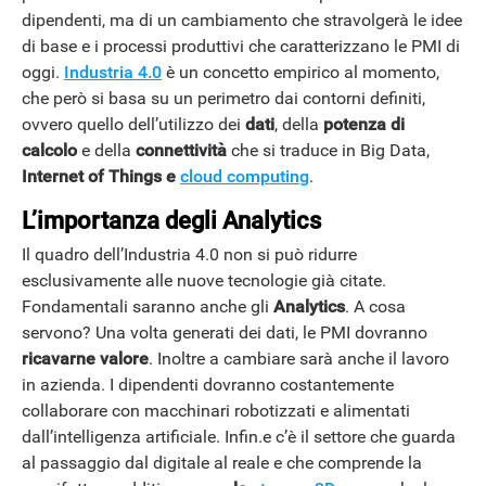
dipendenti, ma di un cambiamento che stravolgerà le idee
di base e i processi produttivi che caratterizzano le PMI di
oggi.
Industria 4.0
è un concetto empirico al momento,
che però si basa su un perimetro dai contorni definiti,
ovvero quello dell’utilizzo dei
dati
, della
potenza di
calcolo
e della
connettività
che si traduce in Big Data,
Internet of Things e
cloud computing
.
L’importanza degli Analytics
Il quadro dell’Industria 4.0 non si può ridurre
esclusivamente alle nuove tecnologie già citate.
Fondamentali saranno anche gli
Analytics
. A cosa
servono? Una volta generati dei dati, le PMI dovranno
ricavarne valore
. Inoltre a cambiare sarà anche il lavoro
in azienda. I dipendenti dovranno costantemente
collaborare con macchinari robotizzati e alimentati
dall’intelligenza artificiale. Infin.e c’è il settore che guarda
al passaggio dal digitale al reale e che comprende la