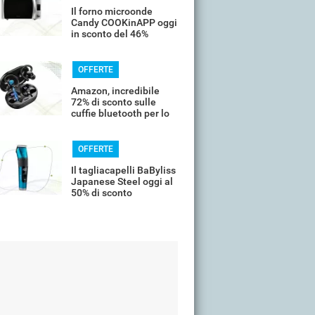
Il forno microonde
Candy COOKinAPP oggi
in sconto del 46%
OFFERTE
Amazon, incredibile
72% di sconto sulle
cuffie bluetooth per lo
sport
OFFERTE
Il tagliacapelli BaByliss
Japanese Steel oggi al
50% di sconto