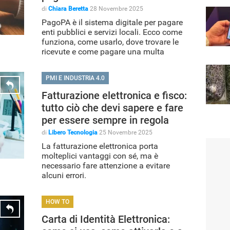
di
Chiara Beretta
28 Novembre 2025
PagoPA è il sistema digitale per pagare
enti pubblici e servizi locali. Ecco come
funziona, come usarlo, dove trovare le
ricevute e come pagare una multa
PMI E INDUSTRIA 4.0
Fatturazione elettronica e fisco:
tutto ciò che devi sapere e fare
per essere sempre in regola
di
Libero Tecnologia
25 Novembre 2025
La fatturazione elettronica porta
molteplici vantaggi con sé, ma è
necessario fare attenzione a evitare
alcuni errori.
HOW TO
Carta di Identità Elettronica: