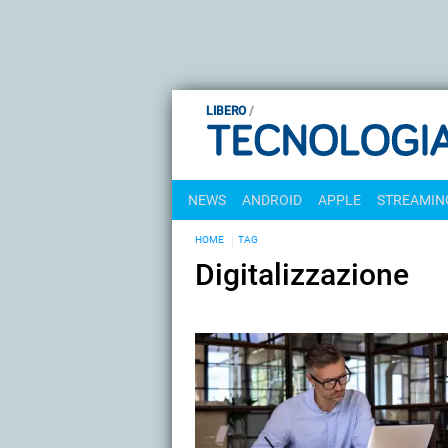
LIBERO
NEWS
ANDROID
APPLE
STREAMING
HOME
TAG
Digitalizzazione