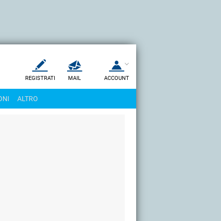
REGISTRATI
MAIL
ACCOUNT
Apri una nuova
MAIL
ONI
ALTRO
AIUTO