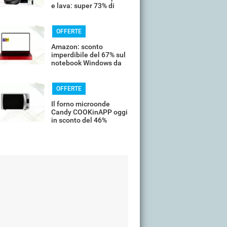
e lava: super 73% di
sconto
OFFERTE
Amazon: sconto
imperdibile del 67% sul
notebook Windows da
14’’
OFFERTE
Il forno microonde
Candy COOKinAPP oggi
in sconto del 46%