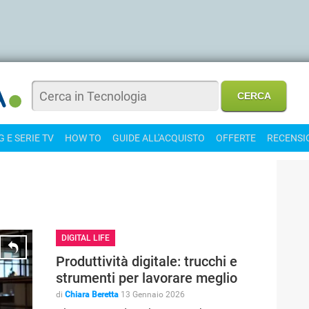
 E SERIE TV
HOW TO
GUIDE ALL'ACQUISTO
OFFERTE
RECENSI
DIGITAL LIFE
Produttività digitale: trucchi e
strumenti per lavorare meglio
di
Chiara Beretta
13 Gennaio 2026