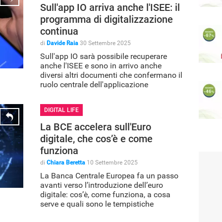
Sull'app IO arriva anche l'ISEE: il
programma di digitalizzazione
continua
di
Davide Raia
30 Settembre 2025
Sull'app IO sarà possibile recuperare
anche l'ISEE e sono in arrivo anche
diversi altri documenti che confermano il
ruolo centrale dell'applicazione
DIGITAL LIFE
La BCE accelera sull'Euro
digitale, che cos’è e come
funziona
di
Chiara Beretta
10 Settembre 2025
La Banca Centrale Europea fa un passo
avanti verso l’introduzione dell’euro
digitale: cos’è, come funziona, a cosa
serve e quali sono le tempistiche