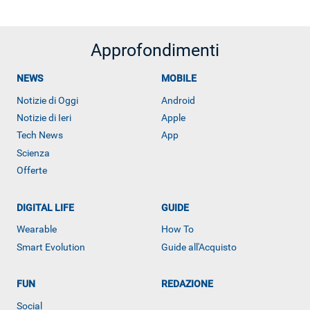
Approfondimenti
NEWS
MOBILE
Notizie di Oggi
Android
Notizie di Ieri
Apple
Tech News
App
Scienza
Offerte
DIGITAL LIFE
GUIDE
Wearable
How To
Smart Evolution
Guide all'Acquisto
FUN
REDAZIONE
ALTRO
Social