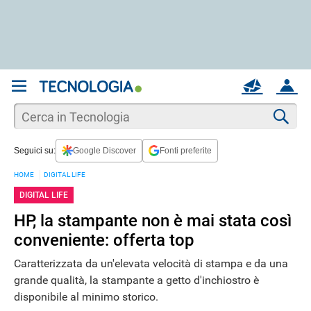
REGISTRATI
MAIL
ACCOUNT
Apri una nuova
MAIL
Cer
Seguici su:
Google Discover
Fonti preferite
AIUTO
HOME
DIGITAL LIFE
DIGITAL LIFE
HP, la stampante non è mai stata così
conveniente: offerta top
Caratterizzata da un'elevata velocità di stampa e da una
grande qualità, la stampante a getto d'inchiostro è
disponibile al minimo storico.