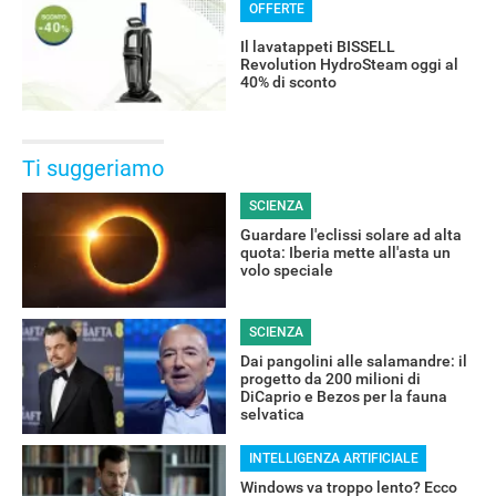
OFFERTE
Il lavatappeti BISSELL
Revolution HydroSteam oggi al
40% di sconto
Ti suggeriamo
SCIENZA
Guardare l'eclissi solare ad alta
quota: Iberia mette all'asta un
volo speciale
SCIENZA
Dai pangolini alle salamandre: il
progetto da 200 milioni di
DiCaprio e Bezos per la fauna
selvatica
INTELLIGENZA ARTIFICIALE
Windows va troppo lento? Ecco