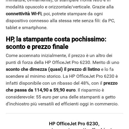
modalità opuscolo e orizzontale/verticale. Grazie alla
connettività Wi-Fi
, poi, potrete stampare da ogni
dispositivo connesso alla stessa rete senza fili: da PC,
tablet e smartphone.
HP, la stampante costa pochissimo:
sconto e prezzo finale
Come accennato inizialmente, il prezzo è un altro dei
punti di forza della HP OfficeJet Pro 6230. Merito di uno
sconto che dimezza (quasi) il prezzo di listino
e lo fa
scendere al minimo storico. La HP OfficeJet Pro 6230 è
infatti disponibile con un ribasso del 48%, con il
prezzo
che passa da 114,90 a 59,90 euro
. Il risparmio è
considerevole: 55 euro per una delle stampanti a getto
d’inchiostro più versatili ed efficienti oggi in commercio.
HP OfficeJet Pro 6230,