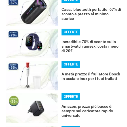
Cassa bluetooth portatile: 67% di
sconto e prezzo al minimo
storico
OFFERTE
Incredibile 70% di sconto sullo
smartwatch unisex: costa meno
di 20€
OFFERTE
A metà prezzo il frullatore Bosch
in acciaio inox per i tuoi frullati
OFFERTE
Amazon, prezzo più basso di
sempre sul caricatore rapido
universale