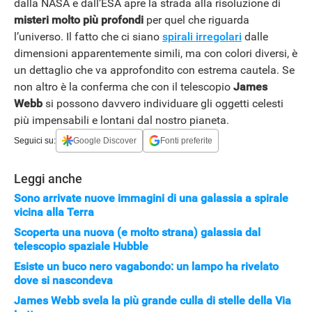
dalla NASA e dall’ESA apre la strada alla risoluzione di
misteri molto più profondi
per quel che riguarda
l’universo. Il fatto che ci siano
spirali irregolari
dalle
dimensioni apparentemente simili, ma con colori diversi, è
un dettaglio che va approfondito con estrema cautela. Se
non altro è la conferma che con il telescopio
James
Webb
si possono davvero individuare gli oggetti celesti
più impensabili e lontani dal nostro pianeta.
Seguici su:
Google Discover
Fonti preferite
Leggi anche
Sono arrivate nuove immagini di una galassia a spirale
vicina alla Terra
Scoperta una nuova (e molto strana) galassia dal
telescopio spaziale Hubble
Esiste un buco nero vagabondo: un lampo ha rivelato
dove si nascondeva
James Webb svela la più grande culla di stelle della Via