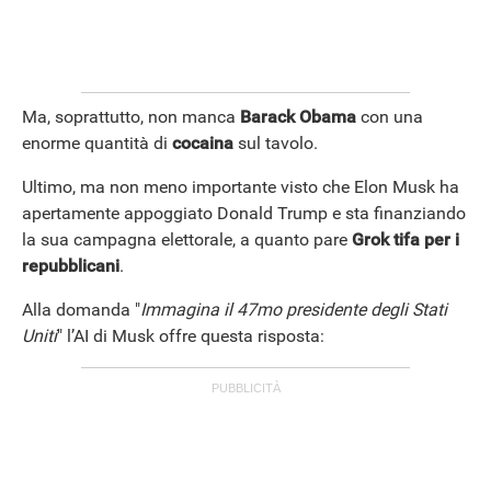
Ma, soprattutto, non manca
Barack Obama
con una
enorme quantità di
cocaina
sul tavolo.
Ultimo, ma non meno importante visto che Elon Musk ha
apertamente appoggiato Donald Trump e sta finanziando
la sua campagna elettorale, a quanto pare
Grok tifa per i
repubblicani
.
Alla domanda "
Immagina il 47mo presidente degli Stati
Uniti
" l’AI di Musk offre questa risposta: