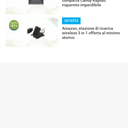
compatta Candy Rapidò:
risparmio imperdibile
OFFERTE
Amazon, stazione di ricarica
wireless 3 in 1 offerta al minimo
storico