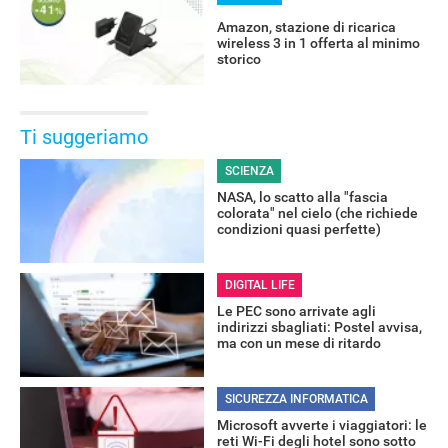
Amazon, stazione di ricarica
wireless 3 in 1 offerta al minimo
storico
Ti suggeriamo
SCIENZA
NASA, lo scatto alla "fascia
colorata" nel cielo (che richiede
condizioni quasi perfette)
DIGITAL LIFE
Le PEC sono arrivate agli
indirizzi sbagliati: Postel avvisa,
ma con un mese di ritardo
SICUREZZA INFORMATICA
Microsoft avverte i viaggiatori: le
reti Wi-Fi degli hotel sono sotto