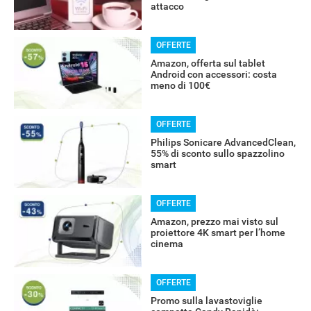
attacco
OFFERTE
Amazon, offerta sul tablet
Android con accessori: costa
meno di 100€
OFFERTE
RECENSIONI
Philips Sonicare AdvancedClean,
55% di sconto sullo spazzolino
smart
OFFERTE
Amazon, prezzo mai visto sul
proiettore 4K smart per l’home
cinema
OFFERTE
Promo sulla lavastoviglie