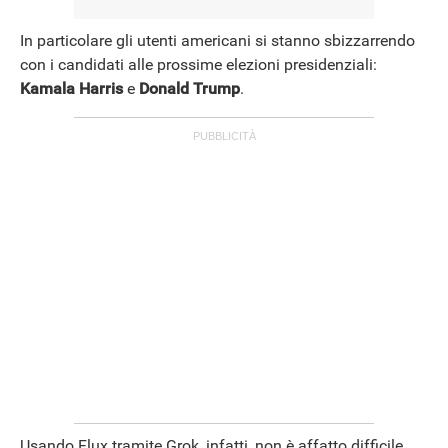
In particolare gli utenti americani si stanno sbizzarrendo
con i candidati alle prossime elezioni presidenziali:
Kamala Harris
e
Donald Trump
.
Usando Flux tramite Grok, infatti, non è affatto difficile