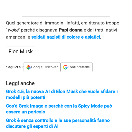
APPLE
Quel generatore di immagini, infatti, era ritenuto troppo
"
woke
" perché disegnava
Papi donna
e dai tratti nativi
americani e
soldati nazisti di colore e asiatici
.
Elon Musk
Seguici su:
Google Discover
Fonti preferite
Leggi anche
Grok 4.5, la nuova AI di Elon Musk che vuole sfidare i
modelli più potenti
Cos'è Grok Image e perché con la Spicy Mode può
essere un pericolo
Grok è senza controllo e le sue personalità fanno
discutere gli esperti di AI