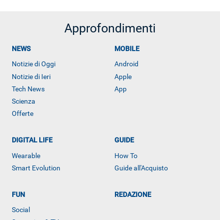
Approfondimenti
NEWS
MOBILE
Notizie di Oggi
Android
Notizie di Ieri
Apple
Tech News
App
Scienza
Offerte
DIGITAL LIFE
GUIDE
Wearable
How To
Smart Evolution
Guide all'Acquisto
ALTRO
FUN
REDAZIONE
Social