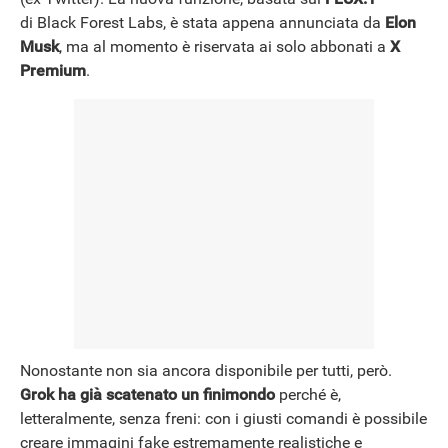
di Black Forest Labs, è stata appena annunciata da
Elon
Musk
, ma al momento è riservata ai solo abbonati a
X
NEWS
Premium
.
Nonostante non sia ancora disponibile per tutti, però.
Grok ha già scatenato un finimondo
perché è,
letteralmente, senza freni: con i giusti comandi è possibile
creare immagini fake estremamente realistiche e