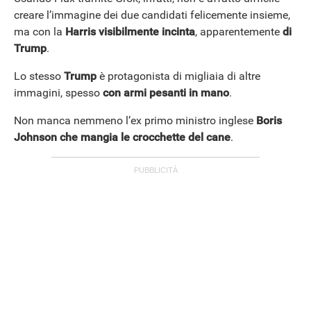
creare l’immagine dei due candidati felicemente insieme,
ma con la
Harris visibilmente incinta
, apparentemente
di
Trump
.
Lo stesso
Trump
è protagonista di migliaia di altre
immagini, spesso
con armi pesanti in mano
.
Non manca nemmeno l’ex primo ministro inglese
Boris
Johnson che mangia le crocchette del cane
.
ANDROID