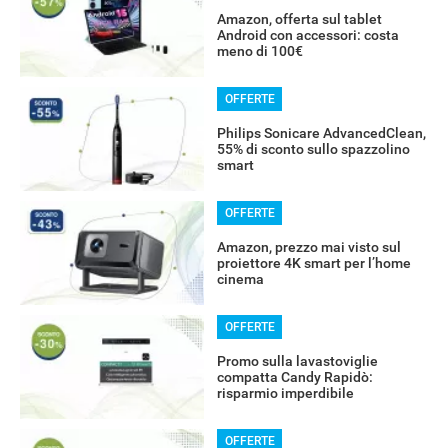
Amazon, offerta sul tablet
Android con accessori: costa
meno di 100€
OFFERTE
Philips Sonicare AdvancedClean,
55% di sconto sullo spazzolino
smart
OFFERTE
Amazon, prezzo mai visto sul
proiettore 4K smart per l’home
cinema
OFFERTE
Promo sulla lavastoviglie
compatta Candy Rapidò:
risparmio imperdibile
OFFERTE