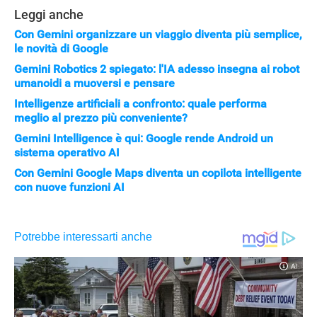
Leggi anche
Con Gemini organizzare un viaggio diventa più semplice,
le novità di Google
Gemini Robotics 2 spiegato: l'IA adesso insegna ai robot
umanoidi a muoversi e pensare
Intelligenze artificiali a confronto: quale performa
meglio al prezzo più conveniente?
Gemini Intelligence è qui: Google rende Android un
sistema operativo AI
Con Gemini Google Maps diventa un copilota intelligente
con nuove funzioni AI
APPLE