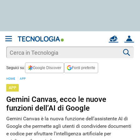
REGISTRATI
MAIL
ACCOUNT
Apri una nuova
MAIL
Cer
Seguici su:
Google Discover
Fonti preferite
AIUTO
HOME
APP
APP
Gemini Canvas, ecco le nuove
funzioni dell’AI di Google
Gemini Canvas è la nuova funzione dell'assistente AI di
Google che permette agli utenti di condividere documenti
e codice per sfruttare l'intelligenza artificiale per