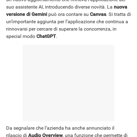
NEWS
suo assistente AI, introducendo diverse novità. La
nuova
versione di Gemini
può ora contare su
Canvas
. Si tratta di
un’importante aggiunta per l’applicazione che continua a
rinnovarsi per cercare di superare la concorrenza, in
special modo
ChatGPT
.
Da segnalare che l’azienda ha anche annunciato il
rilascio di
Audio Overview
, una funzione che permette di