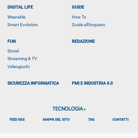
DIGITAL LIFE
GUIDE
Wearable
How To
Smart Evolution
Guide all'Acquisto
FUN
REDAZIONE
ALTRO
Social
Streaming & TV
Videogiochi
SICUREZZA INFORMATICA
PMI E INDUSTRIA 4.0
FEED RSS
MAPPA DEL SITO
TAG
CONTATTI