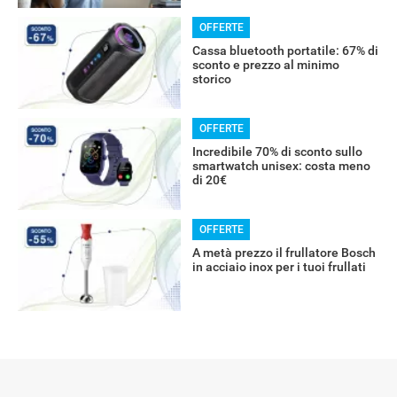
OFFERTE
RECENSIONI
Cassa bluetooth portatile: 67% di
sconto e prezzo al minimo
storico
OFFERTE
Incredibile 70% di sconto sullo
smartwatch unisex: costa meno
di 20€
OFFERTE
A metà prezzo il frullatore Bosch
in acciaio inox per i tuoi frullati