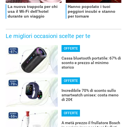
Le migliori occasioni scelte per te
OFFERTE
Cassa bluetooth portatile: 67% di
sconto e prezzo al minimo
storico
OFFERTE
Incredibile 70% di sconto sullo
smartwatch unisex: costa meno
di 20€
OFFERTE
A metà prezzo il frullatore Bosch