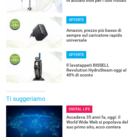
in acciaio inox per i tuoi frullati
OFFERTE
Amazon, prezzo più basso di
sempre sul caricatore rapido
universale
OFFERTE
Il lavatappeti BISSELL
Revolution HydroSteam oggi al
40% di sconto
Ti suggeriamo
DIGITAL LIFE
Accadeva 35 anni fa, oggi: il
World Wide Web si popolava del
suo primo sito, ecco com'era