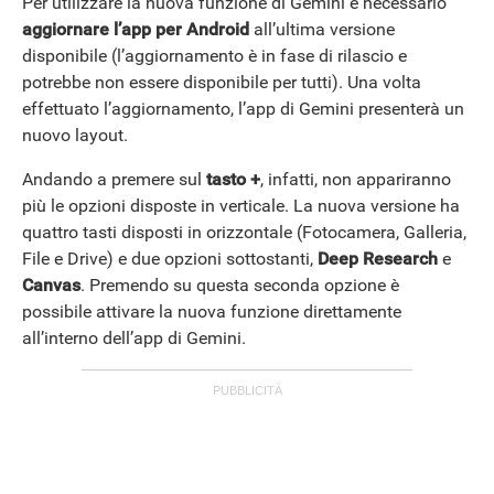
Per utilizzare la nuova funzione di Gemini è necessario
aggiornare l’app per Android
all’ultima versione
disponibile (l’aggiornamento è in fase di rilascio e
potrebbe non essere disponibile per tutti). Una volta
effettuato l’aggiornamento, l’app di Gemini presenterà un
nuovo layout.
Andando a premere sul
tasto +
, infatti, non appariranno
più le opzioni disposte in verticale. La nuova versione ha
quattro tasti disposti in orizzontale (Fotocamera, Galleria,
File e Drive) e due opzioni sottostanti,
Deep Research
e
Canvas
. Premendo su questa seconda opzione è
possibile attivare la nuova funzione direttamente
all’interno dell’app di Gemini.