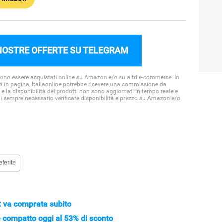
NOSTRE OFFERTE SU TELEGRAM
ssono essere acquistati online su Amazon e/o su altri e-commerce. In
ti in pagina, Italiaonline potrebbe ricevere una commissione da
 e la disponibilità dei prodotti non sono aggiornati in tempo reale e
di sempre necessario verificare disponibilità e prezzo su Amazon e/o
eferite
o: va comprata subito
 compatto oggi al 53% di sconto