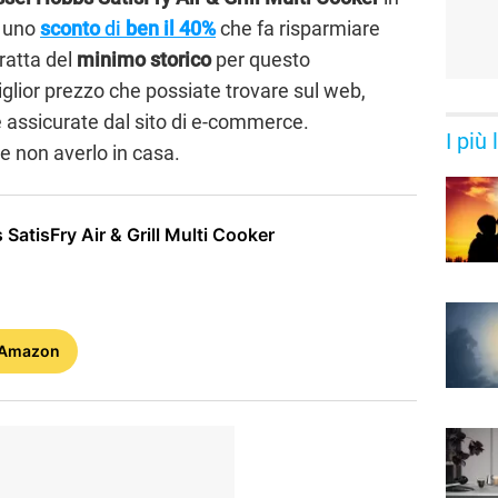
 uno
sconto
di
ben il 40%
che fa risparmiare
tratta del
minimo storico
per questo
glior prezzo che possiate trovare sul web,
e assicurate dal sito di e-commerce.
I più
e non averlo in casa.
SatisFry Air & Grill Multi Cooker
 Amazon