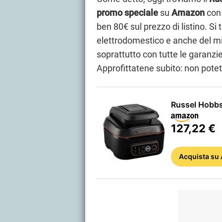
promo speciale
su
Amazon
con
ben 80€ sul prezzo di listino. Si 
elettrodomestico e anche del mi
soprattutto con tutte le garanzi
Approfittatene subito: non potet
Russel Hobbs 
127,22 €
Acquista
su