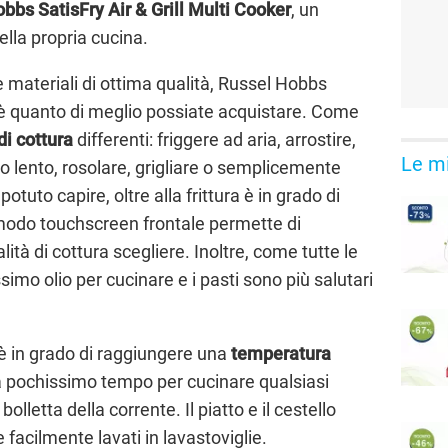
bbs SatisFry Air & Grill Multi Cooker
, un
ella propria cucina.
e materiali di ottima qualità, Russel Hobbs
r è quanto di meglio possiate acquistare. Come
di cottura
differenti: friggere ad aria, arrostire,
Le mi
o lento, rosolare, grigliare o semplicemente
otuto capire, oltre alla frittura è in grado di
comodo touchscreen frontale permette di
tà di cottura scegliere. Inoltre, come tutte le
issimo olio per cucinare e i pasti sono più salutari
è in grado di raggiungere una
temperatura
 pochissimo tempo per cucinare qualsiasi
lletta della corrente. Il piatto e il cestello
facilmente lavati in lavastoviglie.