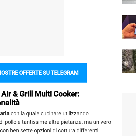
NOSTRE OFFERTE SU TELEGRAM
ir & Grill Multi Cooker:
onalità
 aria
con la quale cucinare utilizzando
di pollo e tantissime altre pietanze, ma un vero
on ben sette opzioni di cottura differenti.