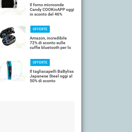
Il forno microonde
Candy COOKinAPP oggi
in sconto del 46%
OFFERTE
Amazon, incredibile
72% di sconto sulle
cuffie bluetooth per lo
sport
OFFERTE
Il tagliacapelli BaByliss
Japanese Steel oggi al
50% di sconto