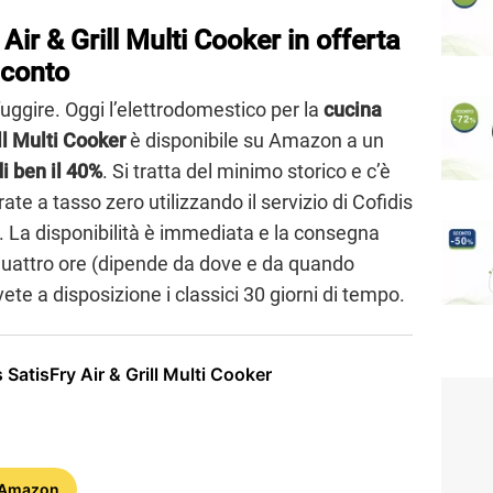
ir & Grill Multi Cooker in offerta
sconto
fuggire. Oggi l’elettrodomestico per la
cucina
ll Multi Cooker
è disponibile su Amazon a un
i ben il 40%
. Si tratta del minimo storico e c’è
rate a tasso zero utilizzando il servizio di Cofidis
t. La disponibilità è immediata e la consegna
quattro ore (dipende da dove e da quando
avete a disposizione i classici 30 giorni di tempo.
SatisFry Air & Grill Multi Cooker
 Amazon