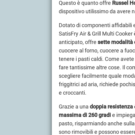
Questo è quanto offre
Russel Ho
dispositivo utilissimo da avere n
Dotato di componenti affidabili 
SatisFry Air & Grill Multi Cooke
anticipato, offre
sette modalità 
cuocere al forno, cuocere a fuoc
tenere i pasti caldi. Come avete p
fare tantissime altre cose. Il 
scegliere facilmente quale modali
friggitrici ad aria, richiede poch
e croccanti.
Grazie a una
doppia resistenza
massima di 260 gradi
e impiega
pasto, risparmiando anche sulla bo
sono rimovibili e possono essere 