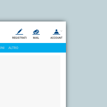
REGISTRATI
MAIL
ACCOUNT
Apri una nuova
MAIL
ONI
ALTRO
AIUTO