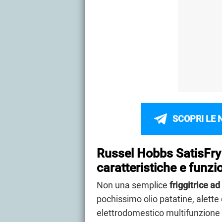
SCOPRI LE 
Russel Hobbs SatisFry A
caratteristiche e funzi
Non una semplice
friggitrice ad
pochissimo olio patatine, alette 
elettrodomestico multifunzione c