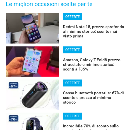
Le migliori occasioni scelte per te
OFFERTE
Redmi Note 15, prezzo sprofonda
al minimo storico: sconto mai
visto prima
OFFERTE
Amazon, Galaxy Z Fold8 prezzo
stracciato e minimo storico:
sconti all'85%
OFFERTE
Cassa bluetooth portatile: 67% di
sconto e prezzo al minimo
storico
OFFERTE
Incredibile 70% di sconto sullo