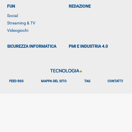
FUN
REDAZIONE
Social
ALTRO
Streaming & TV
Videogiochi
SICUREZZA INFORMATICA
PMI E INDUSTRIA 4.0
FEED RSS
MAPPA DEL SITO
TAG
CONTATTI