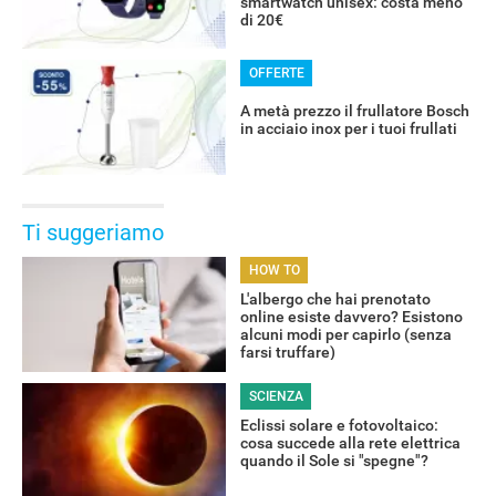
smartwatch unisex: costa meno
di 20€
OFFERTE
A metà prezzo il frullatore Bosch
in acciaio inox per i tuoi frullati
Ti suggeriamo
HOW TO
L'albergo che hai prenotato
online esiste davvero? Esistono
alcuni modi per capirlo (senza
farsi truffare)
SCIENZA
Eclissi solare e fotovoltaico:
cosa succede alla rete elettrica
quando il Sole si "spegne"?