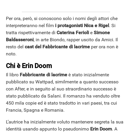
Per ora, però, si conoscono solo i nomi degli attori che
interpreteranno nel film
i protagonisti Nica e Rigel
. Si
tratta rispettivamente di
Caterina Ferioli
e
Simone
ANDROID
Baldasseroni
, in arte Biondo, rapper uscito da Amici. Il
resto del
cast del Fabbricante di lacrime
per ora non è
noto.
Chi è Erin Doom
Il libro
Fabbricante di lacrime
è stato inizialmente
pubblicato su Wattpad, similmente a quanto successo
con After, e in seguito al suo straordinario successo è
stato pubblicato da Salani. Il romanzo ha venduto oltre
450 mila copie ed è stato tradotto in vari paesi, tra cui
Francia, Spagna e Romania.
L’autrice ha inizialmente voluto mantenere segreta la sua
identità usando appunto lo pseudonimo
Erin Doom
. A