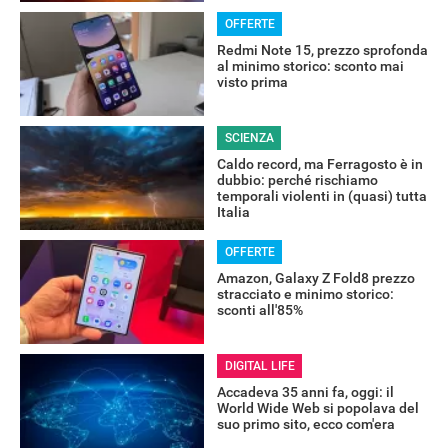
OFFERTE
Redmi Note 15, prezzo sprofonda
al minimo storico: sconto mai
visto prima
SCIENZA
Caldo record, ma Ferragosto è in
dubbio: perché rischiamo
temporali violenti in (quasi) tutta
Italia
OFFERTE
Amazon, Galaxy Z Fold8 prezzo
stracciato e minimo storico:
sconti all'85%
DIGITAL LIFE
Accadeva 35 anni fa, oggi: il
RECENSIONI
World Wide Web si popolava del
suo primo sito, ecco com'era