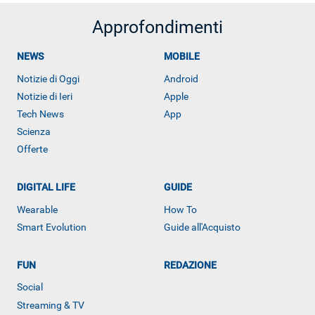
Approfondimenti
NEWS
MOBILE
Notizie di Oggi
Android
Notizie di Ieri
Apple
Tech News
App
Scienza
Offerte
DIGITAL LIFE
GUIDE
Wearable
How To
Smart Evolution
Guide all'Acquisto
FUN
REDAZIONE
ALTRO
Social
Streaming & TV