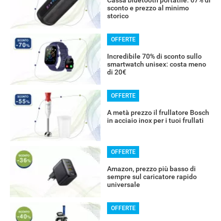
sconto e prezzo al minimo
storico
OFFERTE
Incredibile 70% di sconto sullo
smartwatch unisex: costa meno
di 20€
OFFERTE
A metà prezzo il frullatore Bosch
in acciaio inox per i tuoi frullati
OFFERTE
Amazon, prezzo più basso di
sempre sul caricatore rapido
universale
OFFERTE