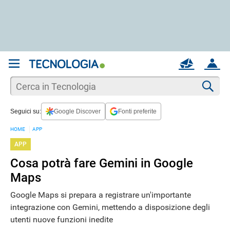
REGISTRATI
MAIL
ACCOUNT
Apri una nuova
MAIL
Cer
Seguici su:
Google Discover
Fonti preferite
AIUTO
HOME
APP
APP
Cosa potrà fare Gemini in Google
Maps
Google Maps si prepara a registrare un'importante
integrazione con Gemini, mettendo a disposizione degli
utenti nuove funzioni inedite