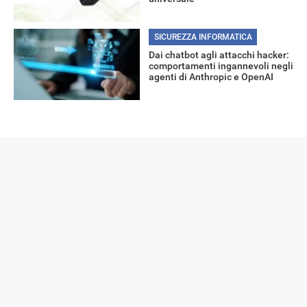
SICUREZZA INFORMATICA
Dai chatbot agli attacchi hacker:
comportamenti ingannevoli negli
agenti di Anthropic e OpenAI