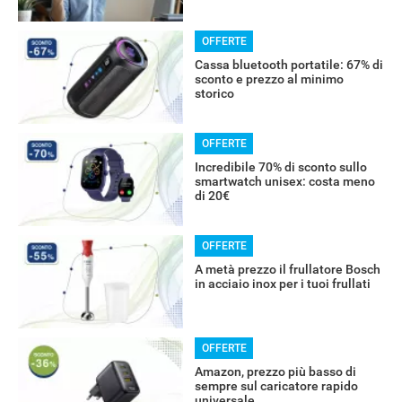
OFFERTE
Cassa bluetooth portatile: 67% di
sconto e prezzo al minimo
storico
OFFERTE
Incredibile 70% di sconto sullo
smartwatch unisex: costa meno
di 20€
RECENSIONI
OFFERTE
A metà prezzo il frullatore Bosch
in acciaio inox per i tuoi frullati
OFFERTE
Amazon, prezzo più basso di
sempre sul caricatore rapido
universale