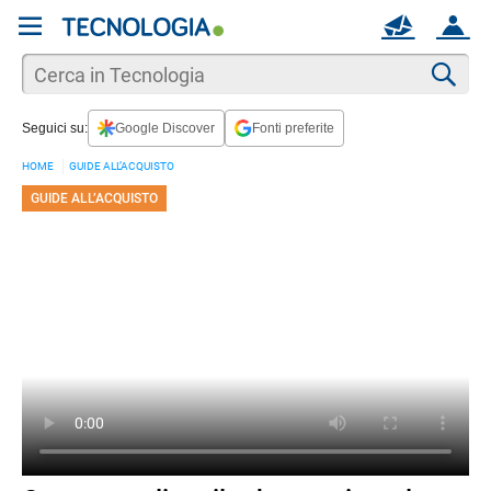
REGISTRATI
MAIL
ACCOUNT
Apri una nuova
MAIL
Cer
Seguici su:
Google Discover
Fonti preferite
AIUTO
HOME
GUIDE ALL’ACQUISTO
GUIDE ALL’ACQUISTO