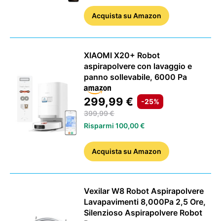
Acquista
su Amazon
XIAOMI X20+ Robot
aspirapolvere con lavaggio e
panno sollevabile, 6000 Pa
299,99 €
-25%
399,99 €
Risparmi 100,00 €
Acquista
su Amazon
Vexilar W8 Robot Aspirapolvere
Lavapavimenti 8,000Pa 2,5 Ore,
Silenzioso Aspirapolvere Robot