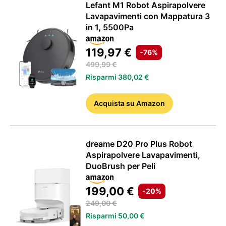
Lefant M1 Robot Aspirapolvere
Lavapavimenti con Mappatura 3
in 1, 5500Pa
119,97 €
-76%
499,99 €
Risparmi 380,02 €
Acquista
su Amazon
dreame D20 Pro Plus Robot
Aspirapolvere Lavapavimenti,
DuoBrush per Peli
199,00 €
-20%
249,00 €
Risparmi 50,00 €