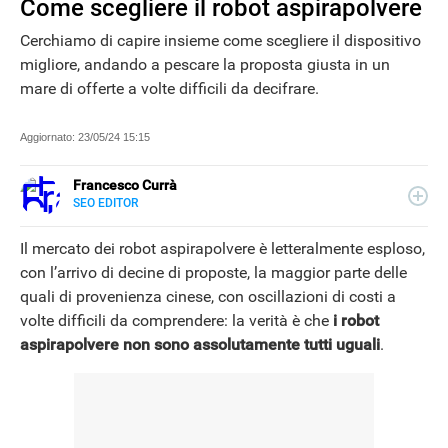
Come scegliere il robot aspirapolvere
Cerchiamo di capire insieme come scegliere il dispositivo
migliore, andando a pescare la proposta giusta in un
mare di offerte a volte difficili da decifrare.
Aggiornato:
23/05/24 15:15
Francesco Currà
SEO EDITOR
LINKEDIN
Appassionato di digital e tecnologia, dopo una laurea in
ingegneria informatica, si è specializzato nel Web
Il mercato dei robot aspirapolvere è letteralmente esploso,
Marketing. Da oltre 10 anni lavora come SEO e su progetti
con l’arrivo di decine di proposte, la maggior parte delle
di affiliazione. Appassionato di fotografia, per Libero
quali di provenienza cinese, con oscillazioni di costi a
Tecnologia scrive guide all'acquisto e approfondimenti sui
prodotti tech del momento.
volte difficili da comprendere: la verità è che
i robot
aspirapolvere non sono assolutamente tutti uguali
.
NEWS