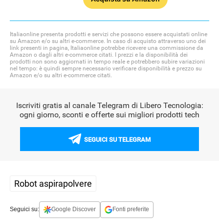
Italiaonline presenta prodotti e servizi che possono essere acquistati online
su Amazon e/o su altri e-commerce. In caso di acquisto attraverso uno dei
link presenti in pagina, Italiaonline potrebbe ricevere una commissione da
Amazon o dagli altri e-commerce citati. I prezzi e la disponibilità dei
prodotti non sono aggiornati in tempo reale e potrebbero subire variazioni
nel tempo: è quindi sempre necessario verificare disponibilità e prezzo su
Amazon e/o su altri e-commerce citati.
Iscriviti gratis al canale Telegram di Libero Tecnologia:
ogni giorno, sconti e offerte sui migliori prodotti tech
SEGUICI SU TELEGRAM
Robot aspirapolvere
OFFERTE
Seguici su:
Google Discover
Fonti preferite