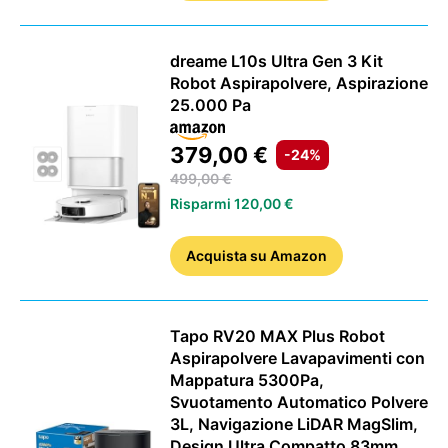
dreame L10s Ultra Gen 3 Kit
Robot Aspirapolvere, Aspirazione
25.000 Pa
379,00 €
-24%
499,00 €
Risparmi 120,00 €
Acquista
su Amazon
Tapo RV20 MAX Plus Robot
Aspirapolvere Lavapavimenti con
Mappatura 5300Pa,
Svuotamento Automatico Polvere
3L, Navigazione LiDAR MagSlim,
Design Ultra Compatto 83mm,