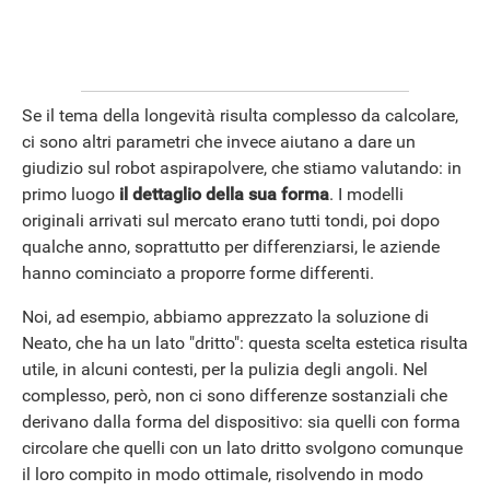
Se il tema della longevità risulta complesso da calcolare,
ci sono altri parametri che invece aiutano a dare un
giudizio sul robot aspirapolvere, che stiamo valutando: in
primo luogo
il dettaglio della sua forma
. I modelli
ANDROID
originali arrivati sul mercato erano tutti tondi, poi dopo
qualche anno, soprattutto per differenziarsi, le aziende
hanno cominciato a proporre forme differenti.
Noi, ad esempio, abbiamo apprezzato la soluzione di
Neato, che ha un lato "dritto": questa scelta estetica risulta
utile, in alcuni contesti, per la pulizia degli angoli. Nel
complesso, però, non ci sono differenze sostanziali che
derivano dalla forma del dispositivo: sia quelli con forma
circolare che quelli con un lato dritto svolgono comunque
il loro compito in modo ottimale, risolvendo in modo