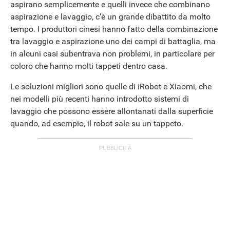
aspirano semplicemente e quelli invece che combinano
aspirazione e lavaggio, c’è un grande dibattito da molto
tempo. I produttori cinesi hanno fatto della combinazione
tra lavaggio e aspirazione uno dei campi di battaglia, ma
in alcuni casi subentrava non problemi, in particolare per
coloro che hanno molti tappeti dentro casa.
Le soluzioni migliori sono quelle di iRobot e Xiaomi, che
STREAMING E SERIE TV
nei modelli più recenti hanno introdotto sistemi di
lavaggio che possono essere allontanati dalla superficie
quando, ad esempio, il robot sale su un tappeto.