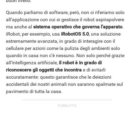
buon livello.
Quando parliamo di software, però, non ci riferiamo solo
all’applicazione con cui si gestisce il robot aspirapolvere
ma anche al
sistema operativo che governa l’apparato
.
iRobot, per essempio, usa
iRobotOS
5.0
, una soluzione
estremamente avanzata, in grado di interagire con il
cellulare per azioni come la pulizia degli ambienti solo
quando in casa non c’è nessuno. Non solo perché grazie
all’intelligenza artificiale,
il robot è in grado di
riconoscere gli oggetti che incontra
e di evitarli
accuratamente: questo garantisce che le deiezioni
accidentali dei nostri animali non saranno spalmate sul
pavimento di tutta la casa.