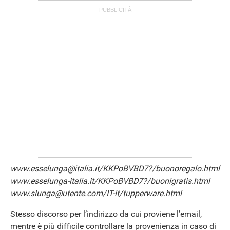
www.esselunga@italia.it/KKPoBVBD7?/buonoregalo.html
www.esselunga-italia.it/KKPoBVBD7?/buonigratis.html
www.slunga@utente.com/IT-it/tupperware.html
Stesso discorso per l’indirizzo da cui proviene l’email,
mentre è più difficile controllare la provenienza in caso di