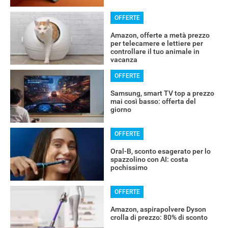
OFFERTE
Amazon, offerte a metà prezzo
per telecamere e lettiere per
controllare il tuo animale in
vacanza
OFFERTE
Samsung, smart TV top a prezzo
mai così basso: offerta del
giorno
OFFERTE
Oral-B, sconto esagerato per lo
spazzolino con AI: costa
pochissimo
OFFERTE
Amazon, aspirapolvere Dyson
crolla di prezzo: 80% di sconto