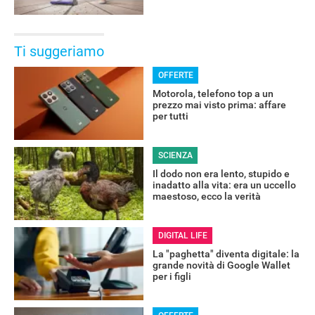
Ti suggeriamo
OFFERTE
Motorola, telefono top a un
prezzo mai visto prima: affare
per tutti
SCIENZA
Il dodo non era lento, stupido e
inadatto alla vita: era un uccello
maestoso, ecco la verità
DIGITAL LIFE
La "paghetta" diventa digitale: la
grande novità di Google Wallet
per i figli