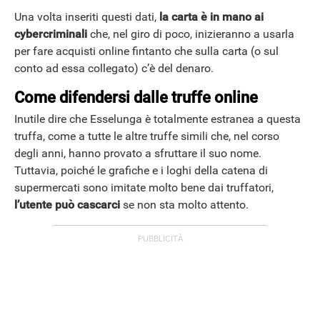
Una volta inseriti questi dati,
la carta è in mano ai
cybercriminali
che, nel giro di poco, inizieranno a usarla
per fare acquisti online fintanto che sulla carta (o sul
conto ad essa collegato) c’è del denaro.
Come difendersi dalle truffe online
Inutile dire che Esselunga è totalmente estranea a questa
truffa, come a tutte le altre truffe simili che, nel corso
degli anni, hanno provato a sfruttare il suo nome.
Tuttavia, poiché le grafiche e i loghi della catena di
supermercati sono imitate molto bene dai truffatori,
l’utente può cascarci
se non sta molto attento.
APPLE