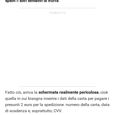
spam
e
altri tentativi di truffa
.
Fatto ciò, arriva la
schermata realmente pericolosa
, cioè
quella in cui bisogna inserire i dati della carta per pagare i
presunti 2 euro per la spedizione: numero della carta, data
di scadenza e, soprattutto, CVV.