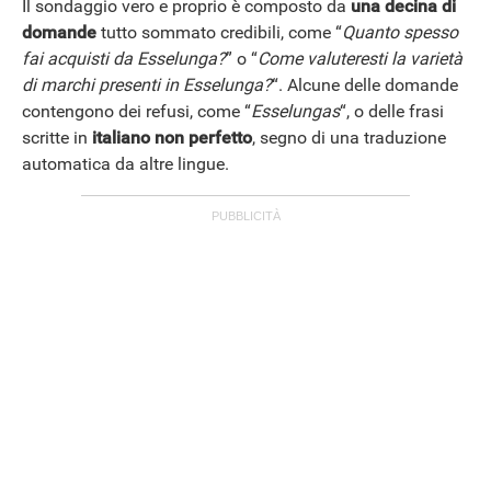
Il sondaggio vero e proprio è composto da
una decina di
domande
tutto sommato credibili, come “
Quanto spesso
fai acquisti da Esselunga?
” o “
Come valuteresti la varietà
di marchi presenti in Esselunga?
“. Alcune delle domande
contengono dei refusi, come “
Esselungas
“, o delle frasi
scritte in
italiano non perfetto
, segno di una traduzione
automatica da altre lingue.
ANDROID