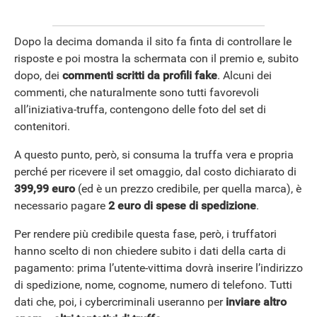
Dopo la decima domanda il sito fa finta di controllare le
risposte e poi mostra la schermata con il premio e, subito
dopo, dei
commenti scritti da profili fake
. Alcuni dei
commenti, che naturalmente sono tutti favorevoli
all’iniziativa-truffa, contengono delle foto del set di
contenitori.
A questo punto, però, si consuma la truffa vera e propria
perché per ricevere il set omaggio, dal costo dichiarato di
399,99 euro
(ed è un prezzo credibile, per quella marca), è
necessario pagare
2 euro di spese di spedizione
.
Per rendere più credibile questa fase, però, i truffatori
hanno scelto di non chiedere subito i dati della carta di
pagamento: prima l’utente-vittima dovrà inserire l’indirizzo
di spedizione, nome, cognome, numero di telefono. Tutti
dati che, poi, i cybercriminali useranno per
inviare altro