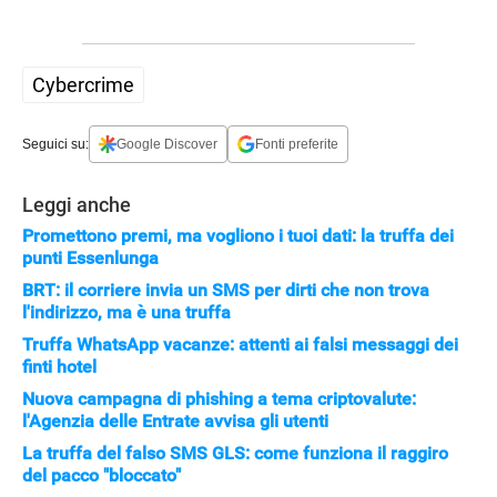
Cybercrime
Seguici su:
Google Discover
Fonti preferite
Leggi anche
STREAMING E SERIE TV
Promettono premi, ma vogliono i tuoi dati: la truffa dei
punti Essenlunga
BRT: il corriere invia un SMS per dirti che non trova
l'indirizzo, ma è una truffa
Truffa WhatsApp vacanze: attenti ai falsi messaggi dei
finti hotel
Nuova campagna di phishing a tema criptovalute:
l'Agenzia delle Entrate avvisa gli utenti
La truffa del falso SMS GLS: come funziona il raggiro
del pacco "bloccato"