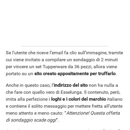
Se l’utente che riceve l’email fa clic sull’immagine, tramite
cui viene invitato a compilare un sondaggio di 2 minuti
per vincere un set Tupperware da 36 pezzi, allora viene
portato su un
sito creato appositamente per truffarlo
.
Anche in questo caso, l’
indirizzo del sito
non ha nulla a
che fare con quello vero di Esselunga. Il contenuto, però,
imita alla perfezione i
loghi e i colori del marchio
italiano
e contiene il solito messaggio per mettere fretta all’utente
meno attento e meno cauto: “
Attenzione! Questa offerta
di sondaggio scade oggi
“.