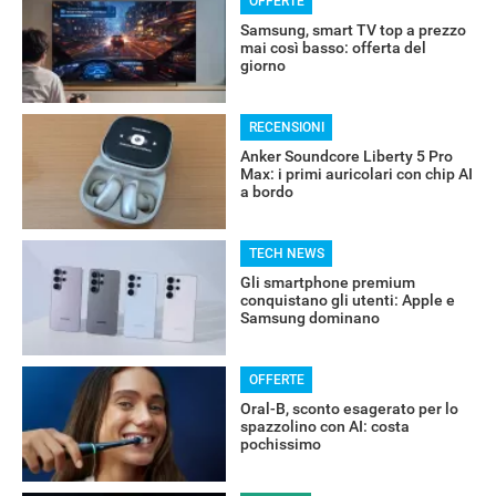
OFFERTE
Samsung, smart TV top a prezzo
mai così basso: offerta del
giorno
RECENSIONI
Anker Soundcore Liberty 5 Pro
Max: i primi auricolari con chip AI
a bordo
TECH NEWS
Gli smartphone premium
conquistano gli utenti: Apple e
Samsung dominano
OFFERTE
Oral-B, sconto esagerato per lo
spazzolino con AI: costa
pochissimo
ALTRO