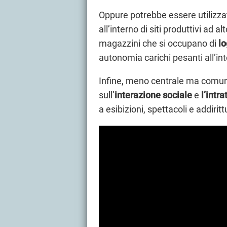
Oppure potrebbe essere utilizza
all’interno di siti produttivi ad a
magazzini che si occupano di
lo
autonomia carichi pesanti all’in
Infine, meno centrale ma comunq
sull’
interazione sociale
e
l’intr
a esibizioni, spettacoli e addirit