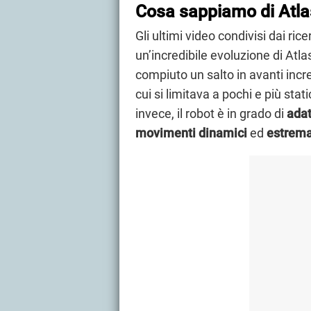
Cosa sappiamo di Atla
Gli ultimi video condivisi dai r
un’incredibile evoluzione di Atl
compiuto un salto in avanti incre
cui si limitava a pochi e più st
invece, il robot è in grado di
adat
movimenti dinamici
ed
estrema