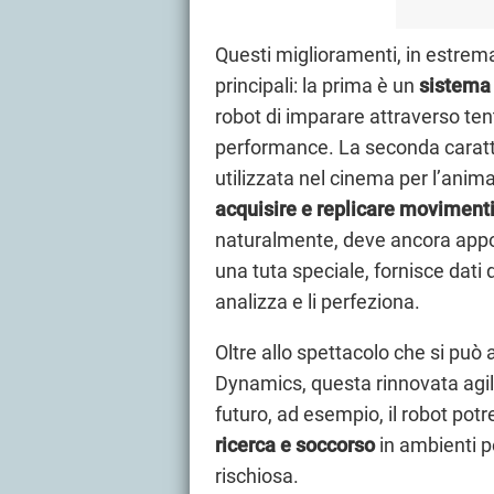
Questi miglioramenti, in estrema
principali: la prima è un
sistema 
robot di imparare attraverso tent
performance. La seconda caratte
utilizzata nel cinema per l’anim
acquisire e replicare moviment
naturalmente, deve ancora app
una tuta speciale, fornisce dati 
analizza e li perfeziona.
Oltre allo spettacolo che si può
Dynamics, questa rinnovata agilità
futuro, ad esempio, il robot po
ricerca e soccorso
in ambienti p
rischiosa.