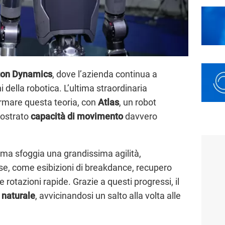
ton
Dynamics
, dove l’azienda continua a
 della robotica. L’ultima straordinaria
rmare questa teoria, con
Atlas
, un robot
ostrato
capacità di movimento
davvero
utoma sfoggia una grandissima agilità,
erse, come esibizioni di breakdance, recupero
 rotazioni rapide. Grazie a questi progressi, il
 naturale
, avvicinandosi un salto alla volta alle