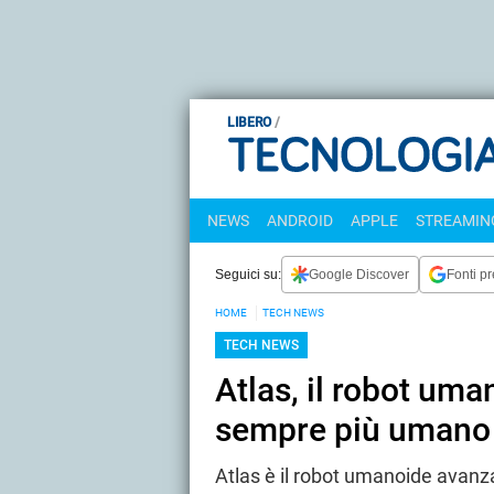
LIBERO
NEWS
ANDROID
APPLE
STREAMING
Seguici su:
Google Discover
Fonti pr
HOME
TECH NEWS
TECH NEWS
Atlas, il robot um
sempre più umano
Atlas è il robot umanoide avan