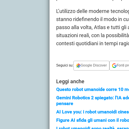
L’utilizzo delle moderne tecnologi
stanno ridefinendo il modo in c
passo alla volta, Atlas e tutti gli
situazioni reali, con la possibili
contesti quotidiani in tempi rag
Seguici su:
Google Discover
Fonti pr
Leggi anche
Questo robot umanoide corre 10 met
Gemini Robotics 2 spiegato: l'IA a
pensare
AI Love you: i robot umanoidi cines
Figure AI sfida gli umani con il rob
I robot umanoidi sono realtà, sarann