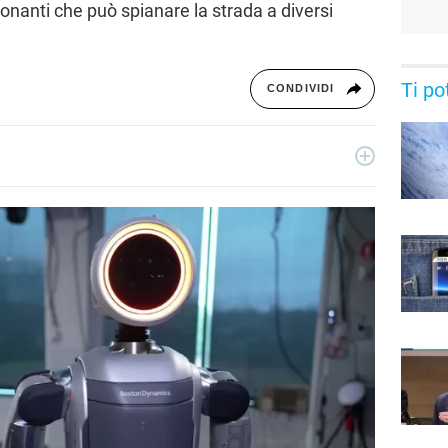
nanti che può spianare la strada a diversi
Ti po
CONDIVIDI
 dal 2011, giornalista dal 2019, ha lavorato per il web e per la
sica, cultura, lifestyle e tecnologia.