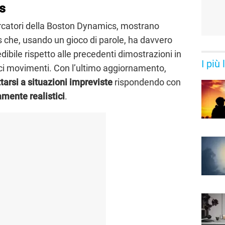
s
icercatori della Boston Dynamics, mostrano
as che, usando un gioco di parole, ha davvero
dibile rispetto alle precedenti dimostrazioni in
I più
atici movimenti. Con l’ultimo aggiornamento,
tarsi a situazioni impreviste
rispondendo con
mente realistici
.