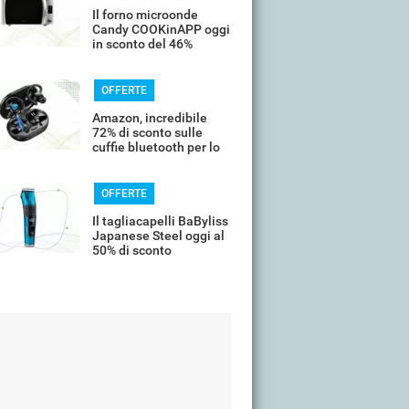
Il forno microonde
Candy COOKinAPP oggi
in sconto del 46%
OFFERTE
Amazon, incredibile
72% di sconto sulle
cuffie bluetooth per lo
sport
OFFERTE
Il tagliacapelli BaByliss
Japanese Steel oggi al
50% di sconto