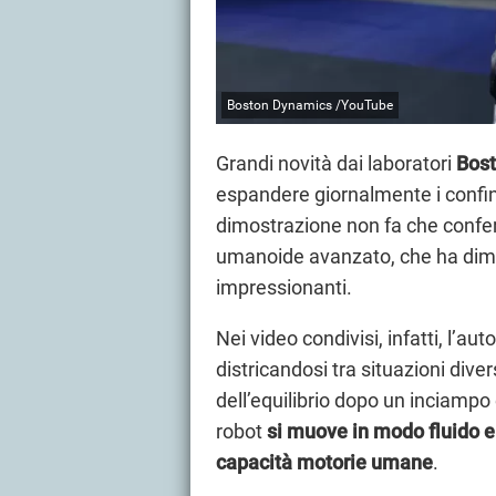
Boston Dynamics /YouTube
Grandi novità dai laboratori
Bos
espandere giornalmente i confini
dimostrazione non fa che confe
umanoide avanzato, che ha dim
impressionanti.
Nei video condivisi, infatti, l’a
districandosi tra situazioni div
dell’equilibrio dopo un inciampo e
robot
si muove in modo fluido e
capacità motorie umane
.