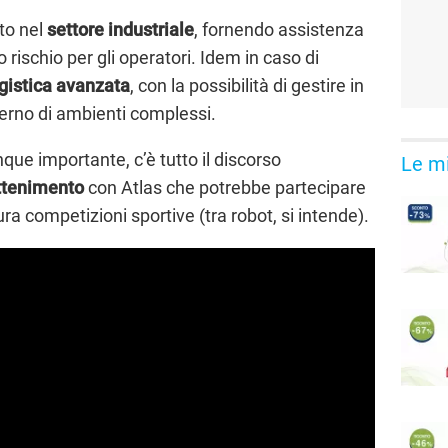
to nel
settore
industriale
, fornendo assistenza
lto rischio per gli operatori. Idem in caso di
gistica
avanzata
, con la possibilità di gestire in
terno di ambienti complessi.
ue importante, c’è tutto il discorso
Le mi
attenimento
con Atlas che potrebbe partecipare
tura competizioni sportive (tra robot, si intende).