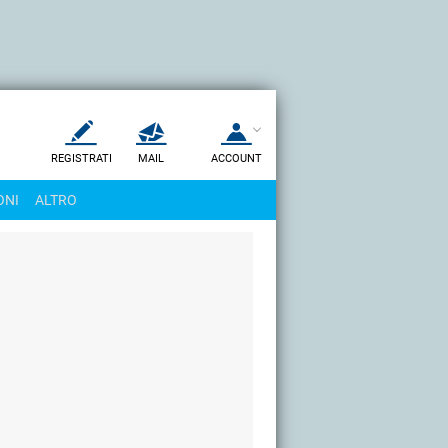
REGISTRATI
MAIL
ACCOUNT
Apri una nuova
MAIL
ONI
ALTRO
AIUTO