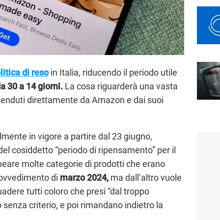
litica di reso
in Italia, riducendo il periodo utile
da
30 a 14 giorni.
La cosa riguarderà una vasta
i venduti direttamente da Amazon e dai suoi
lmente in vigore a partire dal 23 giugno,
 cosiddetto “periodo di ripensamento” per il
lineare molte categorie di prodotti che erano
rovvedimento di
marzo 2024,
ma dall’altro vuole
dere tutti coloro che presi “dal troppo
enza criterio, e poi rimandano indietro la