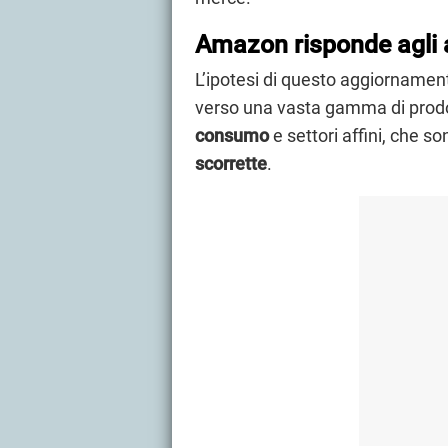
Amazon risponde agli 
L’ipotesi di questo aggiornament
verso una vasta gamma di prod
consumo
e settori affini, che son
scorrette
.