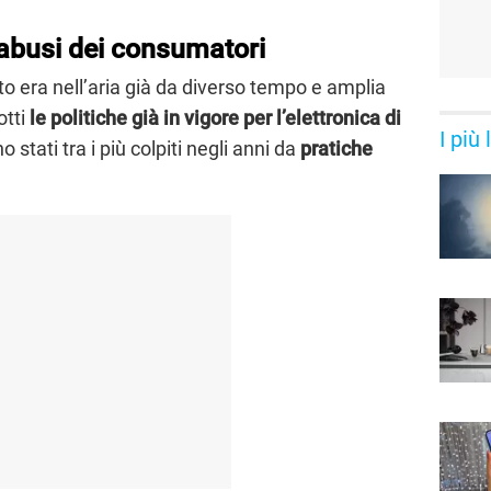
abusi dei consumatori
o era nell’aria già da diverso tempo e amplia
otti
le politiche già in vigore per l’elettronica di
I più
o stati tra i più colpiti negli anni da
pratiche