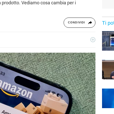
n prodotto. Vediamo cosa cambia per i
Ti po
CONDIVIDI
 dal 2011, giornalista dal 2019, ha lavorato per il web e per la
sica, cultura, lifestyle e tecnologia.