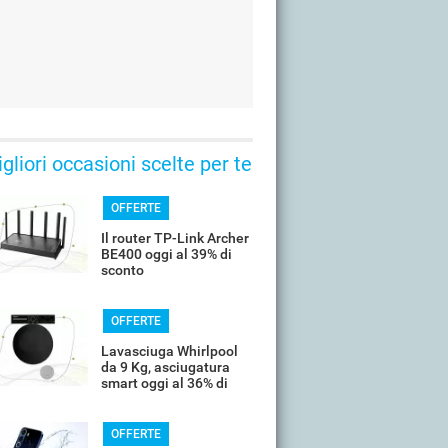
gliori occasioni scelte per te
OFFERTE
Il router TP-Link Archer
BE400 oggi al 39% di
sconto
OFFERTE
Lavasciuga Whirlpool
da 9 Kg, asciugatura
smart oggi al 36% di
sconto
OFFERTE