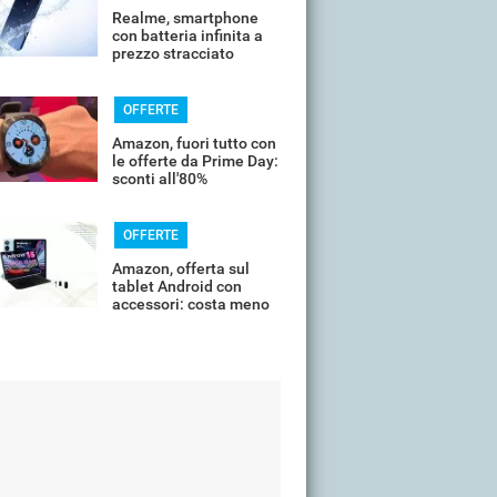
Realme, smartphone
con batteria infinita a
prezzo stracciato
OFFERTE
Amazon, fuori tutto con
le offerte da Prime Day:
sconti all'80%
OFFERTE
Amazon, offerta sul
tablet Android con
accessori: costa meno
di 100€