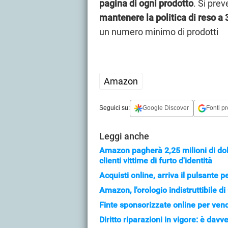
pagina di ogni prodotto
. Si pre
mantenere la politica di reso a 
un numero minimo di prodotti
Amazon
Seguici su:
Google Discover
Fonti pr
Leggi anche
Amazon pagherà 2,25 milioni di dol
clienti vittime di furto d'identità
Acquisti online, arriva il pulsante 
Amazon, l'orologio indistruttibile d
Finte sponsorizzate online per vend
Diritto riparazioni in vigore: è dav