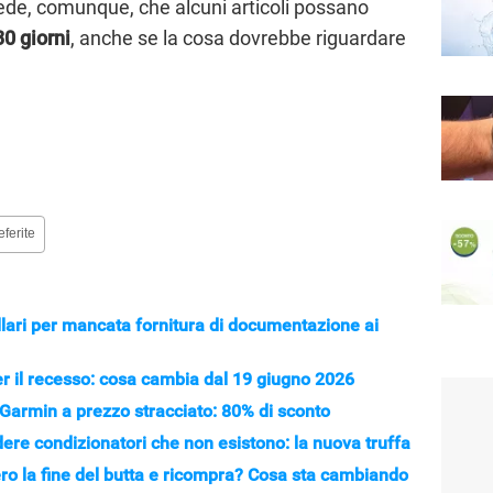
vede, comunque, che alcuni articoli possano
30 giorni
, anche se la cosa dovrebbe riguardare
eferite
lari per mancata fornitura di documentazione ai
per il recesso: cosa cambia dal 19 giugno 2026
i Garmin a prezzo stracciato: 80% di sconto
ere condizionatori che non esistono: la nuova truffa
vero la fine del butta e ricompra? Cosa sta cambiando