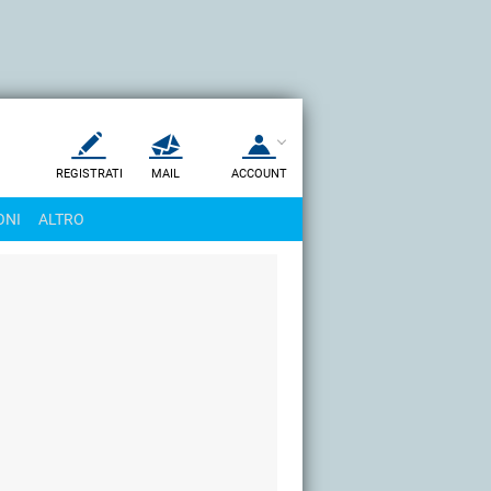
REGISTRATI
MAIL
ACCOUNT
Apri una nuova
MAIL
ONI
ALTRO
AIUTO