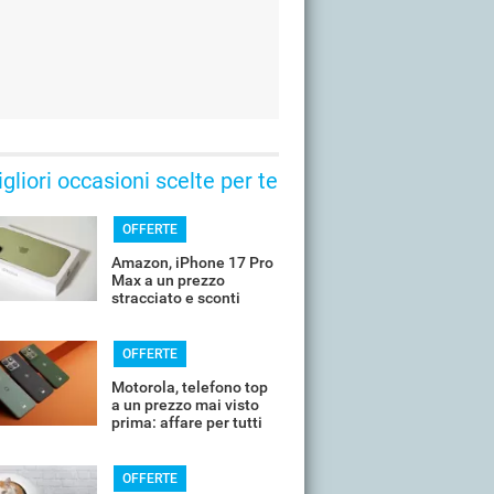
gliori occasioni scelte per te
OFFERTE
Amazon, iPhone 17 Pro
Max a un prezzo
stracciato e sconti
all'80%
OFFERTE
Motorola, telefono top
a un prezzo mai visto
prima: affare per tutti
OFFERTE