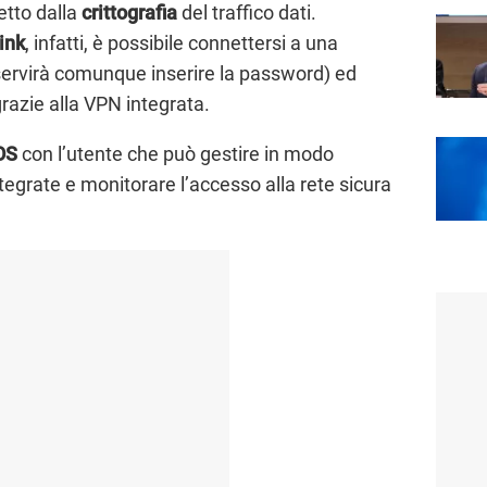
etto dalla
crittografia
del traffico dati.
ink
, infatti, è possibile connettersi a una
, servirà comunque inserire la password) ed
grazie alla VPN integrata.
OS
con l’utente che può gestire in modo
tegrate e monitorare l’accesso alla rete sicura