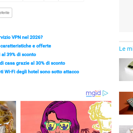
eferite
rvizio VPN nel 2026?
 caratteristiche e offerte
Le mi
 al 39% di sconto
i di casa grazie al 30% di sconto
eti Wi-Fi degli hotel sono sotto attacco