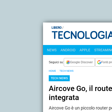
LIBERO
NEWS
ANDROID
APPLE
STREAMING
Seguici su:
Google Discover
Fonti pr
HOME
TECH NEWS
TECH NEWS
Aircove Go, il rout
integrata
Aircove Go è un piccolo router p