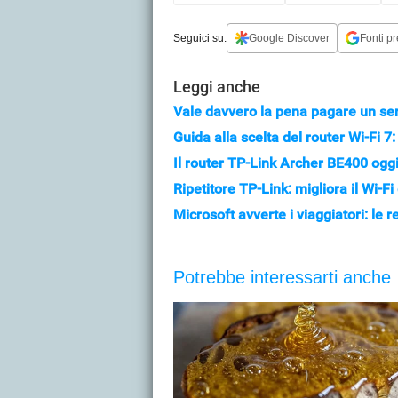
Seguici su:
Google Discover
Fonti pr
Leggi anche
Vale davvero la pena pagare un se
Guida alla scelta del router Wi-Fi 7:
Il router TP-Link Archer BE400 oggi
Ripetitore TP-Link: migliora il Wi-F
Microsoft avverte i viaggiatori: le r