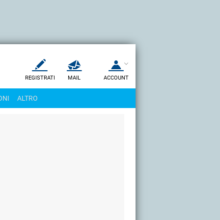
REGISTRATI
MAIL
ACCOUNT
Apri una nuova
MAIL
ONI
ALTRO
AIUTO