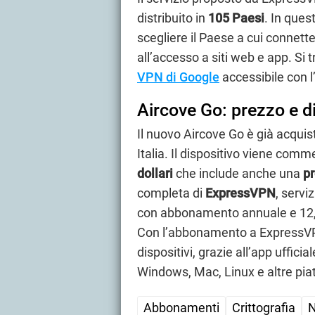
distribuito in
105 Paesi
. In ques
scegliere il Paese a cui connette
all’accesso a siti web e app. Si 
VPN di Google
accessibile con
Aircove Go: prezzo e di
Il nuovo Aircove Go è già acquis
Italia. Il dispositivo viene comm
dollari
che include anche una
pr
completa di
ExpressVPN
, servi
con abbonamento annuale e 12
Con l’abbonamento a ExpressVPN 
dispositivi, grazie all’app ufficia
Windows, Mac, Linux e altre pia
Abbonamenti
Crittografia
N