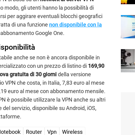
to modo, gli utenti hanno la possibilità di
rsi per aggirare eventuali blocchi geografici
tratta di una funzione
non disponibile con la
 l’abbonamento Google One.
sponibilità
tabile anche se non è ancora disponibile in
ercializzato con un prezzo di listino di
169,90
ova gratuita di 30 giorni
della versione
zio VPN che costa, in Italia, 7,83 euro al mese
,19 euro al mese con abbonamento mensile.
è possibile utilizzare la VPN anche su altri
le del servizio, disponibile su Android, iOS,
ttaforme.
otebook
Router
Vpn
Wireless