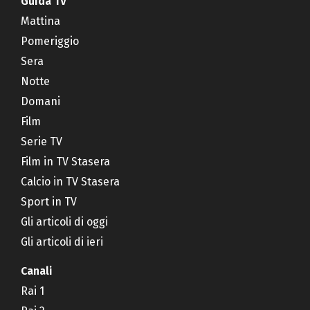
Guida TV
Mattina
Pomeriggio
Sera
Notte
Domani
Film
Serie TV
Film in TV Stasera
Calcio in TV Stasera
Sport in TV
Gli articoli di oggi
Gli articoli di ieri
Canali
Rai 1