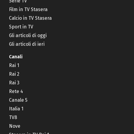
Serie TV
Film in TV Stasera
Calcio in TV Stasera
Sport in TV
Gli articoli di oggi
Gli articoli di ieri
Canali
Rai 1
Rai 2
Rai 3
Rete 4
Canale 5
Italia 1
TV8
Nove