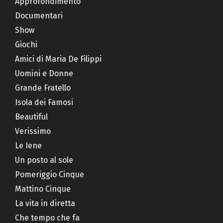
Approfondimento
Documentari
Show
Giochi
Amici di Maria De Filippi
Uomini e Donne
Grande Fratello
Isola dei Famosi
Beautiful
Verissimo
Le Iene
Un posto al sole
Pomeriggio Cinque
Mattino Cinque
La vita in diretta
Che tempo che fa